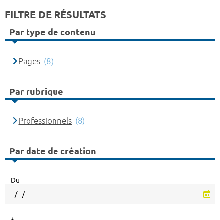
FILTRE DE RÉSULTATS
Par type de contenu
Pages
(8)
Par rubrique
Professionnels
(8)
Par date de création
Du