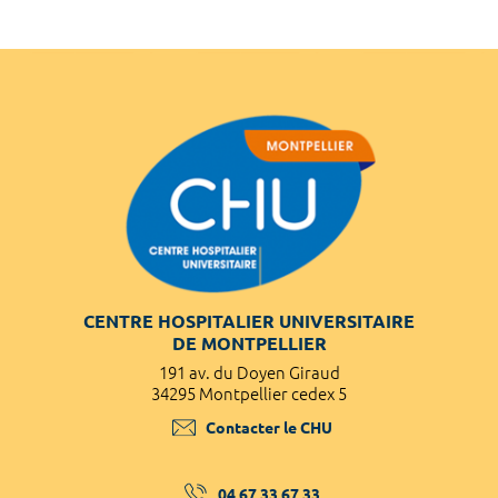
CENTRE HOSPITALIER UNIVERSITAIRE
DE MONTPELLIER
191 av. du Doyen Giraud
34295 Montpellier cedex 5
Contacter le CHU
04 67 33 67 33