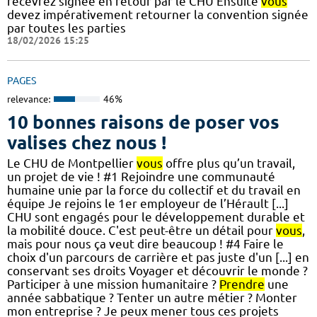
recevrez signée en retour par le CHU Ensuite
vous
devez impérativement retourner la convention signée
par toutes les parties
18/02/2026 15:25
PAGES
relevance:
46%
10 bonnes raisons de poser vos
valises chez nous !
Le CHU de Montpellier
vous
offre plus qu’un travail,
un projet de vie ! #1 Rejoindre une communauté
humaine unie par la force du collectif et du travail en
équipe Je rejoins le 1er employeur de l’Hérault [...]
CHU sont engagés pour le développement durable et
la mobilité douce. C'est peut-être un détail pour
vous
,
mais pour nous ça veut dire beaucoup ! #4 Faire le
choix d'un parcours de carrière et pas juste d'un [...] en
conservant ses droits Voyager et découvrir le monde ?
Participer à une mission humanitaire ?
Prendre
une
année sabbatique ? Tenter un autre métier ? Monter
mon entreprise ? Je peux mener tous ces projets