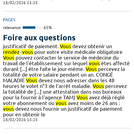
18/02/2026 15:25
PAGES
relevance:
65%
Foire aux questions
justificatif de paiement.
Vous
devez obtenir un
rendez
-
vous
pour votre visite médicale obligatoire
Vous
pouvez contacter le service de médecine du
travail de l'établissement sur lequel
vous
êtes affecté
durant [...] être faite le jour-même.
Vous
percevez la
totalité de votre salaire pendant un an. CONGÉ
MALADIE
Vous
devez nous adresser dans les 48
heures le volet n°3 de l'arrêt maladie.
Vous
percevez
la totalité de [...] une attestation dans nos bureaux
pour la fournir à l'agence TAM)
Vous
avez déjà réglé
votre abonnement ou
vous
avez moins de 26 ans :
vous
devez nous fournir un justificatif de paiement
pour en obtenir le
18/02/2026 15:25