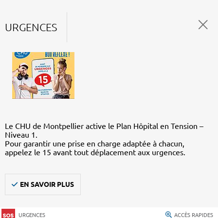
URGENCES
Le CHU de Montpellier active le Plan Hôpital en Tension –
Niveau 1.
Pour garantir une prise en charge adaptée à chacun,
appelez le 15 avant tout déplacement aux urgences.
EN SAVOIR PLUS
URGENCES
ACCÈS RAPIDES