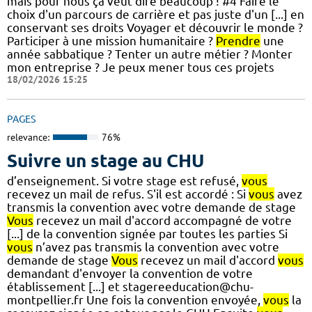
mais pour nous ça veut dire beaucoup ! #4 Faire le
choix d'un parcours de carrière et pas juste d'un [...] en
conservant ses droits Voyager et découvrir le monde ?
Participer à une mission humanitaire ?
Prendre
une
année sabbatique ? Tenter un autre métier ? Monter
mon entreprise ? Je peux mener tous ces projets
18/02/2026 15:25
PAGES
relevance:
76%
Suivre un stage au CHU
d’enseignement. Si votre stage est refusé,
vous
recevez un mail de refus. S'il est accordé : Si
vous
avez
transmis la convention avec votre demande de stage
Vous
recevez un mail d'accord accompagné de votre
[...] de la convention signée par toutes les parties Si
vous
n’avez pas transmis la convention avec votre
demande de stage
Vous
recevez un mail d'accord
vous
demandant d'envoyer la convention de votre
établissement [...] et stagereeducation@chu-
montpellier.fr Une fois la convention envoyée,
vous
la