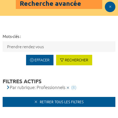
Recherche avancée
Mots-clés :
EFFACER
RECHERCHER
FILTRES ACTIFS
Par rubrique: Professionnels
(8)
RETIRER TOUS LES FILTRES