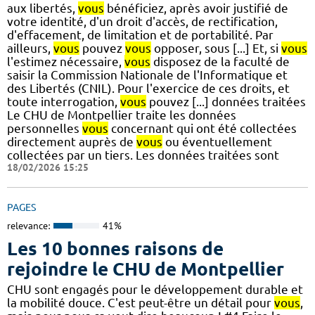
aux libertés,
vous
bénéficiez, après avoir justifié de
votre identité, d'un droit d'accès, de rectification,
d'effacement, de limitation et de portabilité. Par
ailleurs,
vous
pouvez
vous
opposer, sous [...] Et, si
vous
l'estimez nécessaire,
vous
disposez de la faculté de
saisir la Commission Nationale de l'Informatique et
des Libertés (CNIL). Pour l'exercice de ces droits, et
toute interrogation,
vous
pouvez [...] données traitées
Le CHU de Montpellier traite les données
personnelles
vous
concernant qui ont été collectées
directement auprès de
vous
ou éventuellement
collectées par un tiers. Les données traitées sont
18/02/2026 15:25
PAGES
relevance:
41%
Les 10 bonnes raisons de
rejoindre le CHU de Montpellier
CHU sont engagés pour le développement durable et
la mobilité douce. C'est peut-être un détail pour
vous
,