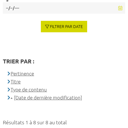
à
FILTRER PAR DATE
TRIER PAR :
Pertinence
Titre
Type de contenu
[Date de dernière modification]
Résultats 1 à 8 sur 8 au total