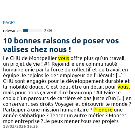
PAGES
relevance:
28%
10 bonnes raisons de poser vos
valises chez nous !
Le CHU de Montpellier
vous
offre plus qu’un travail,
un projet de vie ! #1 Rejoindre une communauté
humaine unie par la force du collectif et du travail en
équipe Je rejoins le 1er employeur de l’Hérault [...]
CHU sont engagés pour le développement durable et
la mobilité douce. C'est peut-être un détail pour
vous
,
mais pour nous ça veut dire beaucoup ! #4 Faire le
choix d'un parcours de carrière et pas juste d'un [...] en
conservant ses droits Voyager et découvrir le monde ?
Participer à une mission humanitaire ?
Prendre
une
année sabbatique ? Tenter un autre métier ? Monter
mon entreprise ? Je peux mener tous ces projets
18/02/2026 15:25