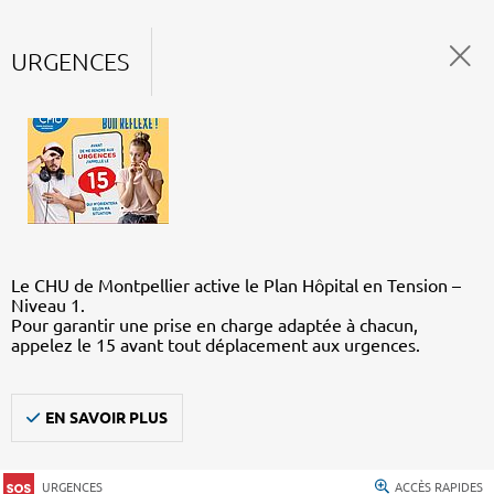
URGENCES
Le CHU de Montpellier active le Plan Hôpital en Tension –
Niveau 1.
Pour garantir une prise en charge adaptée à chacun,
appelez le 15 avant tout déplacement aux urgences.
EN SAVOIR PLUS
URGENCES
ACCÈS RAPIDES