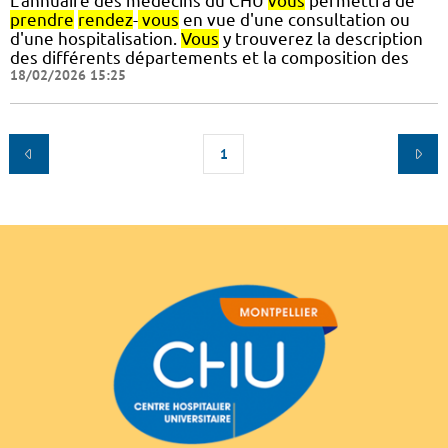
L'annuaire des médecins du CHU
vous
permettra de
prendre
rendez
-
vous
en vue d'une consultation ou
d'une hospitalisation.
Vous
y trouverez la description
des différents départements et la composition des
18/02/2026 15:25
1