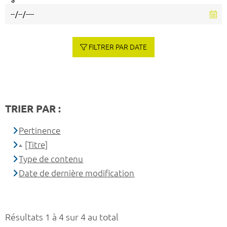
à
FILTRER PAR DATE
TRIER PAR :
Pertinence
[Titre]
Type de contenu
Date de dernière modification
Résultats 1 à 4 sur 4 au total