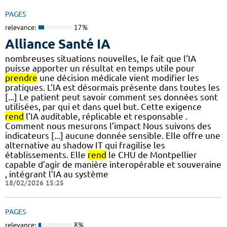
PAGES
relevance:
17%
Alliance Santé IA
nombreuses situations nouvelles, le fait que l’IA
puisse apporter un résultat en temps utile pour
prendre
une décision médicale vient modifier les
pratiques. L’IA est désormais présente dans toutes les
[...] Le patient peut savoir comment ses données sont
utilisées, par qui et dans quel but. Cette exigence
rend
l’IA auditable, réplicable et responsable .
Comment nous mesurons l’impact Nous suivons des
indicateurs [...] aucune donnée sensible. Elle offre une
alternative au shadow IT qui fragilise les
établissements. Elle
rend
le CHU de Montpellier
capable d’agir de manière interopérable et souveraine
, intégrant l’IA au système
18/02/2026 15:25
PAGES
relevance:
8%