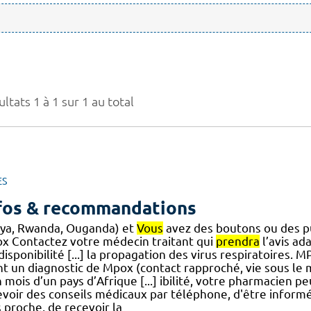
ltats 1 à 1 sur 1 au total
ES
fos & recommandations
ya, Rwanda, Ouganda) et
Vous
avez des boutons ou des pu
x Contactez votre médecin traitant qui
prendra
l’avis ad
disponibilité [...] la propagation des virus respiratoires.
nt un diagnostic de Mpox (contact rapproché, vie sous le
 mois d’un pays d’Afrique [...] ibilité, votre pharmacien p
evoir des conseils médicaux par téléphone, d'être informé
 proche, de recevoir la