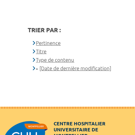
TRIER PAR :
Pertinence
Titre
Type de contenu
[Date de dernière modification]
CENTRE HOSPITALIER
UNIVERSITAIRE DE