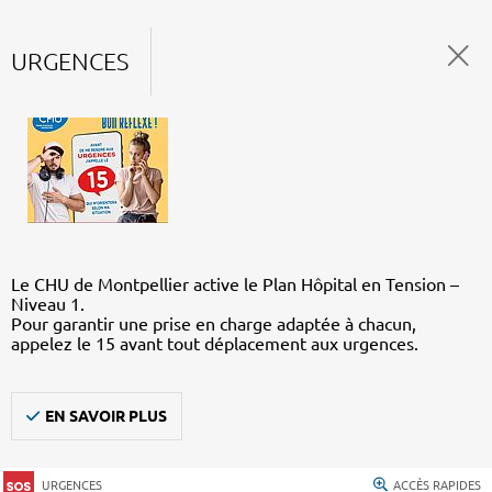
URGENCES
Le CHU de Montpellier active le Plan Hôpital en Tension –
Niveau 1.
Pour garantir une prise en charge adaptée à chacun,
appelez le 15 avant tout déplacement aux urgences.
EN SAVOIR PLUS
URGENCES
ACCÈS RAPIDES