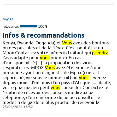
PAGES
relevance:
100%
Infos & recommandations
Kenya, Rwanda, Ouganda) et
Vous
avez des boutons
ou des pustules et de la fièvre C’est peut-être un
Mpox Contactez votre médecin traitant qui
prendra
l’avis adapté pour
vous
orienter En cas
d'indisponibilité [...] la propagation des virus
respiratoires. MPOX
Vous
avez été exposé à une
personne ayant un diagnostic de Mpox (contact
rapproché, vie sous le même toit) ou
Vous
revenez
depuis moins d’un mois d’un pays d’Afrique [...] ibilité,
votre pharmacien peut
vous
conseiller Contactez le
15 afin de recevoir des conseils médicaux par
téléphone, d'être informé du lie où consulter le
médecin de garde le plus proche, de recevoir la
25/06/2026 13:52