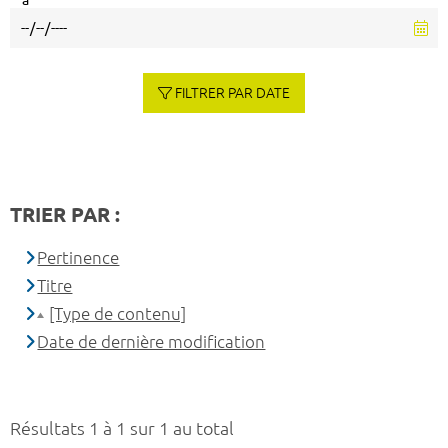
à
FILTRER PAR DATE
TRIER PAR :
Pertinence
Titre
[Type de contenu]
Date de dernière modification
Résultats 1 à 1 sur 1 au total