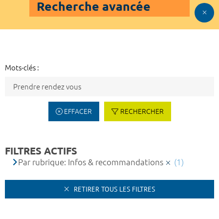
Recherche avancée
Mots-clés :
EFFACER
RECHERCHER
FILTRES ACTIFS
Par rubrique: Infos & recommandations
(1)
RETIRER TOUS LES FILTRES