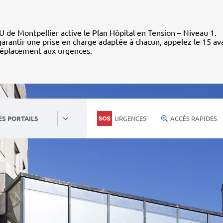
 de Montpellier active le Plan Hôpital en Tension – Niveau 1.
arantir une prise en charge adaptée à chacun, appelez le 15 av
déplacement aux urgences.
URGENCES
ACCÈS RAPIDES
ES PORTAILS