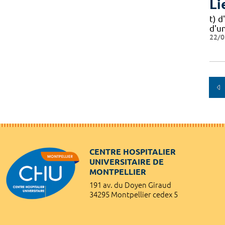
Li
t) d
d'un
22/0
CENTRE HOSPITALIER
UNIVERSITAIRE DE
MONTPELLIER
191 av. du Doyen Giraud
34295 Montpellier cedex 5