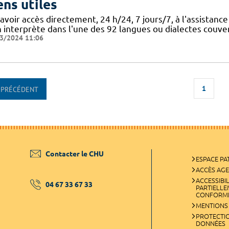
ens utiles
'avoir accès directement, 24 h/24, 7 jours/7, à l'assista
 interprète dans l'une des 92 langues ou dialectes couvert
3/2024 11:06
1
PRÉCÉDENT
Contacter le CHU
ESPACE PA
ACCÈS AG
ACCESSIBIL
04 67 33 67 33
PARTIELL
CONFORM
MENTIONS
PROTECTI
DONNÉES