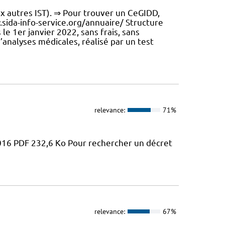
x autres IST). ⇒ Pour trouver un CeGIDD,
w.sida-info-service.org/annuaire/ Structure
e 1er janvier 2022, sans frais, sans
’analyses médicales, réalisé par un test
relevance:
71%
2016 PDF 232,6 Ko Pour rechercher un décret
relevance:
67%