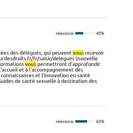
relevance:
40%
nées des délégués, qui peuvent
vous
recevoir
rdesdroits.fr/fr/saisir/delegues (nouvelle
 formations
vous
permettront d'approfondir
 l'accueil et à l'accompagnement des
s connaissances et l’innovation en santé
Guides de santé sexuelle à destination des
relevance:
60%