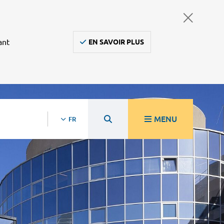
ant
EN SAVOIR PLUS
MENU
FR