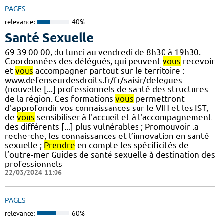
PAGES
relevance:
40%
Santé Sexuelle
69 39 00 00, du lundi au vendredi de 8h30 à 19h30.
Coordonnées des délégués, qui peuvent
vous
recevoir
et
vous
accompagner partout sur le territoire :
www.defenseurdesdroits.fr/fr/saisir/delegues
(nouvelle [...] professionnels de santé des structures
de la région. Ces formations
vous
permettront
d'approfondir vos connaissances sur le VIH et les IST,
de
vous
sensibiliser à l'accueil et à l'accompagnement
des différents [...] plus vulnérables ; Promouvoir la
recherche, les connaissances et l’innovation en santé
sexuelle ;
Prendre
en compte les spécificités de
l’outre-mer Guides de santé sexuelle à destination des
professionnels
22/03/2024 11:06
PAGES
relevance:
60%