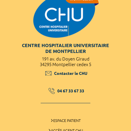
CENTRE HOSPITALIER UNIVERSITAIRE
DE MONTPELLIER
191 av. du Doyen Giraud
34295 Montpellier cedex 5
Contacter le CHU
04 67 33 67 33
ESPACE PATIENT
ACCÈS AGENT CHU