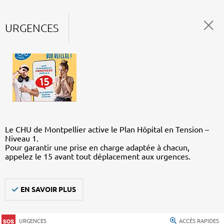
URGENCES
Le CHU de Montpellier active le Plan Hôpital en Tension –
Niveau 1.
Pour garantir une prise en charge adaptée à chacun,
appelez le 15 avant tout déplacement aux urgences.
EN SAVOIR PLUS
URGENCES
ACCÈS RAPIDES