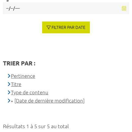
à
FILTRER PAR DATE
TRIER PAR :
Pertinence
Titre
Type de contenu
[Date de dernière modification]
Résultats 1 à 5 sur 5 au total