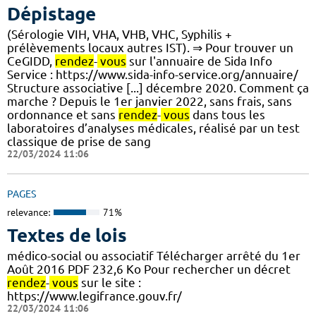
Dépistage
(Sérologie VIH, VHA, VHB, VHC, Syphilis +
prélèvements locaux autres IST). ⇒ Pour trouver un
CeGIDD,
rendez
-
vous
sur l'annuaire de Sida Info
Service : https://www.sida-info-service.org/annuaire/
Structure associative [...] décembre 2020. Comment ça
marche ? Depuis le 1er janvier 2022, sans frais, sans
ordonnance et sans
rendez
-
vous
dans tous les
laboratoires d’analyses médicales, réalisé par un test
classique de prise de sang
22/03/2024 11:06
PAGES
relevance:
71%
Textes de lois
médico-social ou associatif Télécharger arrêté du 1er
Août 2016 PDF 232,6 Ko Pour rechercher un décret
rendez
-
vous
sur le site :
https://www.legifrance.gouv.fr/
22/03/2024 11:06