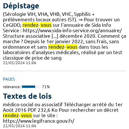
Dépistage
(Sérologie VIH, VHA, VHB, VHC, Syphilis +
prélèvements locaux autres IST). ⇒ Pour trouver un
CeGIDD,
rendez
-
vous
sur l'annuaire de Sida Info
Service : https://www.sida-info-service.org/annuaire/
Structure associative [...] décembre 2020. Comment ça
marche ? Depuis le 1er janvier 2022, sans frais, sans
ordonnance et sans
rendez
-
vous
dans tous les
laboratoires d’analyses médicales, réalisé par un test
classique de prise de sang
22/03/2024 11:06
PAGES
relevance:
71%
Textes de lois
médico-social ou associatif Télécharger arrêté du 1er
Août 2016 PDF 232,6 Ko Pour rechercher un décret
rendez
-
vous
sur le site :
https://www.legifrance.gouv.fr/
22/03/2024 11:06