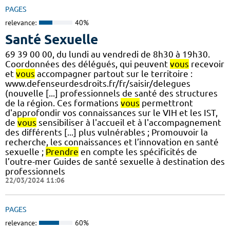
PAGES
relevance:
40%
Santé Sexuelle
69 39 00 00, du lundi au vendredi de 8h30 à 19h30.
Coordonnées des délégués, qui peuvent
vous
recevoir
et
vous
accompagner partout sur le territoire :
www.defenseurdesdroits.fr/fr/saisir/delegues
(nouvelle [...] professionnels de santé des structures
de la région. Ces formations
vous
permettront
d'approfondir vos connaissances sur le VIH et les IST,
de
vous
sensibiliser à l'accueil et à l'accompagnement
des différents [...] plus vulnérables ; Promouvoir la
recherche, les connaissances et l’innovation en santé
sexuelle ;
Prendre
en compte les spécificités de
l’outre-mer Guides de santé sexuelle à destination des
professionnels
22/03/2024 11:06
PAGES
relevance:
60%