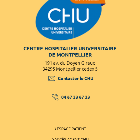
CENTRE HOSPITALIER UNIVERSITAIRE
DE MONTPELLIER
191 av. du Doyen Giraud
34295 Montpellier cedex 5
Contacter le CHU
04 67 33 67 33
ESPACE PATIENT
ACCÈS AGENT CHU