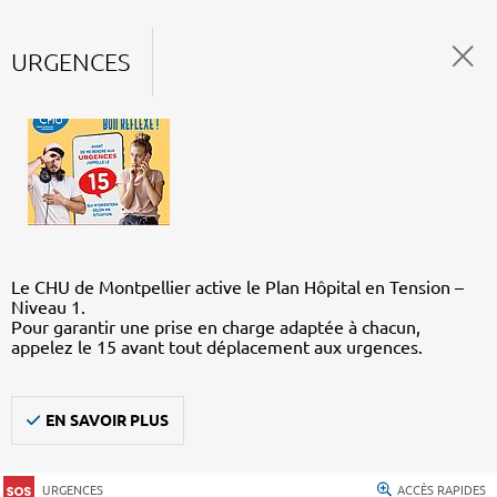
URGENCES
Le CHU de Montpellier active le Plan Hôpital en Tension –
Niveau 1.
Pour garantir une prise en charge adaptée à chacun,
appelez le 15 avant tout déplacement aux urgences.
EN SAVOIR PLUS
URGENCES
ACCÈS RAPIDES