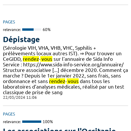
PAGES
relevance:
60%
Dépistage
(Sérologie VIH, VHA, VHB, VHC, Syphilis +
prélèvements locaux autres IST). ⇒ Pour trouver un
CeGIDD,
rendez
-
vous
sur l'annuaire de Sida Info
Service : https://www.sida-info-service.org/annuaire/
Structure associative [...] décembre 2020. Comment ça
marche ? Depuis le 1er janvier 2022, sans frais, sans
ordonnance et sans
rendez
-
vous
dans tous les
laboratoires d’analyses médicales, réalisé par un test
classique de prise de sang
22/03/2024 11:06
PAGES
relevance:
100%