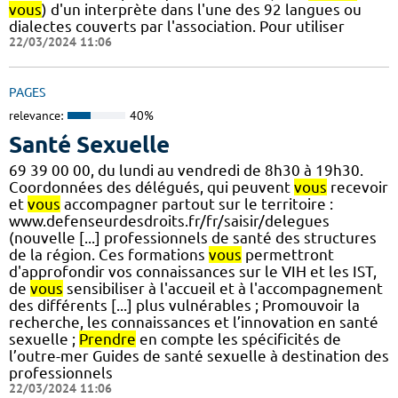
vous
) d'un interprète dans l'une des 92 langues ou
dialectes couverts par l'association. Pour utiliser
22/03/2024 11:06
PAGES
relevance:
40%
Santé Sexuelle
69 39 00 00, du lundi au vendredi de 8h30 à 19h30.
Coordonnées des délégués, qui peuvent
vous
recevoir
et
vous
accompagner partout sur le territoire :
www.defenseurdesdroits.fr/fr/saisir/delegues
(nouvelle [...] professionnels de santé des structures
de la région. Ces formations
vous
permettront
d'approfondir vos connaissances sur le VIH et les IST,
de
vous
sensibiliser à l'accueil et à l'accompagnement
des différents [...] plus vulnérables ; Promouvoir la
recherche, les connaissances et l’innovation en santé
sexuelle ;
Prendre
en compte les spécificités de
l’outre-mer Guides de santé sexuelle à destination des
professionnels
22/03/2024 11:06