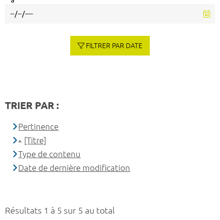
à
FILTRER PAR DATE
TRIER PAR :
Pertinence
[Titre]
Type de contenu
Date de dernière modification
Résultats 1 à 5 sur 5 au total