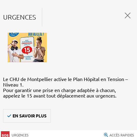
URGENCES
Le CHU de Montpellier active le Plan Hôpital en Tension –
Niveau 1.
Pour garantir une prise en charge adaptée à chacun,
appelez le 15 avant tout déplacement aux urgences.
EN SAVOIR PLUS
URGENCES
ACCÈS RAPIDES