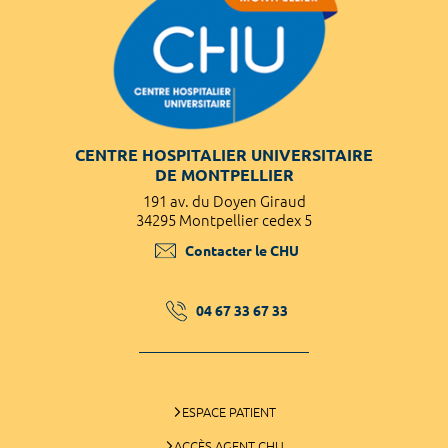
CENTRE HOSPITALIER UNIVERSITAIRE
DE MONTPELLIER
191 av. du Doyen Giraud
34295 Montpellier cedex 5
Contacter le CHU
04 67 33 67 33
ESPACE PATIENT
ACCÈS AGENT CHU