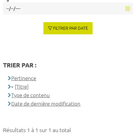
à
FILTRER PAR DATE
TRIER PAR :
Pertinence
[Titre]
Type de contenu
Date de dernière modification
Résultats 1 à 1 sur 1 au total