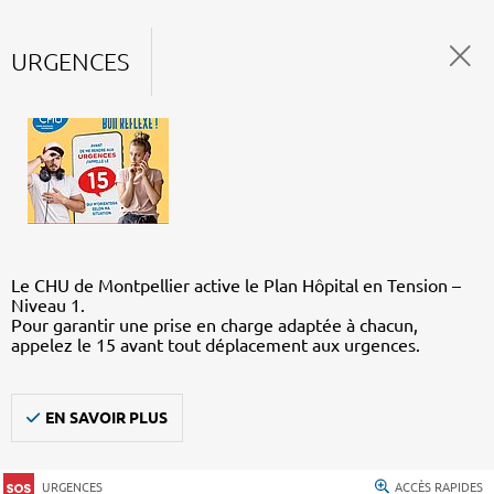
URGENCES
Le CHU de Montpellier active le Plan Hôpital en Tension –
Niveau 1.
Pour garantir une prise en charge adaptée à chacun,
appelez le 15 avant tout déplacement aux urgences.
EN SAVOIR PLUS
URGENCES
ACCÈS RAPIDES