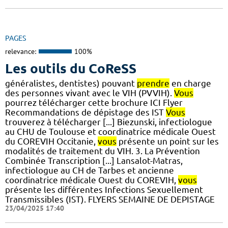
PAGES
relevance:
100%
Les outils du CoReSS
généralistes, dentistes) pouvant
prendre
en charge
des personnes vivant avec le VIH (PVVIH).
Vous
pourrez télécharger cette brochure ICI Flyer
Recommandations de dépistage des IST
Vous
trouverez à télécharger [...] Biezunski, infectiologue
au CHU de Toulouse et coordinatrice médicale Ouest
du COREVIH Occitanie,
vous
présente un point sur les
modalités de traitement du VIH. 3. La Prévention
Combinée Transcription [...] Lansalot-Matras,
infectiologue au CH de Tarbes et ancienne
coordinatrice médicale Ouest du COREVIH,
vous
présente les différentes Infections Sexuellement
Transmissibles (IST). FLYERS SEMAINE DE DEPISTAGE
23/04/2025 17:40