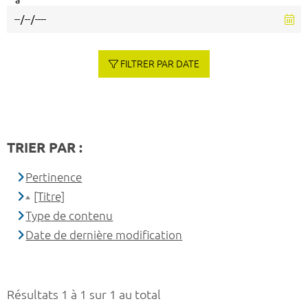
à
FILTRER PAR DATE
TRIER PAR :
Pertinence
[Titre]
Type de contenu
Date de dernière modification
Résultats 1 à 1 sur 1 au total