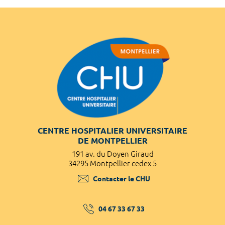
CENTRE HOSPITALIER UNIVERSITAIRE
DE MONTPELLIER
191 av. du Doyen Giraud
34295 Montpellier cedex 5
Contacter le CHU
04 67 33 67 33