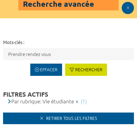
Recherche avancée
Mots-clés :
EFFACER
RECHERCHER
FILTRES ACTIFS
Par rubrique: Vie étudiante
(1)
RETIRER TOUS LES FILTRES