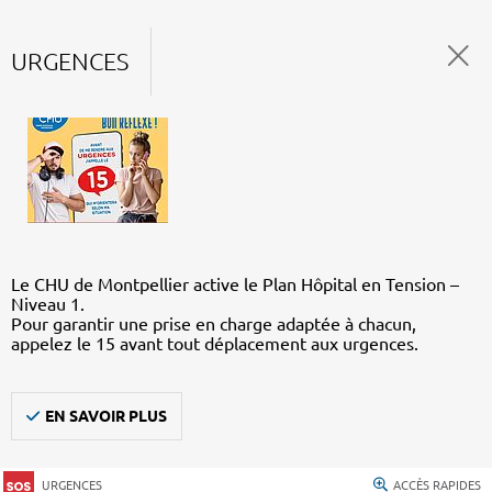
URGENCES
Le CHU de Montpellier active le Plan Hôpital en Tension –
Niveau 1.
Pour garantir une prise en charge adaptée à chacun,
appelez le 15 avant tout déplacement aux urgences.
EN SAVOIR PLUS
URGENCES
ACCÈS RAPIDES