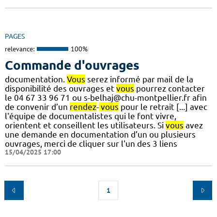
PAGES
relevance:
100%
Commande d'ouvrages
documentation.
Vous
serez informé par mail de la
disponibilité des ouvrages et
vous
pourrez contacter
le 04 67 33 96 71 ou s-belhaj@chu-montpellier.fr afin
de convenir d’un
rendez
-
vous
pour le retrait [...] avec
l'équipe de documentalistes qui le font vivre,
orientent et conseillent les utilisateurs. Si
vous
avez
une demande en documentation d’un ou plusieurs
ouvrages, merci de cliquer sur l'un des 3 liens
15/04/2025 17:00
1