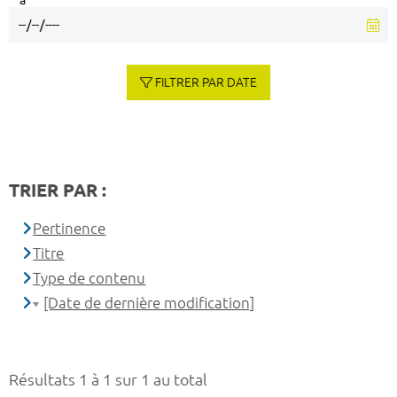
à
FILTRER PAR DATE
TRIER PAR :
Pertinence
Titre
Type de contenu
[Date de dernière modification]
Résultats 1 à 1 sur 1 au total