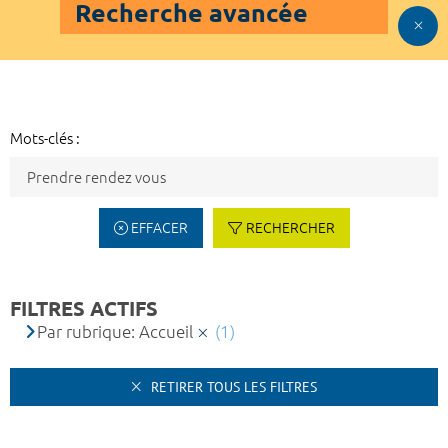
Recherche avancée
Mots-clés :
EFFACER
RECHERCHER
FILTRES ACTIFS
Par rubrique: Accueil
(1)
RETIRER TOUS LES FILTRES