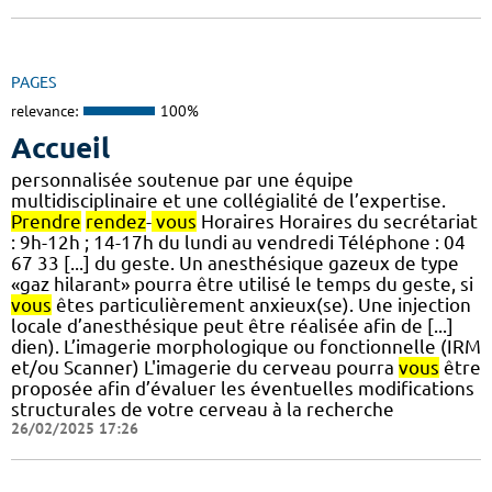
PAGES
relevance:
100%
Accueil
personnalisée soutenue par une équipe
multidisciplinaire et une collégialité de l’expertise.
Prendre
rendez
-
vous
Horaires Horaires du secrétariat
: 9h-12h ; 14-17h du lundi au vendredi Téléphone : 04
67 33 [...] du geste. Un anesthésique gazeux de type
«gaz hilarant» pourra être utilisé le temps du geste, si
vous
êtes particulièrement anxieux(se). Une injection
locale d’anesthésique peut être réalisée afin de [...]
dien). L’imagerie morphologique ou fonctionnelle (IRM
et/ou Scanner) L'imagerie du cerveau pourra
vous
être
proposée afin d’évaluer les éventuelles modifications
structurales de votre cerveau à la recherche
26/02/2025 17:26