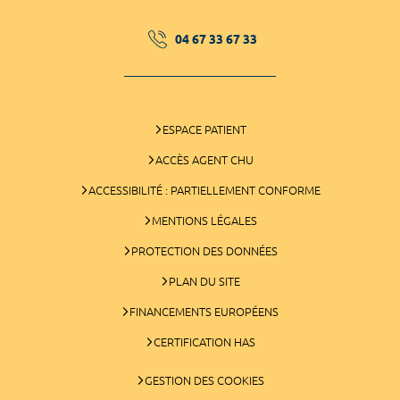
04 67 33 67 33
ESPACE PATIENT
ACCÈS AGENT CHU
ACCESSIBILITÉ : PARTIELLEMENT CONFORME
MENTIONS LÉGALES
PROTECTION DES DONNÉES
PLAN DU SITE
FINANCEMENTS EUROPÉENS
CERTIFICATION HAS
GESTION DES COOKIES