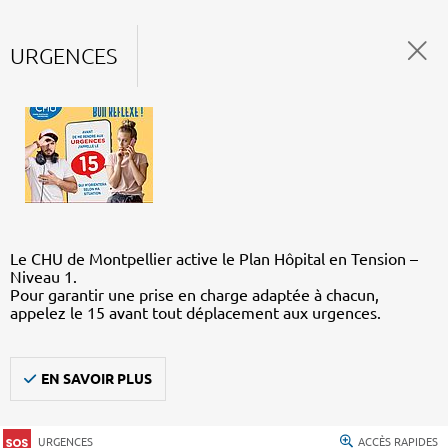
URGENCES
Le CHU de Montpellier active le Plan Hôpital en Tension –
Niveau 1.
Pour garantir une prise en charge adaptée à chacun,
appelez le 15 avant tout déplacement aux urgences.
EN SAVOIR PLUS
URGENCES
ACCÈS RAPIDES