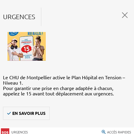
URGENCES
Le CHU de Montpellier active le Plan Hôpital en Tension –
Niveau 1.
Pour garantir une prise en charge adaptée à chacun,
appelez le 15 avant tout déplacement aux urgences.
EN SAVOIR PLUS
URGENCES
ACCÈS RAPIDES