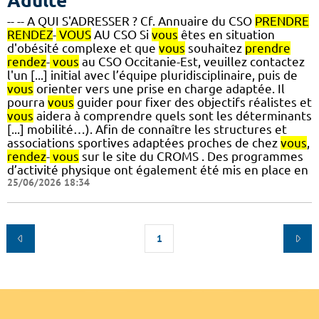
Adulte
-- -- A QUI S'ADRESSER ? Cf. Annuaire du CSO
PRENDRE
RENDEZ
-
VOUS
AU CSO Si
vous
êtes en situation
d'obésité complexe et que
vous
souhaitez
prendre
rendez
-
vous
au CSO Occitanie-Est, veuillez contactez
l'un [...] initial avec l’équipe pluridisciplinaire, puis de
vous
orienter vers une prise en charge adaptée. Il
pourra
vous
guider pour fixer des objectifs réalistes et
vous
aidera à comprendre quels sont les déterminants
[...] mobilité…). Afin de connaître les structures et
associations sportives adaptées proches de chez
vous
,
rendez
-
vous
sur le site du CROMS . Des programmes
d’activité physique ont également été mis en place en
25/06/2026 18:34
1