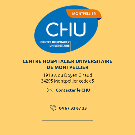
CENTRE HOSPITALIER UNIVERSITAIRE
DE MONTPELLIER
191 av. du Doyen Giraud
34295 Montpellier cedex 5
Contacter le CHU
04 67 33 67 33