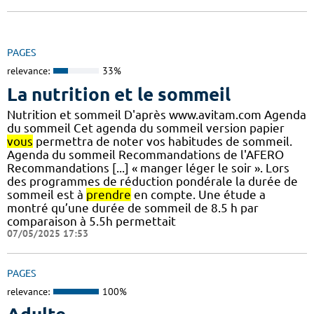
PAGES
relevance:
33%
La nutrition et le sommeil
Nutrition et sommeil D'après www.avitam.com Agenda
du sommeil Cet agenda du sommeil version papier
vous
permettra de noter vos habitudes de sommeil.
Agenda du sommeil Recommandations de l'AFERO
Recommandations [...] « manger léger le soir ». Lors
des programmes de réduction pondérale la durée de
sommeil est à
prendre
en compte. Une étude a
montré qu’une durée de sommeil de 8.5 h par
comparaison à 5.5h permettait
07/05/2025 17:53
PAGES
relevance:
100%