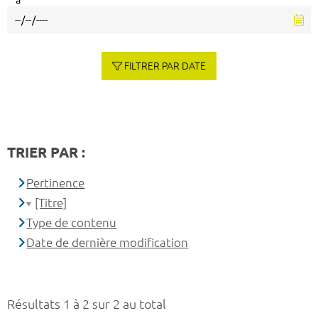
à
FILTRER PAR DATE
TRIER PAR :
Pertinence
[Titre]
Type de contenu
Date de dernière modification
Résultats 1 à 2 sur 2 au total