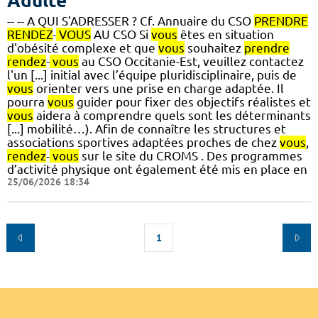
Adulte
-- -- A QUI S'ADRESSER ? Cf. Annuaire du CSO
PRENDRE
RENDEZ
-
VOUS
AU CSO Si
vous
êtes en situation
d'obésité complexe et que
vous
souhaitez
prendre
rendez
-
vous
au CSO Occitanie-Est, veuillez contactez
l'un [...] initial avec l’équipe pluridisciplinaire, puis de
vous
orienter vers une prise en charge adaptée. Il
pourra
vous
guider pour fixer des objectifs réalistes et
vous
aidera à comprendre quels sont les déterminants
[...] mobilité…). Afin de connaître les structures et
associations sportives adaptées proches de chez
vous
,
rendez
-
vous
sur le site du CROMS . Des programmes
d’activité physique ont également été mis en place en
25/06/2026 18:34
1