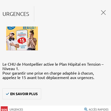
URGENCES
Le CHU de Montpellier active le Plan Hôpital en Tension –
Niveau 1.
Pour garantir une prise en charge adaptée à chacun,
appelez le 15 avant tout déplacement aux urgences.
EN SAVOIR PLUS
URGENCES
ACCÈS RAPIDES