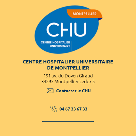
CENTRE HOSPITALIER UNIVERSITAIRE
DE MONTPELLIER
191 av. du Doyen Giraud
34295 Montpellier cedex 5
Contacter le CHU
04 67 33 67 33