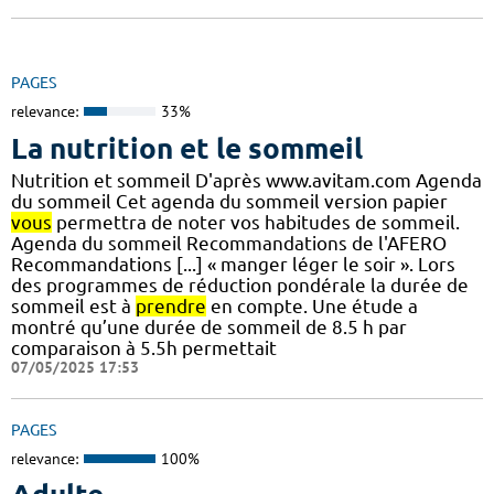
PAGES
relevance:
33%
La nutrition et le sommeil
Nutrition et sommeil D'après www.avitam.com Agenda
du sommeil Cet agenda du sommeil version papier
vous
permettra de noter vos habitudes de sommeil.
Agenda du sommeil Recommandations de l'AFERO
Recommandations [...] « manger léger le soir ». Lors
des programmes de réduction pondérale la durée de
sommeil est à
prendre
en compte. Une étude a
montré qu’une durée de sommeil de 8.5 h par
comparaison à 5.5h permettait
07/05/2025 17:53
PAGES
relevance:
100%