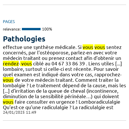
PAGES
relevance:
100%
Pathologies
effectue une synthèse médicale. Si
vous
vous
sentez
concernés, par l’ostéoporose, parlez-en avec votre
médecin traitant ou prenez contact afin d’obtenir un
rendez
-
vous
ciblé au 04 67 33 86 39 . Liens utiles [...]
lombaire, surtout si celle-ci est récente. Pour savoir
quel examen est indiqué dans votre cas, rapprochez-
vous
de votre médecin traitant. Comment traiter la
lombalgie ? Le traitement dépend de la cause, mais les
[...] d'irritation de la queue de cheval (incontinence,
diminution de la sensibilité périnéale…) qui doivent
vous
faire consulter en urgence ! Lomboradiculalgie
Qu’est-ce qu’une radiculalgie ? La radiculalgie est
24/01/2025 11:49