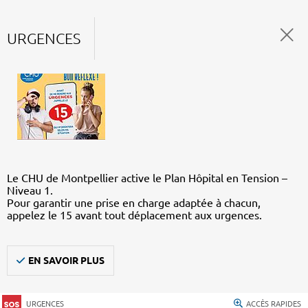
URGENCES
Le CHU de Montpellier active le Plan Hôpital en Tension –
Niveau 1.
Pour garantir une prise en charge adaptée à chacun,
appelez le 15 avant tout déplacement aux urgences.
EN SAVOIR PLUS
URGENCES
ACCÈS RAPIDES