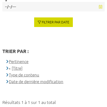
à
FILTRER PAR DATE
TRIER PAR :
Pertinence
[Titre]
Type de contenu
Date de dernière modification
Résultats 1 à 1 sur 1 au total