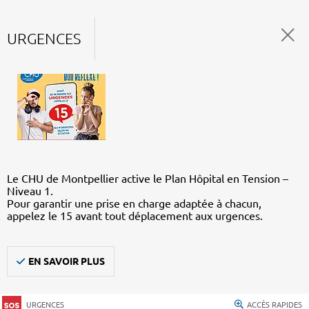
URGENCES
Le CHU de Montpellier active le Plan Hôpital en Tension –
Niveau 1.
Pour garantir une prise en charge adaptée à chacun,
appelez le 15 avant tout déplacement aux urgences.
EN SAVOIR PLUS
URGENCES
ACCÈS RAPIDES