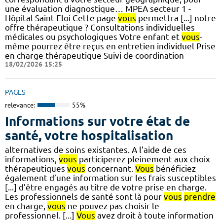
une évaluation diagnostique… MPEA secteur 1 -
Hôpital Saint Eloi Cette page
vous
permettra [...] notre
offre thérapeutique ? Consultations individuelles
médicales ou psychologiques Votre enfant et
vous
-
même pourrez être reçus en entretien individuel Prise
en charge thérapeutique Suivi de coordination
18/02/2026 15:25
PAGES
relevance:
55%
Informations sur votre état de
santé, votre hospitalisation
alternatives de soins existantes. A l’aide de ces
informations,
vous
participerez pleinement aux choix
thérapeutiques
vous
concernant.
Vous
bénéficiez
également d’une information sur les frais susceptibles
[...] d’être engagés au titre de votre prise en charge.
Les professionnels de santé sont là pour
vous
prendre
en charge,
vous
ne pouvez pas choisir le
professionnel. [...]
Vous
avez droit à toute information