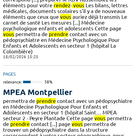
éléments pour votre
rendez
-
vous
Les bilans, lettres
médicales, documents scolaires s’il y a de nouveaux
éléments que ceux que
vous
auriez déjà transmis Le
carnet de santé Les mesures [...] Médecine
psychologique enfants et adolescents Cette page
vous
permettra de
prendre
contact avec un
pédopsychiatre en Médecine Psychologique Pour
Enfants et Adolescents en secteur 1 (hôpital La
Colombière)
18/02/2026 15:25
PAGES
relevance:
38%
MPEA Montpellier
permettra de
prendre
contact avec un pédopsychiatre
en Médecine Psychologique Pour Enfants et
Adolescents en secteur 1 (hôpital Saint… MPEA
secteur 2 - Peyre Plantade Cette page
vous
permettra
de
prendre
contact [...] page
vous
permettra de
trouver un pédopsychiatre dans la structure
correspondant à votre secteur géographique, pour