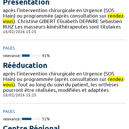
Présentation
après l'intervention chirurgicale en Urgence (SOS
Main) ou programmée (après consultation sur
rendez
-
vous
). Christine GIBERT Elisabeth DEPAIRE Sebastien
RUIZ Les masseurs-kinésithérapeutes sont titulaires
18/02/2026 15:25
PAGES
relevance:
41%
Rééducation
après l'intervention chirurgicale en Urgence (SOS
Main) ou programmée (après consultation sur
rendez
-
vous
). Tout au long du suivi du patient, les orthèses
pourront être réalisées, modifiées et adaptées
18/02/2026 15:25
PAGES
relevance:
51%
Centre Régional