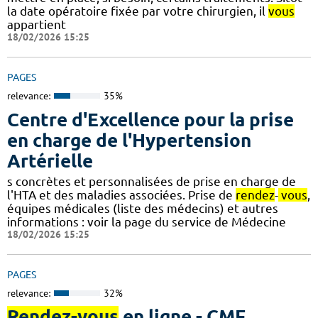
la date opératoire fixée par votre chirurgien, il
vous
appartient
18/02/2026 15:25
PAGES
relevance:
35%
Centre d'Excellence pour la prise
en charge de l'Hypertension
Artérielle
s concrètes et personnalisées de prise en charge de
l'HTA et des maladies associées. Prise de
rendez
-
vous
,
équipes médicales (liste des médecins) et autres
informations : voir la page du service de Médecine
18/02/2026 15:25
PAGES
relevance:
32%
Rendez-vous
en ligne - CMF