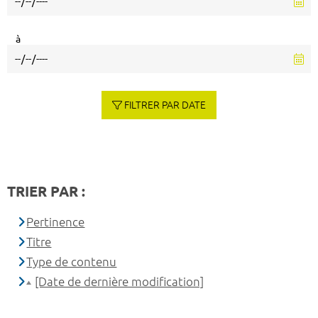
à
FILTRER PAR DATE
TRIER PAR :
Pertinence
Titre
Type de contenu
[Date de dernière modification]