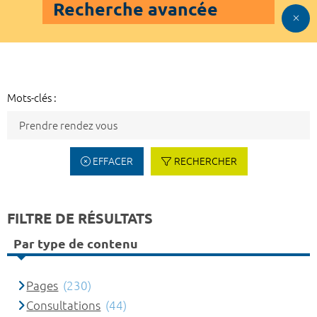
Recherche avancée
Mots-clés :
EFFACER
RECHERCHER
FILTRE DE RÉSULTATS
Par type de contenu
Pages
(230)
Consultations
(44)