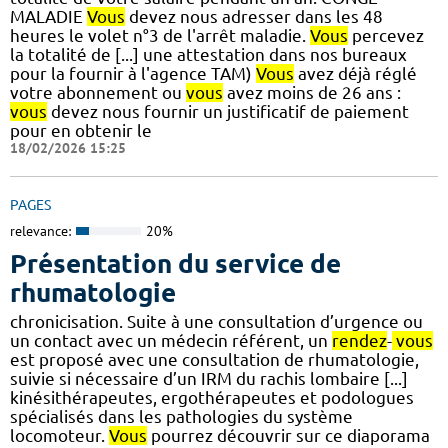
MALADIE
Vous
devez nous adresser dans les 48
heures le volet n°3 de l'arrêt maladie.
Vous
percevez
la totalité de [...] une attestation dans nos bureaux
pour la fournir à l'agence TAM)
Vous
avez déjà réglé
votre abonnement ou
vous
avez moins de 26 ans :
vous
devez nous fournir un justificatif de paiement
pour en obtenir le
18/02/2026 15:25
PAGES
relevance:
20%
Présentation du service de
rhumatologie
chronicisation. Suite à une consultation d’urgence ou
un contact avec un médecin référent, un
rendez
-
vous
est proposé avec une consultation de rhumatologie,
suivie si nécessaire d’un IRM du rachis lombaire [...]
kinésithérapeutes, ergothérapeutes et podologues
spécialisés dans les pathologies du système
locomoteur.
Vous
pourrez découvrir sur ce diaporama