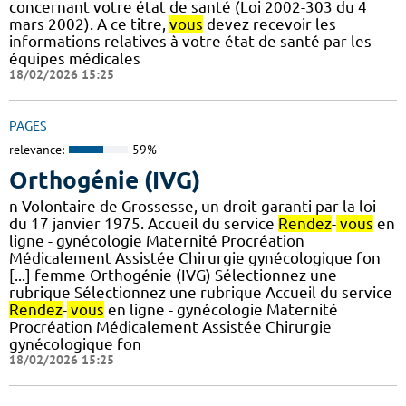
concernant votre état de santé (Loi 2002-303 du 4
mars 2002). A ce titre,
vous
devez recevoir les
informations relatives à votre état de santé par les
équipes médicales
18/02/2026 15:25
PAGES
relevance:
59%
Orthogénie (IVG)
n Volontaire de Grossesse, un droit garanti par la loi
du 17 janvier 1975. Accueil du service
Rendez
-
vous
en
ligne - gynécologie Maternité Procréation
Médicalement Assistée Chirurgie gynécologique fon
[...] femme Orthogénie (IVG) Sélectionnez une
rubrique Sélectionnez une rubrique Accueil du service
Rendez
-
vous
en ligne - gynécologie Maternité
Procréation Médicalement Assistée Chirurgie
gynécologique fon
18/02/2026 15:25