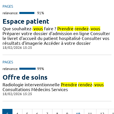
PAGES
relevance:
91%
Espace patient
Que souhaitez-
vous
faire ?
Prendre
rendez
-
vous
Préparer votre dossier d'admission en ligne Consulter
le livret d'accueil du patient hospitalisé Consulter vos
résultats d'imagerie Accéder à votre dossier
18/02/2026 15:25
PAGES
relevance:
99%
Offre de soins
Radiologie interventionnelle
Prendre
rendez
-
vous
Consultations Médecins Services
18/02/2026 15:25
4
5
6
7
8
9
10
11
12