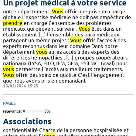
Un projet médical à votre service
notre département.
Vous
offrir une prise en charge
globale L’expertise médicale ne doit pas empêcher de
prendre
en charge l’ensemble des problèmes
médicaux qui peuvent survenir.
Vous
êtes dans un
établissement [...] l’ensemble des para-médicaux
partagent un même projet :
Vous
offrir l’accès à des
experts reconnus dans leur domaine Dans notre
département
vous
aurez accès à des experts des
différentes hémopathies . [...] groupes coopérateurs
nationaux (LYSA, FILO, IFM, GFM, PhiLMC, Graal) pour
vous
permettre l ’accès aux meilleurs traitements.
Vous
offrir des soins de qualité C’est l’engagement
que nous avons pris en demandant
18/02/2026 15:25
PAGES
relevance:
8%
Associations
confidentialité Charte de la personne hospitalisée et
autres chartes Si
vous
souhaitez conventionner avec