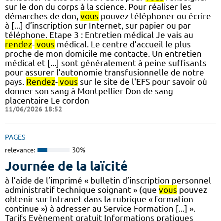
sur le don du corps à la science. Pour réaliser les
démarches de don,
vous
pouvez téléphoner ou écrire
à [...] d’inscription sur Internet, sur papier ou par
téléphone. Etape 3 : Entretien médical Je vais au
rendez
-
vous
médical. Le centre d’accueil le plus
proche de mon domicile me contacte. Un entretien
médical et [...] sont généralement à peine suffisants
pour assurer l’autonomie transfusionnelle de notre
pays.
Rendez
-
vous
sur le site de l'EFS pour savoir où
donner son sang à Montpellier Don de sang
placentaire Le cordon
11/06/2026 18:52
PAGES
relevance:
30%
Journée de la laïcité
à l’aide de l’imprimé « bulletin d’inscription personnel
administratif technique soignant » (que
vous
pouvez
obtenir sur Intranet dans la rubrique « formation
continue ») à adresser au Service Formation [...] ».
Tarifs Evènement gratuit Informations pratiques