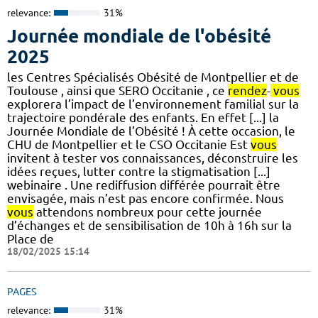
relevance:
31%
Journée mondiale de l'obésité
2025
les Centres Spécialisés Obésité de Montpellier et de
Toulouse , ainsi que SERO Occitanie , ce
rendez
-
vous
explorera l’impact de l’environnement familial sur la
trajectoire pondérale des enfants. En effet [...] la
Journée Mondiale de l’Obésité ! À cette occasion, le
CHU de Montpellier et le CSO Occitanie Est
vous
invitent à tester vos connaissances, déconstruire les
idées reçues, lutter contre la stigmatisation [...]
webinaire . Une rediffusion différée pourrait être
envisagée, mais n’est pas encore confirmée. Nous
vous
attendons nombreux pour cette journée
d’échanges et de sensibilisation de 10h à 16h sur la
Place de
18/02/2025 15:14
PAGES
relevance:
31%