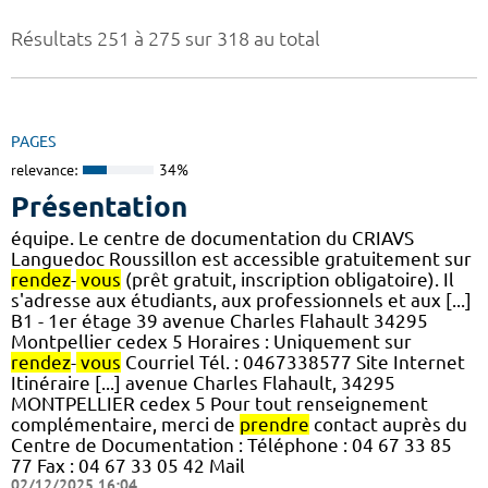
Résultats 251 à 275 sur 318 au total
PAGES
relevance:
34%
Présentation
équipe. Le centre de documentation du CRIAVS
Languedoc Roussillon est accessible gratuitement sur
rendez
-
vous
(prêt gratuit, inscription obligatoire). Il
s'adresse aux étudiants, aux professionnels et aux [...]
B1 - 1er étage 39 avenue Charles Flahault 34295
Montpellier cedex 5 Horaires : Uniquement sur
rendez
-
vous
Courriel Tél. : 0467338577 Site Internet
Itinéraire [...] avenue Charles Flahault, 34295
MONTPELLIER cedex 5 Pour tout renseignement
complémentaire, merci de
prendre
contact auprès du
Centre de Documentation : Téléphone : 04 67 33 85
77 Fax : 04 67 33 05 42 Mail
02/12/2025 16:04