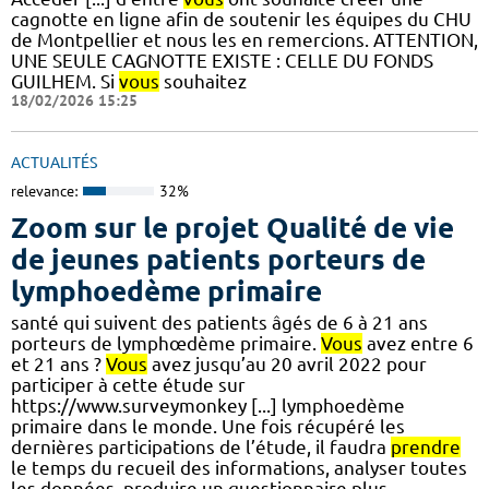
cagnotte en ligne afin de soutenir les équipes du CHU
de Montpellier et nous les en remercions. ATTENTION,
UNE SEULE CAGNOTTE EXISTE : CELLE DU FONDS
GUILHEM. Si
vous
souhaitez
18/02/2026 15:25
ACTUALITÉS
relevance:
32%
Zoom sur le projet Qualité de vie
de jeunes patients porteurs de
lymphoedème primaire
santé qui suivent des patients âgés de 6 à 21 ans
porteurs de lymphœdème primaire.
Vous
avez entre 6
et 21 ans ?
Vous
avez jusqu’au 20 avril 2022 pour
participer à cette étude sur
https://www.surveymonkey [...] lymphoedème
primaire dans le monde. Une fois récupéré les
dernières participations de l’étude, il faudra
prendre
le temps du recueil des informations, analyser toutes
les données, produire un questionnaire plus