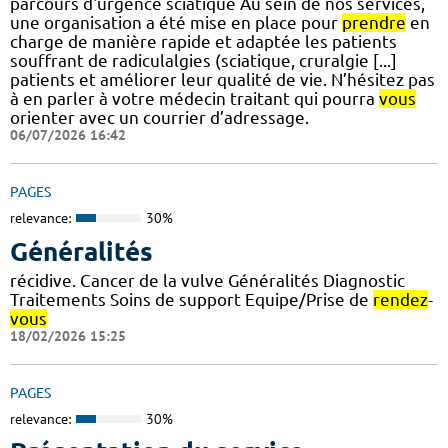
parcours d'urgence sciatique Au sein de nos services,
une organisation a été mise en place pour
prendre
en
charge de manière rapide et adaptée les patients
souffrant de radiculalgies (sciatique, cruralgie [...]
patients et améliorer leur qualité de vie. N’hésitez pas
à en parler à votre médecin traitant qui pourra
vous
orienter avec un courrier d’adressage.
06/07/2026 16:42
PAGES
relevance:
30%
Généralités
récidive. Cancer de la vulve Généralités Diagnostic
Traitements Soins de support Equipe/Prise de
rendez
-
vous
18/02/2026 15:25
PAGES
relevance:
30%