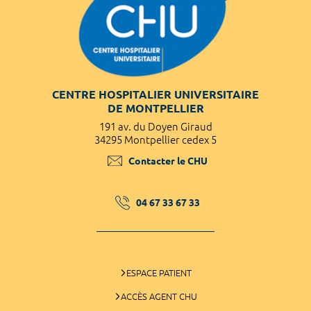
CENTRE HOSPITALIER UNIVERSITAIRE
DE MONTPELLIER
191 av. du Doyen Giraud
34295 Montpellier cedex 5
Contacter le CHU
04 67 33 67 33
ESPACE PATIENT
ACCÈS AGENT CHU