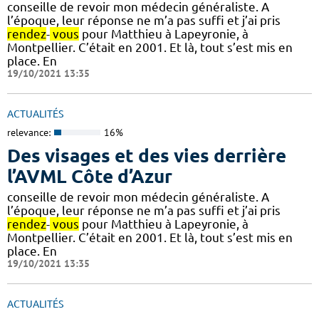
conseille de revoir mon médecin généraliste. A
l’époque, leur réponse ne m’a pas suffi et j’ai pris
rendez
-
vous
pour Matthieu à Lapeyronie, à
Montpellier. C’était en 2001. Et là, tout s’est mis en
place. En
19/10/2021 13:35
ACTUALITÉS
relevance:
16%
Des visages et des vies derrière
l’AVML Côte d’Azur
conseille de revoir mon médecin généraliste. A
l’époque, leur réponse ne m’a pas suffi et j’ai pris
rendez
-
vous
pour Matthieu à Lapeyronie, à
Montpellier. C’était en 2001. Et là, tout s’est mis en
place. En
19/10/2021 13:35
ACTUALITÉS