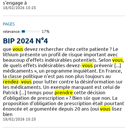
s'engage à
18/02/2026 15:25
PAGES
relevance:
17%
BIP 2024 N°4
que
vous
devez rechercher chez cette patiente ? Le
lithium présente un profil de risque important avec
beaucoup d’effets indésirables potentiels. Selon
vous
,
de quels effets indésirables devez-
vous
prévenir [...]
médicaments », un programme inquiétant. En France,
la classe politique n’est pas non plus toujours au
rendez
-
vous
pour lutter contre la désinformation sur
les médicaments. Un exemple marquant est celui de
Patrick [...] temps pour
prendre
cette décision
d’obligation de prescription » ? Bien sûr que non. La
proposition d’obligation de prescription était pourtant
énoncée et argumentée depuis 20 ans (oui
vous
lisez
bien
18/02/2026 15:25