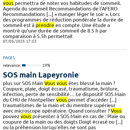
vous
permettra de noter vos habitudes de sommeil.
Agenda du sommeil Recommandations de l'AFERO
Recommandations [...] « manger léger le soir ». Lors
des programmes de réduction pondérale la durée de
sommeil est à
prendre
en compte. Une étude a
montré qu’une durée de sommeil de 8.5 h par
comparaison à 5.5h permettait
07/05/2025 17:53
PAGES
relevance:
19%
SOS main Lapeyronie
plus sur SOS Main
Vous
vous
êtes blessé la main ?
Coupure, plaie, doigt écrasé, traumatisme, brûlure,
infection, perte de sensibilité… Le dispositif SOS Main
du CHU de Montpellier
vous
permet d'accéder [...]
traumatismes de la main et du membre supérieur
avec microscope opératoire. Quand consulter ?
Vous
pouvez
vous
présenter à SOS Main en cas de : Plaie ou
coupure de la main ou des doigts Doigt écrasé ou [...]
ou la préhension lorsqu'elles ne sont pas