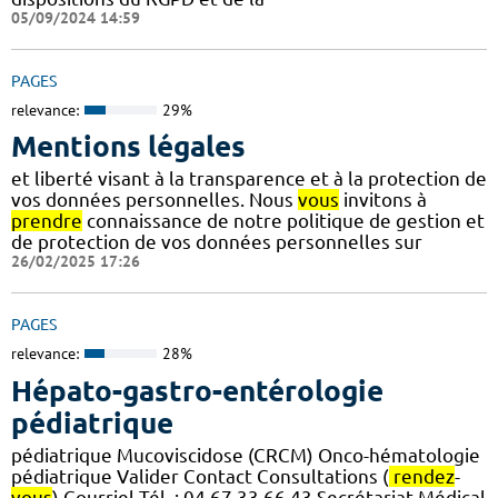
05/09/2024 14:59
PAGES
relevance:
29%
Mentions légales
et liberté visant à la transparence et à la protection de
vos données personnelles. Nous
vous
invitons à
prendre
connaissance de notre politique de gestion et
de protection de vos données personnelles sur
26/02/2025 17:26
PAGES
relevance:
28%
Hépato-gastro-entérologie
pédiatrique
pédiatrique Mucoviscidose (CRCM) Onco-hématologie
pédiatrique Valider Contact Consultations (
rendez
-
vous
) Courriel Tél. : 04 67 33 66 43 Secrétariat Médical