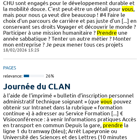
CHU sont engagés pour le développement durable et
la mobilité douce. C'est peut-être un détail pour
vous
,
mais pour nous ça veut dire beaucoup ! #4 Faire le
choix d'un parcours de carrière et pas juste d'un [...] en
conservant ses droits Voyager et découvrir le monde ?
Participer à une mission humanitaire ?
Prendre
une
année sabbatique ? Tenter un autre métier ? Monter
mon entreprise ? Je peux mener tous ces projets
18/02/2026 15:25
PAGES
relevance:
26%
Journée du CLAN
à l’aide de l’imprimé « bulletin d’inscription personnel
administratif technique soignant » (que
vous
pouvez
obtenir sur Intranet dans la rubrique « formation
continue ») à adresser au Service Formation [...] €
Visioconférence : à venir Informations pratiques Accès
en transport en commun Depuis la gare,
prendre
la
ligne 1 du tramway (bleu); Arrêt Lapeyronie ou
Université des Sciences et des Lettres (10 minutes