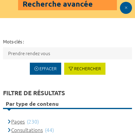
Recherche avancée
Mots-clés :
EFFACER
RECHERCHER
FILTRE DE RÉSULTATS
Par type de contenu
Pages
(230)
Consultations
(44)