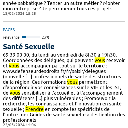
année sabbatique ? Tenter un autre métier ? Monter
mon entreprise ? Je peux mener tous ces projets
18/02/2026 15:25
PAGES
relevance:
23%
Santé Sexuelle
69 39 00 00, du lundi au vendredi de 8h30 à 19h30.
Coordonnées des délégués, qui peuvent
vous
recevoir
et
vous
accompagner partout sur le territoire :
www.defenseurdesdroits.fr/fr/saisir/delegues
(nouvelle [...] professionnels de santé des structures
de la région. Ces formations
vous
permettront
d'approfondir vos connaissances sur le VIH et les IST,
de
vous
sensibiliser à l'accueil et à l'accompagnement
des différents [...] plus vulnérables ; Promouvoir la
recherche, les connaissances et l’innovation en santé
sexuelle ;
Prendre
en compte les spécificités de
l’outre-mer Guides de santé sexuelle à destination des
professionnels
22/03/2024 11:06