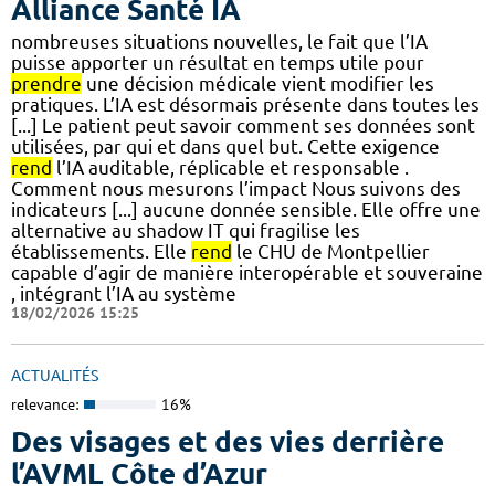
Alliance Santé IA
nombreuses situations nouvelles, le fait que l’IA
puisse apporter un résultat en temps utile pour
prendre
une décision médicale vient modifier les
pratiques. L’IA est désormais présente dans toutes les
[...] Le patient peut savoir comment ses données sont
utilisées, par qui et dans quel but. Cette exigence
rend
l’IA auditable, réplicable et responsable .
Comment nous mesurons l’impact Nous suivons des
indicateurs [...] aucune donnée sensible. Elle offre une
alternative au shadow IT qui fragilise les
établissements. Elle
rend
le CHU de Montpellier
capable d’agir de manière interopérable et souveraine
, intégrant l’IA au système
18/02/2026 15:25
ACTUALITÉS
relevance:
16%
Des visages et des vies derrière
l’AVML Côte d’Azur