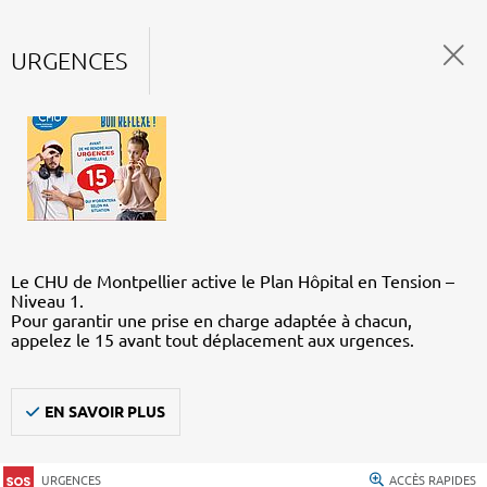
URGENCES
Le CHU de Montpellier active le Plan Hôpital en Tension –
Niveau 1.
Pour garantir une prise en charge adaptée à chacun,
appelez le 15 avant tout déplacement aux urgences.
EN SAVOIR PLUS
URGENCES
ACCÈS RAPIDES