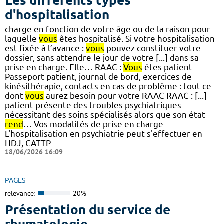
Les différents types
d'hospitalisation
charge en fonction de votre âge ou de la raison pour
laquelle
vous
êtes hospitalisé. Si votre hospitalisation
est fixée à l’avance :
vous
pouvez constituer votre
dossier, sans attendre le jour de votre [...] dans sa
prise en charge. Elle… RAAC :
Vous
êtes patient
Passeport patient, journal de bord, exercices de
kinésithérapie, contacts en cas de problème : tout ce
dont
vous
aurez besoin pour votre RAAC RAAC : [...]
patient présente des troubles psychiatriques
nécessitant des soins spécialisés alors que son état
rend
… Vos modalités de prise en charge
L'hospitalisation en psychiatrie peut s'effectuer en
HDJ, CATTP
18/06/2026 16:09
PAGES
relevance:
20%
Présentation du service de