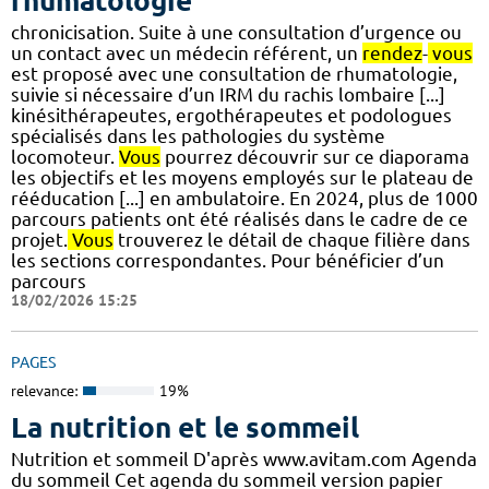
rhumatologie
chronicisation. Suite à une consultation d’urgence ou
un contact avec un médecin référent, un
rendez
-
vous
est proposé avec une consultation de rhumatologie,
suivie si nécessaire d’un IRM du rachis lombaire [...]
kinésithérapeutes, ergothérapeutes et podologues
spécialisés dans les pathologies du système
locomoteur.
Vous
pourrez découvrir sur ce diaporama
les objectifs et les moyens employés sur le plateau de
rééducation [...] en ambulatoire. En 2024, plus de 1000
parcours patients ont été réalisés dans le cadre de ce
projet.
Vous
trouverez le détail de chaque filière dans
les sections correspondantes. Pour bénéficier d’un
parcours
18/02/2026 15:25
PAGES
relevance:
19%
La nutrition et le sommeil
Nutrition et sommeil D'après www.avitam.com Agenda
du sommeil Cet agenda du sommeil version papier