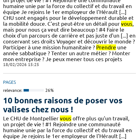
un projet de vie ! #1 Rejoindre une communauté
humaine unie par la force du collectif et du travail en
équipe Je rejoins le 1er employeur de l’Hérault [...]
CHU sont engagés pour le développement durable et
la mobilité douce. C'est peut-être un détail pour
vous
,
mais pour nous ça veut dire beaucoup ! #4 Faire le
choix d'un parcours de carrière et pas juste d'un [...] en
conservant ses droits Voyager et découvrir le monde ?
Participer à une mission humanitaire ?
Prendre
une
année sabbatique ? Tenter un autre métier ? Monter
mon entreprise ? Je peux mener tous ces projets
18/02/2026 15:25
PAGES
relevance:
26%
10 bonnes raisons de poser vos
valises chez nous !
Le CHU de Montpellier
vous
offre plus qu’un travail,
un projet de vie ! #1 Rejoindre une communauté
humaine unie par la force du collectif et du travail en
équipe Je rejoins le 1er employeur de l’Hérault [...]