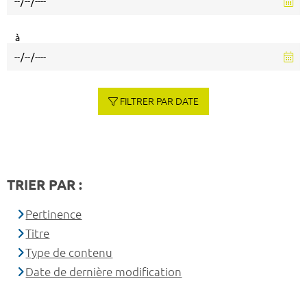
à
FILTRER PAR DATE
TRIER PAR :
Pertinence
Titre
Type de contenu
Date de dernière modification