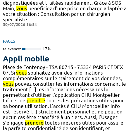
diagnostiquées et traitées rapidement. Grâce à SOS
Main,
vous
bénéficiez d'une prise en charge adaptée à
votre situation : Consultation par un chirurgien
spécialiste
30/07/2026 16:54
PAGES
relevance:
17%
Appli mobile
Place de Fontenoy - TSA 80715 - 75334 PARIS CEDEX
07. Si
vous
souhaitez avoir des informations
complémentaires sur le traitement de vos données,
vous
pouvez consulter les informations concernant le
traitement [...] les informations nécessaires lui
permettant d’utiliser l’application CHU Montpellier
Info et de
prendre
toutes les précautions utiles pour
sa bonne utilisation. L’accès à CHU Montpellier Info
est réservé [...] strictement personnel et ne peut en
aucun cas être transféré à un tiers. Aussi, l’Usager
s’engage
prendre
toutes mesures utiles pour assurer
la parfaite confidentialité de son identifiant, et