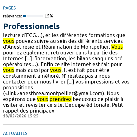
PAGES
relevance:
15%
Professionnels
lecture d’ECG…), et les différentes formations que
vous
pouvez suivre au sein des différents services
d’Anesthésie et Réanimation de Montpellier.
Vous
pourrez également retrouver dans la partie des
Internes [...] l’intervention, les bilans sanguins pré-
opératoires…). Enfin ce site internet est fait pour
vous
mais aussi par
vous
. Il est fait pour être
constamment amélioré. N’hésitez pas à nous
contacter pour nous livrer [...] vos impressions et vos
propositions
(<link>anesthrea.montpellier@ymail.com). Nous
espérons que
vous
prendrez
beaucoup de plaisir à
visiter et revisiter ce site. L’équipe éditoriale. Petit
rappel des principaux
18/02/2026 15:25
ACTUALITÉS