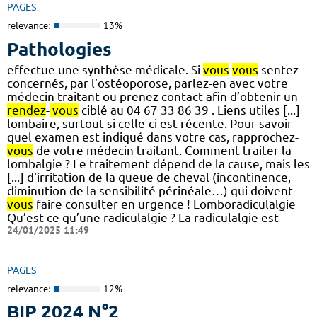
PAGES
relevance:
13%
Pathologies
effectue une synthèse médicale. Si
vous
vous
sentez
concernés, par l’ostéoporose, parlez-en avec votre
médecin traitant ou prenez contact afin d’obtenir un
rendez
-
vous
ciblé au 04 67 33 86 39 . Liens utiles [...]
lombaire, surtout si celle-ci est récente. Pour savoir
quel examen est indiqué dans votre cas, rapprochez-
vous
de votre médecin traitant. Comment traiter la
lombalgie ? Le traitement dépend de la cause, mais les
[...] d'irritation de la queue de cheval (incontinence,
diminution de la sensibilité périnéale…) qui doivent
vous
faire consulter en urgence ! Lomboradiculalgie
Qu’est-ce qu’une radiculalgie ? La radiculalgie est
24/01/2025 11:49
PAGES
relevance:
12%
BIP 2024 N°2