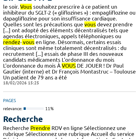
le soir.
Vous
souhaitez prescrire à ce patient un
inhibiteur du SGLT-2 (« gliflozines ») : empagliflozine ou
dapagliflozine pour son insuffisance cardiaque.
Quelles sont les précautions que
vous
devez prendre
[...] ont adopté des éléments décentralisés tels que
agendas électroniques, appels téléphoniques ou
rendez
-
vous
en ligne. Désormais, certains essais
cliniques sont même totalement décentralisés : du
recrutement [...] essais de phase III des nouveaux
candidats médicaments L'ordonnance du mois
L'ordonnance du mois À
VOUS
DE JOUER ! Dr Paul
Gautier (interne) et Dr François Montastruc – Toulouse
Un patient de 79 ans a été
18/02/2026 15:25
PAGES
relevance:
11%
Recherche
Recherche
Prendre
RDV en ligne Sélectionnez une
rubrique Sélectionnez une rubrique Accueil du service