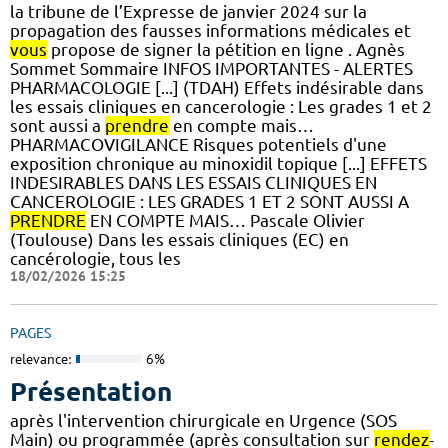
la tribune de l’Expresse de janvier 2024 sur la
propagation des fausses informations médicales et
vous
propose de signer la pétition en ligne . Agnès
Sommet Sommaire INFOS IMPORTANTES - ALERTES
PHARMACOLOGIE [...] (TDAH) Effets indésirable dans
les essais cliniques en cancerologie : Les grades 1 et 2
sont aussi a
prendre
en compte mais…
PHARMACOVIGILANCE Risques potentiels d'une
exposition chronique au minoxidil topique [...] EFFETS
INDESIRABLES DANS LES ESSAIS CLINIQUES EN
CANCEROLOGIE : LES GRADES 1 ET 2 SONT AUSSI A
PRENDRE
EN COMPTE MAIS… Pascale Olivier
(Toulouse) Dans les essais cliniques (EC) en
cancérologie, tous les
18/02/2026 15:25
PAGES
relevance:
6%
Présentation
après l'intervention chirurgicale en Urgence (SOS
Main) ou programmée (après consultation sur
rendez
-