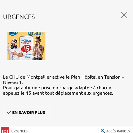
URGENCES
Le CHU de Montpellier active le Plan Hôpital en Tension –
Niveau 1.
Pour garantir une prise en charge adaptée à chacun,
appelez le 15 avant tout déplacement aux urgences.
EN SAVOIR PLUS
URGENCES
ACCÈS RAPIDES