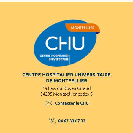
CENTRE HOSPITALIER UNIVERSITAIRE
DE MONTPELLIER
191 av. du Doyen Giraud
34295 Montpellier cedex 5
Contacter le CHU
04 67 33 67 33