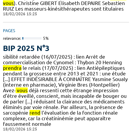
vous
). Christine GIBERT Elisabeth DEPAIRE Sebastien
RUIZ Les masseurs-kinésithérapeutes sont titulaires
18/02/2026 15:25
PAGES
relevance:
5%
BIP 2025 N°3
sibilité retardée (16/07/2025) : lien Arrêt de
commercialisation de Cynomel : Thybon 20 Henning
prendra
le relais (17/07/2025) : lien Antiépileptiques
pendant la grossesse entre 2013 et 2021 : une étude
[...] EFFET INDÉSIRABLE À CONNAÎTRE Yasmine Soualy
(interne en pharmacie), Virginie Bres (Montpellier)
Avez-
vous
déjà ressenti cette étrange impression
d’être éveillé, conscient, mais incapable de bouger ou
de parler [...] réduisant la clairance des médicaments
éliminés par voie rénale. Par ailleurs, la présence de
sarcopénie
rend
l’évaluation de la fonction rénale
complexe, car la créatininémie peut apparaître
faussement normale
18/02/2026 15:25