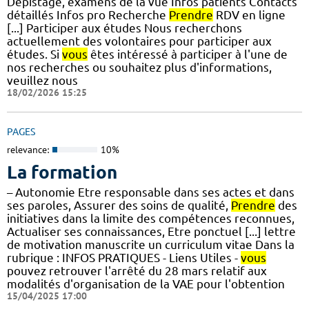
Dépistage, examens de la vue Infos patients Contacts
détaillés Infos pro Recherche
Prendre
RDV en ligne
[...] Participer aux études Nous recherchons
actuellement des volontaires pour participer aux
études. Si
vous
êtes intéressé à participer à l'une de
nos recherches ou souhaitez plus d'informations,
veuillez nous
18/02/2026 15:25
PAGES
relevance:
10%
La formation
– Autonomie Etre responsable dans ses actes et dans
ses paroles, Assurer des soins de qualité,
Prendre
des
initiatives dans la limite des compétences reconnues,
Actualiser ses connaissances, Etre ponctuel [...] lettre
de motivation manuscrite un curriculum vitae Dans la
rubrique : INFOS PRATIQUES - Liens Utiles -
vous
pouvez retrouver l'arrêté du 28 mars relatif aux
modalités d'organisation de la VAE pour l'obtention
15/04/2025 17:00