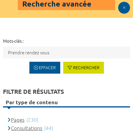
Recherche avancée
Mots-clés :
EFFACER
RECHERCHER
FILTRE DE RÉSULTATS
Par type de contenu
Pages
(230)
Consultations
(44)