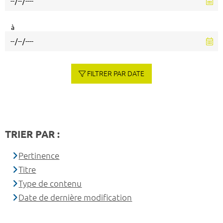
à
FILTRER PAR DATE
TRIER PAR :
Pertinence
Titre
Type de contenu
Date de dernière modification