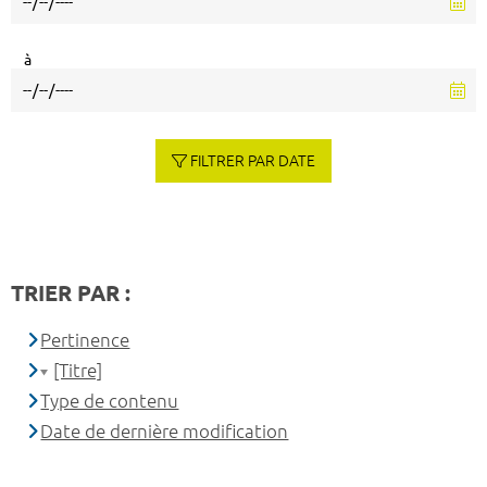
à
FILTRER PAR DATE
TRIER PAR :
Pertinence
[Titre]
Type de contenu
Date de dernière modification