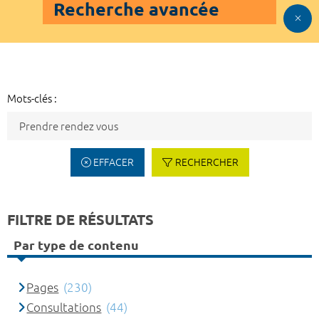
Recherche avancée
Mots-clés :
EFFACER
RECHERCHER
FILTRE DE RÉSULTATS
Par type de contenu
Pages
(230)
Consultations
(44)