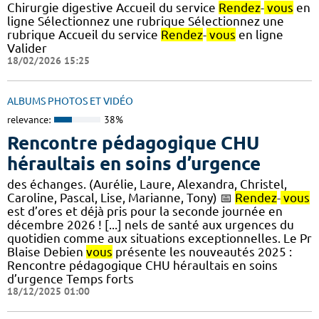
Chirurgie digestive Accueil du service
Rendez
-
vous
en
ligne Sélectionnez une rubrique Sélectionnez une
rubrique Accueil du service
Rendez
-
vous
en ligne
Valider
18/02/2026 15:25
ALBUMS PHOTOS ET VIDÉO
relevance:
38%
Rencontre pédagogique CHU
héraultais en soins d’urgence
des échanges. (Aurélie, Laure, Alexandra, Christel,
Caroline, Pascal, Lise, Marianne, Tony) 📅
Rendez
-
vous
est d’ores et déjà pris pour la seconde journée en
décembre 2026 ! [...] nels de santé aux urgences du
quotidien comme aux situations exceptionnelles. Le Pr
Blaise Debien
vous
présente les nouveautés 2025​ :
Rencontre pédagogique CHU héraultais en soins
d’urgence Temps forts
18/12/2025 01:00