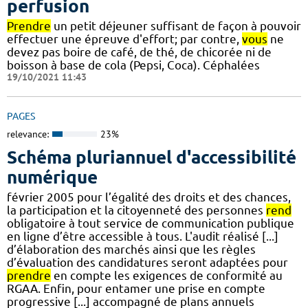
perfusion
Prendre
un petit déjeuner suffisant de façon à pouvoir
effectuer une épreuve d'effort; par contre,
vous
ne
devez pas boire de café, de thé, de chicorée ni de
boisson à base de cola (Pepsi, Coca). Céphalées
19/10/2021 11:43
PAGES
relevance:
23%
Schéma pluriannuel d'accessibilité
numérique
février 2005 pour l’égalité des droits et des chances,
la participation et la citoyenneté des personnes
rend
obligatoire à tout service de communication publique
en ligne d’être accessible à tous. L'audit réalisé [...]
d’élaboration des marchés ainsi que les règles
d’évaluation des candidatures seront adaptées pour
prendre
en compte les exigences de conformité au
RGAA. Enfin, pour entamer une prise en compte
progressive [...] accompagné de plans annuels