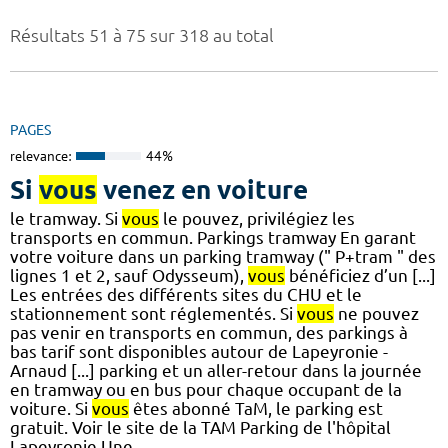
Résultats 51 à 75 sur 318 au total
PAGES
relevance:
44%
Si
vous
venez en voiture
le tramway. Si
vous
le pouvez, privilégiez les
transports en commun. Parkings tramway En garant
votre voiture dans un parking tramway (" P+tram " des
lignes 1 et 2, sauf Odysseum),
vous
bénéficiez d’un [...]
Les entrées des différents sites du CHU et le
stationnement sont réglementés. Si
vous
ne pouvez
pas venir en transports en commun, des parkings à
bas tarif sont disponibles autour de Lapeyronie -
Arnaud [...] parking et un aller-retour dans la journée
en tramway ou en bus pour chaque occupant de la
voiture. Si
vous
êtes abonné TaM, le parking est
gratuit. Voir le site de la TAM Parking de l'hôpital
Lapeyronie Une