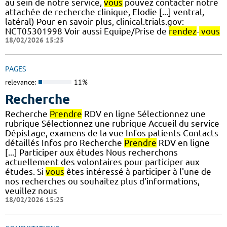
au sein de notre service,
vous
pouvez contacter notre
attachée de recherche clinique, Elodie [...] ventral,
latéral) Pour en savoir plus, clinical.trials.gov:
NCT05301998 Voir aussi Equipe/Prise de
rendez
-
vous
18/02/2026 15:25
PAGES
relevance:
11%
Recherche
Recherche
Prendre
RDV en ligne Sélectionnez une
rubrique Sélectionnez une rubrique Accueil du service
Dépistage, examens de la vue Infos patients Contacts
détaillés Infos pro Recherche
Prendre
RDV en ligne
[...] Participer aux études Nous recherchons
actuellement des volontaires pour participer aux
études. Si
vous
êtes intéressé à participer à l'une de
nos recherches ou souhaitez plus d'informations,
veuillez nous
18/02/2026 15:25