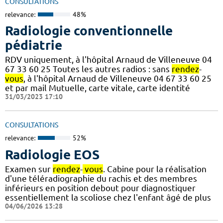
CONSULTATIONS
relevance:
48%
Radiologie conventionnelle
pédiatrie
RDV uniquement, à l'hôpital Arnaud de Villeneuve 04
67 33 60 25 Toutes les autres radios : sans
rendez
-
vous
, à l'hôpital Arnaud de Villeneuve 04 67 33 60 25
et par mail Mutuelle, carte vitale, carte identité
31/03/2023 17:10
CONSULTATIONS
relevance:
52%
Radiologie EOS
Examen sur
rendez
-
vous
. Cabine pour la réalisation
d'une téléradiographie du rachis et des membres
inférieurs en position debout pour diagnostiquer
essentiellement la scoliose chez l'enfant âgé de plus
04/06/2026 13:28