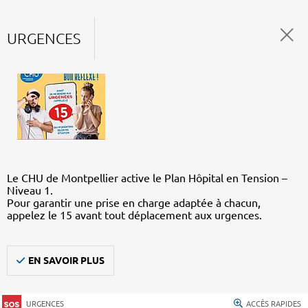
URGENCES
Le CHU de Montpellier active le Plan Hôpital en Tension –
Niveau 1.
Pour garantir une prise en charge adaptée à chacun,
appelez le 15 avant tout déplacement aux urgences.
EN SAVOIR PLUS
URGENCES
ACCÈS RAPIDES