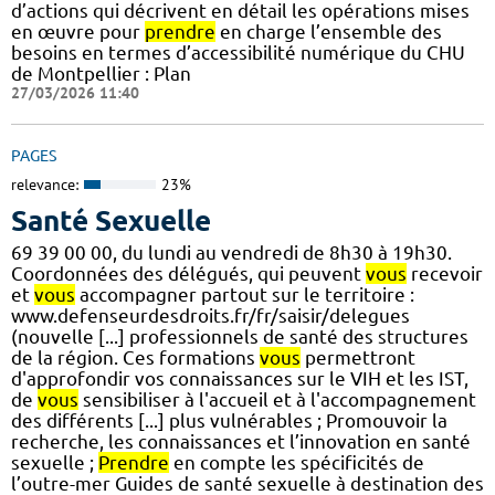
d’actions qui décrivent en détail les opérations mises
en œuvre pour
prendre
en charge l’ensemble des
besoins en termes d’accessibilité numérique du CHU
de Montpellier : Plan
27/03/2026 11:40
PAGES
relevance:
23%
Santé Sexuelle
69 39 00 00, du lundi au vendredi de 8h30 à 19h30.
Coordonnées des délégués, qui peuvent
vous
recevoir
et
vous
accompagner partout sur le territoire :
www.defenseurdesdroits.fr/fr/saisir/delegues
(nouvelle [...] professionnels de santé des structures
de la région. Ces formations
vous
permettront
d'approfondir vos connaissances sur le VIH et les IST,
de
vous
sensibiliser à l'accueil et à l'accompagnement
des différents [...] plus vulnérables ; Promouvoir la
recherche, les connaissances et l’innovation en santé
sexuelle ;
Prendre
en compte les spécificités de
l’outre-mer Guides de santé sexuelle à destination des