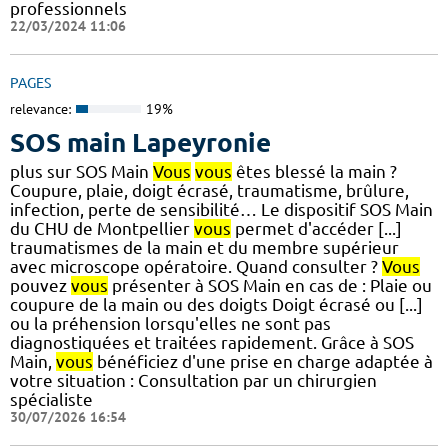
professionnels
22/03/2024 11:06
PAGES
relevance:
19%
SOS main Lapeyronie
plus sur SOS Main
Vous
vous
êtes blessé la main ?
Coupure, plaie, doigt écrasé, traumatisme, brûlure,
infection, perte de sensibilité… Le dispositif SOS Main
du CHU de Montpellier
vous
permet d'accéder [...]
traumatismes de la main et du membre supérieur
avec microscope opératoire. Quand consulter ?
Vous
pouvez
vous
présenter à SOS Main en cas de : Plaie ou
coupure de la main ou des doigts Doigt écrasé ou [...]
ou la préhension lorsqu'elles ne sont pas
diagnostiquées et traitées rapidement. Grâce à SOS
Main,
vous
bénéficiez d'une prise en charge adaptée à
votre situation : Consultation par un chirurgien
spécialiste
30/07/2026 16:54