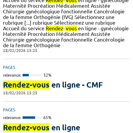
Accueil du service
Rendez
-
vous
en ligne - gynécologie
Maternité Procréation Médicalement Assistée
Chirurgie gynécologique fonctionnelle Cancérologie
de la femme Orthogénie (IVG) Sélectionnez une
rubrique [...] rubrique Sélectionnez une rubrique
Accueil du service
Rendez
-
vous
en ligne - gynécologie
Maternité Procréation Médicalement Assistée
Chirurgie gynécologique fonctionnelle Cancérologie
de la femme Orthogénie
18/02/2026 15:25
PAGES
relevance:
32%
Rendez-vous
en ligne - CMF
18/02/2026 15:25
PAGES
relevance:
65%
Rendez-vous
en ligne