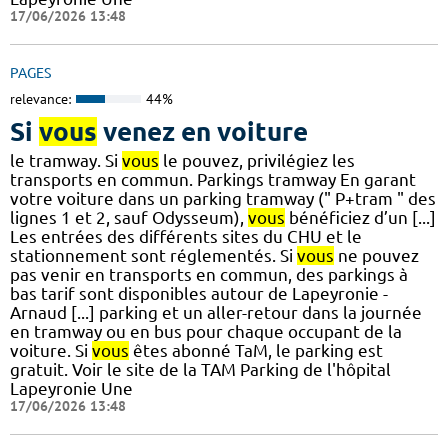
17/06/2026 13:48
PAGES
relevance:
44%
Si
vous
venez en voiture
le tramway. Si
vous
le pouvez, privilégiez les
transports en commun. Parkings tramway En garant
votre voiture dans un parking tramway (" P+tram " des
lignes 1 et 2, sauf Odysseum),
vous
bénéficiez d’un [...]
Les entrées des différents sites du CHU et le
stationnement sont réglementés. Si
vous
ne pouvez
pas venir en transports en commun, des parkings à
bas tarif sont disponibles autour de Lapeyronie -
Arnaud [...] parking et un aller-retour dans la journée
en tramway ou en bus pour chaque occupant de la
voiture. Si
vous
êtes abonné TaM, le parking est
gratuit. Voir le site de la TAM Parking de l'hôpital
Lapeyronie Une
17/06/2026 13:48