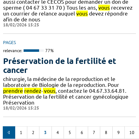
aussi contacter le CECOS pour demander un don de
sperme ( 04 67 33 31 70 ) Tous les ans,
vous
recevrez
un courrier de relance auquel
vous
devez répondre
afin de de nous
18/02/2026 15:25
PAGES
relevance:
77%
Préservation de la fertilité et
cancer
chirurgie, la médecine de la reproduction et le
laboratoire de Biologie de la reproduction. Pour
prendre
rendez
-
vous
, contactez le 04.67.33.64.81.
Préservation de la fertilité et cancer gynécologique
Préservation
18/02/2026 15:25
1
2
3
4
5
6
7
8
9
10