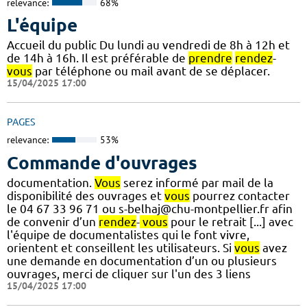
relevance:
68%
L'équipe
Accueil du public Du lundi au vendredi de 8h à 12h et
de 14h à 16h. Il est préférable de
prendre
rendez
-
vous
par téléphone ou mail avant de se déplacer.
15/04/2025 17:00
PAGES
relevance:
53%
Commande d'ouvrages
documentation.
Vous
serez informé par mail de la
disponibilité des ouvrages et
vous
pourrez contacter
le 04 67 33 96 71 ou s-belhaj@chu-montpellier.fr afin
de convenir d’un
rendez
-
vous
pour le retrait [...] avec
l'équipe de documentalistes qui le font vivre,
orientent et conseillent les utilisateurs. Si
vous
avez
une demande en documentation d’un ou plusieurs
ouvrages, merci de cliquer sur l'un des 3 liens
15/04/2025 17:00