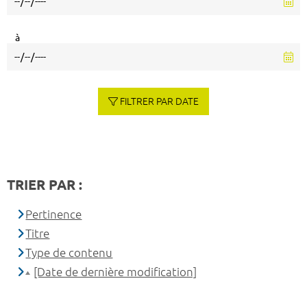
à
FILTRER PAR DATE
TRIER PAR :
Pertinence
Titre
Type de contenu
[Date de dernière modification]