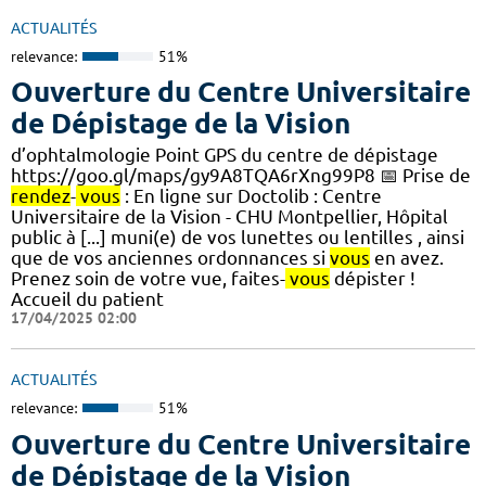
ACTUALITÉS
relevance:
51%
Ouverture du Centre Universitaire
de Dépistage de la Vision
d’ophtalmologie Point GPS du centre de dépistage
https://goo.gl/maps/gy9A8TQA6rXng99P8 📅 Prise de
rendez
-
vous
: En ligne sur Doctolib : Centre
Universitaire de la Vision - CHU Montpellier, Hôpital
public à [...] muni(e) de vos lunettes ou lentilles , ainsi
que de vos anciennes ordonnances si
vous
en avez.
Prenez soin de votre vue, faites-
vous
dépister !
Accueil du patient
17/04/2025 02:00
ACTUALITÉS
relevance:
51%
Ouverture du Centre Universitaire
de Dépistage de la Vision