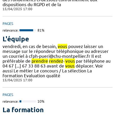
dispositions du RGPD et de la
15/04/2025 17:00
PAGES
relevance:
81%
L'équipe
vendredi, en cas de besoin,
vous
pouvez laisser un
message sur le répondeur téléphonique ou adresser
un courriel à cfph-pueri@chu-montpellier.fr Il est
préférable de
prendre
rendez
-
vous
par téléphone au
04 67 [...] 67 33 88 63 avant de
vous
déplacer. Voir
aussi Le métier Le concours / La sélection La
formation Evaluation qualité
15/04/2025 17:00
PAGES
relevance:
10%
La formation