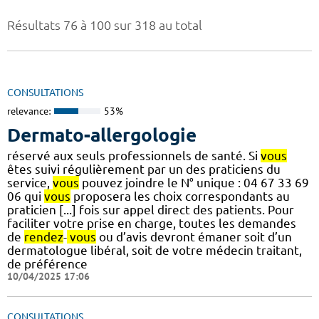
Résultats 76 à 100 sur 318 au total
CONSULTATIONS
relevance:
53%
Dermato-allergologie
réservé aux seuls professionnels de santé. Si
vous
êtes suivi régulièrement par un des praticiens du
service,
vous
pouvez joindre le N° unique : 04 67 33 69
06 qui
vous
proposera les choix correspondants au
praticien [...] fois sur appel direct des patients. Pour
faciliter votre prise en charge, toutes les demandes
de
rendez
-
vous
ou d’avis devront émaner soit d’un
dermatologue libéral, soit de votre médecin traitant,
de préférence
10/04/2025 17:06
CONSULTATIONS