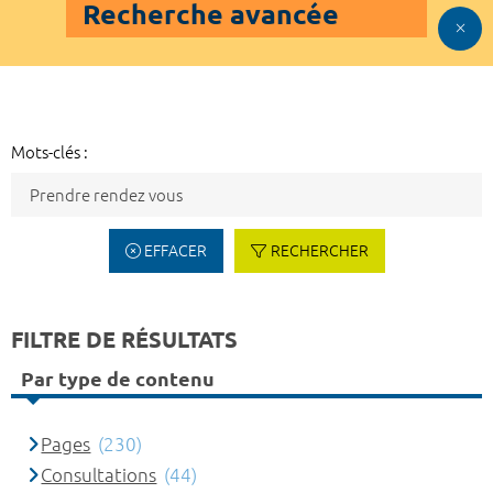
Recherche avancée
Mots-clés :
EFFACER
RECHERCHER
FILTRE DE RÉSULTATS
Par type de contenu
Pages
(230)
Consultations
(44)