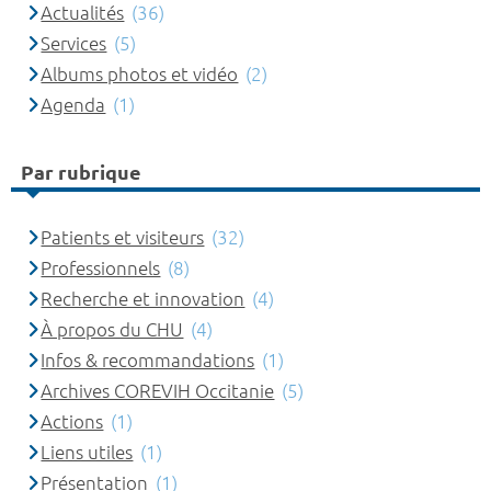
Actualités
(36)
Services
(5)
Albums photos et vidéo
(2)
Agenda
(1)
Par rubrique
Patients et visiteurs
(32)
Professionnels
(8)
Recherche et innovation
(4)
À propos du CHU
(4)
Infos & recommandations
(1)
Archives COREVIH Occitanie
(5)
Actions
(1)
Liens utiles
(1)
Présentation
(1)