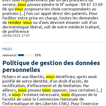
service,
vous
pouvez joindre le N° unique : 04 67 33 69
06 qui
vous
proposera les choix correspondants au
praticien [...] fois sur appel direct des patients. Pour
faciliter votre prise en charge, toutes les demandes
de
rendez
-
vous
ou d’avis devront émaner soit d’un
dermatologue libéral, soit de votre médecin traitant,
de préférence
10/04/2025 17:07
PAGES
relevance:
38%
Politique de gestion des données
personnelles
fichiers et aux libertés,
vous
bénéficiez, après avoir
justifié de votre identité, d’un droit d’accès, de
rectification, d’effacement et de limitation. Par
ailleurs,
vous
pouvez
vous
opposer, sous certaines [...]
Et, si
vous
l’estimez nécessaire,
vous
disposez de la
faculté de saisir la Commission Nationale de
l’Informatique et des Libertés CNIL). Pour l’exercice