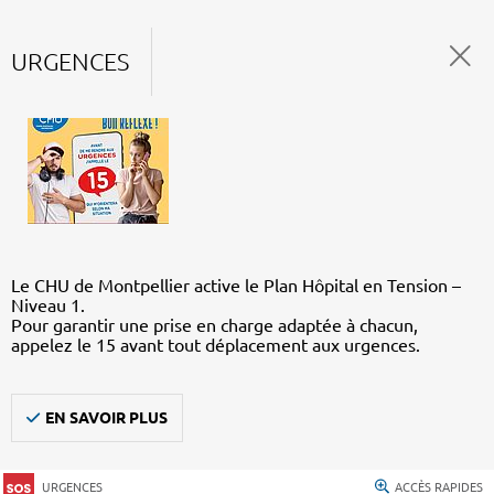
URGENCES
Le CHU de Montpellier active le Plan Hôpital en Tension –
Niveau 1.
Pour garantir une prise en charge adaptée à chacun,
appelez le 15 avant tout déplacement aux urgences.
EN SAVOIR PLUS
URGENCES
ACCÈS RAPIDES