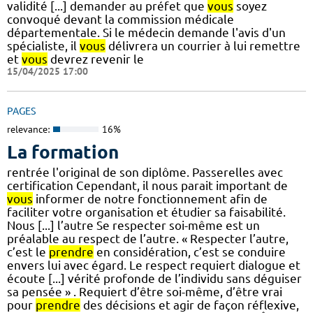
validité [...] demander au préfet que
vous
soyez
convoqué devant la commission médicale
départementale. Si le médecin demande l'avis d'un
spécialiste, il
vous
délivrera un courrier à lui remettre
et
vous
devrez revenir le
15/04/2025 17:00
PAGES
relevance:
16%
La formation
rentrée l'original de son diplôme. Passerelles avec
certification Cependant, il nous parait important de
vous
informer de notre fonctionnement afin de
faciliter votre organisation et étudier sa faisabilité.
Nous [...] l’autre Se respecter soi-même est un
préalable au respect de l’autre. « Respecter l’autre,
c’est le
prendre
en considération, c’est se conduire
envers lui avec égard. Le respect requiert dialogue et
écoute [...] vérité profonde de l’individu sans déguiser
sa pensée » . Requiert d’être soi-même, d’être vrai
pour
prendre
des décisions et agir de façon réflexive,