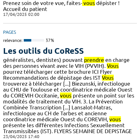
Prenez soin de votre vue, faites-
vous
dépister !
Accueil du patient
17/04/2025 02:00
PAGES
relevance:
37%
Les outils du CoReSS
généralistes, dentistes) pouvant
prendre
en charge
des personnes vivant avec le VIH (PVVIH).
Vous
pourrez télécharger cette brochure ICI Flyer
Recommandations de dépistage des IST
Vous
trouverez à télécharger [...] Biezunski, infectiologue
au CHU de Toulouse et coordinatrice médicale Ouest
du COREVIH Occitanie,
vous
présente un point sur les
modalités de traitement du VIH. 3. La Prévention
Combinée Transcription [...] Lansalot-Matras,
infectiologue au CH de Tarbes et ancienne
coordinatrice médicale Ouest du COREVIH,
vous
présente les différentes Infections Sexuellement
Transmissibles (IST). FLYERS SEMAINE DE DEPISTAGE
23/04/2025 17:40