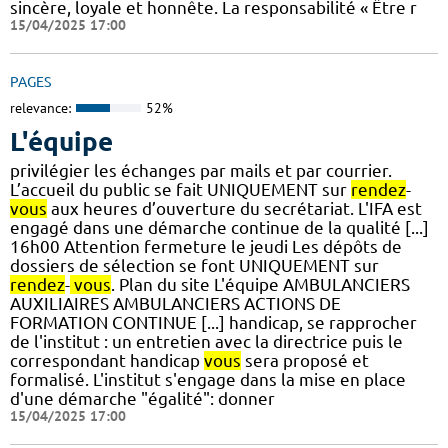
sincère, loyale et honnête. La responsabilité « Être r
15/04/2025 17:00
PAGES
relevance:
52%
L'équipe
privilégier les échanges par mails et par courrier.
L’accueil du public se fait UNIQUEMENT sur
rendez
-
vous
aux heures d’ouverture du secrétariat. L'IFA est
engagé dans une démarche continue de la qualité [...]
16h00 Attention fermeture le jeudi Les dépôts de
dossiers de sélection se font UNIQUEMENT sur
rendez
-
vous
. Plan du site L'équipe AMBULANCIERS
AUXILIAIRES AMBULANCIERS ACTIONS DE
FORMATION CONTINUE [...] handicap, se rapprocher
de l'institut : un entretien avec la directrice puis le
correspondant handicap
vous
sera proposé et
formalisé. L'institut s'engage dans la mise en place
d'une démarche "égalité": donner
15/04/2025 17:00