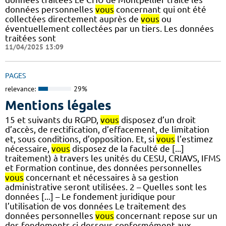
données personnelles
vous
concernant qui ont été
collectées directement auprès de
vous
ou
éventuellement collectées par un tiers. Les données
traitées sont
11/04/2025 13:09
PAGES
relevance:
29%
Mentions légales
15 et suivants du RGPD,
vous
disposez d’un droit
d’accès, de rectification, d’effacement, de limitation
et, sous conditions, d’opposition. Et, si
vous
l’estimez
nécessaire,
vous
disposez de la faculté de [...]
traitement) à travers les unités du CESU, CRIAVS, IFMS
et Formation continue, des données personnelles
vous
concernant et nécessaires à sa gestion
administrative seront utilisées. 2 – Quelles sont les
données [...] – Le fondement juridique pour
l’utilisation de vos données Le traitement des
données personnelles
vous
concernant repose sur un
des fondements ci-dessous conformément aux