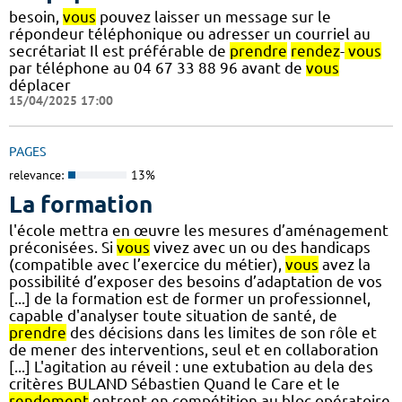
besoin,
vous
pouvez laisser un message sur le
répondeur téléphonique ou adresser un courriel au
secrétariat Il est préférable de
prendre
rendez
-
vous
par téléphone au 04 67 33 88 96 avant de
vous
déplacer
15/04/2025 17:00
PAGES
relevance:
13%
La formation
l'école mettra en œuvre les mesures d’aménagement
préconisées. Si
vous
vivez avec un ou des handicaps
(compatible avec l’exercice du métier),
vous
avez la
possibilité d’exposer des besoins d’adaptation de vos
[...] de la formation est de former un professionnel,
capable d'analyser toute situation de santé, de
prendre
des décisions dans les limites de son rôle et
de mener des interventions, seul et en collaboration
[...] L'agitation au réveil : une extubation au dela des
critères BULAND Sébastien Quand le Care et le
rendement
entrent en compétition au bloc opératoire