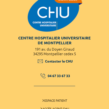
CENTRE HOSPITALIER UNIVERSITAIRE
DE MONTPELLIER
191 av. du Doyen Giraud
34295 Montpellier cedex 5
Contacter le CHU
04 67 33 67 33
ESPACE PATIENT
ACCÈS AGENT CHU