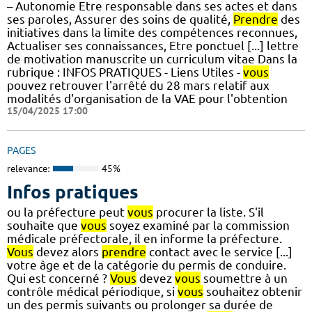
– Autonomie Etre responsable dans ses actes et dans
ses paroles, Assurer des soins de qualité,
Prendre
des
initiatives dans la limite des compétences reconnues,
Actualiser ses connaissances, Etre ponctuel [...] lettre
de motivation manuscrite un curriculum vitae Dans la
rubrique : INFOS PRATIQUES - Liens Utiles -
vous
pouvez retrouver l'arrêté du 28 mars relatif aux
modalités d'organisation de la VAE pour l'obtention
15/04/2025 17:00
PAGES
relevance:
45%
Infos pratiques
ou la préfecture peut
vous
procurer la liste. S'il
souhaite que
vous
soyez examiné par la commission
médicale préfectorale, il en informe la préfecture.
Vous
devez alors
prendre
contact avec le service [...]
votre âge et de la catégorie du permis de conduire.
Qui est concerné ?
Vous
devez
vous
soumettre à un
contrôle médical périodique, si
vous
souhaitez obtenir
un des permis suivants ou prolonger sa durée de