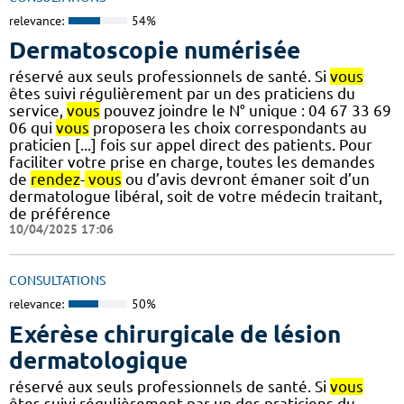
relevance:
54%
Dermatoscopie numérisée
réservé aux seuls professionnels de santé. Si
vous
êtes suivi régulièrement par un des praticiens du
service,
vous
pouvez joindre le N° unique : 04 67 33 69
06 qui
vous
proposera les choix correspondants au
praticien [...] fois sur appel direct des patients. Pour
faciliter votre prise en charge, toutes les demandes
de
rendez
-
vous
ou d’avis devront émaner soit d’un
dermatologue libéral, soit de votre médecin traitant,
de préférence
10/04/2025 17:06
CONSULTATIONS
relevance:
50%
Exérèse chirurgicale de lésion
dermatologique
réservé aux seuls professionnels de santé. Si
vous
êtes suivi régulièrement par un des praticiens du