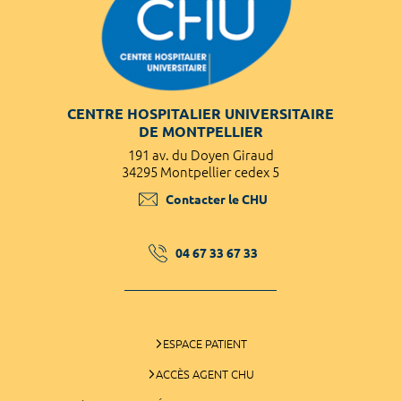
CENTRE HOSPITALIER UNIVERSITAIRE
DE MONTPELLIER
191 av. du Doyen Giraud
34295 Montpellier cedex 5
Contacter le CHU
04 67 33 67 33
ESPACE PATIENT
ACCÈS AGENT CHU