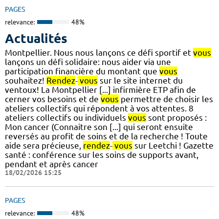
PAGES
relevance:
48%
Actualités
Montpellier. Nous nous lançons ce défi sportif et
vous
lançons un défi solidaire: nous aider via une
participation financière du montant que
vous
souhaitez!
Rendez
-
vous
sur le site internet du
ventoux! La Montpellier [...] infirmière ETP afin de
cerner vos besoins et de
vous
permettre de choisir les
ateliers collectifs qui répondent à vos attentes. 8
ateliers collectifs ou individuels
vous
sont proposés :
Mon cancer (Connaitre son [...] qui seront ensuite
reversés au profit de soins et de la recherche ! Toute
aide sera précieuse,
rendez
-
vous
sur Leetchi ! Gazette
santé : conférence sur les soins de supports avant,
pendant et après cancer
18/02/2026 15:25
PAGES
relevance:
48%