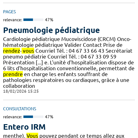
PAGES
relevance:
47%
Pneumologie pédiatrique
Cardiologie pédiatrique Mucoviscidose (CRCM) Onco-
hématologie pédiatrique Valider Contact Prise de
rendez
-
vous
Courriel Tél. : 04 67 33 66 43 Secrétariat
pneumo pédiatrie Courriel Tél. : 04 67 33 09 59
Présentation [...] e. L'unité d'hospitalisation dispose de
6 lits d'hospitalisation conventionnelle, permettant de
prendre
en charge les enfants souffrant de
pathologies respiratoires ou cardiaques, grâce à une
collaboration
18/02/2026 15:25
CONSULTATIONS
relevance:
47%
Entero IRM
menthe).
Vous
pouvez pendant ce temps allez aux