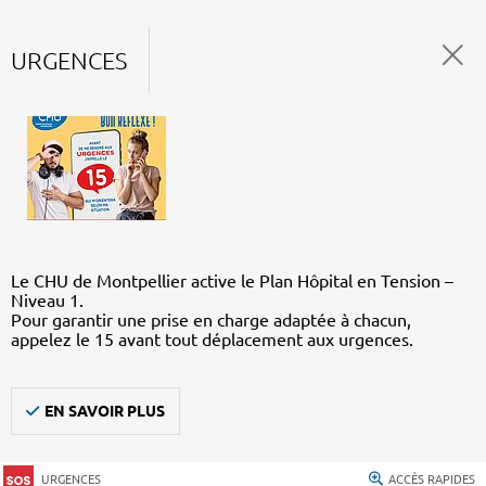
URGENCES
Le CHU de Montpellier active le Plan Hôpital en Tension –
Niveau 1.
Pour garantir une prise en charge adaptée à chacun,
appelez le 15 avant tout déplacement aux urgences.
EN SAVOIR PLUS
URGENCES
ACCÈS RAPIDES