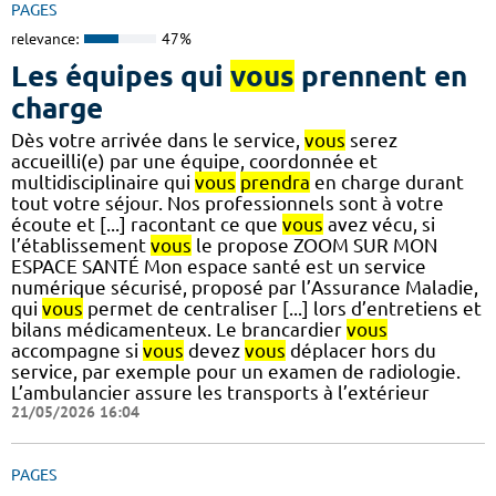
PAGES
relevance:
47%
Les équipes qui
vous
prennent en
charge
Dès votre arrivée dans le service,
vous
serez
accueilli(e) par une équipe, coordonnée et
multidisciplinaire qui
vous
prendra
en charge durant
tout votre séjour. Nos professionnels sont à votre
écoute et [...] racontant ce que
vous
avez vécu, si
l’établissement
vous
le propose ZOOM SUR MON
ESPACE SANTÉ Mon espace santé est un service
numérique sécurisé, proposé par l’Assurance Maladie,
qui
vous
permet de centraliser [...] lors d’entretiens et
bilans médicamenteux. Le brancardier
vous
accompagne si
vous
devez
vous
déplacer hors du
service, par exemple pour un examen de radiologie.
L’ambulancier assure les transports à l’extérieur
21/05/2026 16:04
PAGES