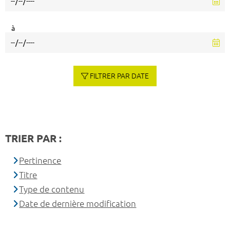
à
FILTRER PAR DATE
TRIER PAR :
Pertinence
Titre
Type de contenu
Date de dernière modification