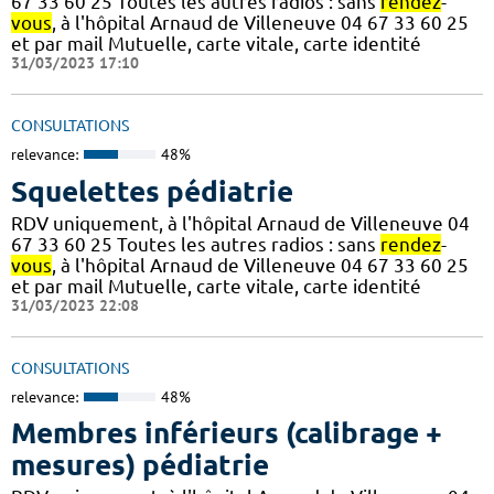
67 33 60 25 Toutes les autres radios : sans
rendez
-
vous
, à l'hôpital Arnaud de Villeneuve 04 67 33 60 25
et par mail Mutuelle, carte vitale, carte identité
31/03/2023 17:10
CONSULTATIONS
relevance:
48%
Squelettes pédiatrie
RDV uniquement, à l'hôpital Arnaud de Villeneuve 04
67 33 60 25 Toutes les autres radios : sans
rendez
-
vous
, à l'hôpital Arnaud de Villeneuve 04 67 33 60 25
et par mail Mutuelle, carte vitale, carte identité
31/03/2023 22:08
CONSULTATIONS
relevance:
48%
Membres inférieurs (calibrage +
mesures) pédiatrie