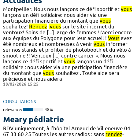
Actualités
Montpellier. Nous nous lançons ce défi sportif et
vous
lançons un défi solidaire: nous aider via une
participation financière du montant que
vous
souhaitez!
Rendez
-
vous
sur le site internet du
ventoux! Soins de [...] large de femmes ! Merci encore
aux équipes du Polygone pour leur accueil !
Vous
avez
été nombreux et nombreuses à venir
vous
informer
sur nos stands et profiter du photobooth et du vélo à
smoothie !! Ventoux [...] contre cancer ». Nous nous
lançons ce défi sportif et
vous
lançons un défi
solidaire : nous aider via une participation financière
du montant que
vous
souhaitez . Toute aide sera
précieuse et nous aidera
18/02/2026 15:25
CONSULTATIONS
relevance:
48%
Meary pédiatrie
RDV uniquement, à l'hôpital Arnaud de Villeneuve 04
67 33 60 25 Toutes les autres radios : sans
rendez
-