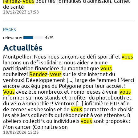
rendez
-
vous
pour les formalités d'admission. Carnet
de santé
28/12/2023 17:58
PAGES
relevance:
47%
Actualités
Montpellier. Nous nous lançons ce défi sportif et
vous
lançons un défi solidaire: nous aider via une
participation financière du montant que
vous
souhaitez!
Rendez
-
vous
sur le site internet du
ventoux! Développement [...] large de femmes ! Merci
encore aux équipes du Polygone pour leur accueil !
Vous
avez été nombreux et nombreuses à venir
vous
informer sur nos stands et profiter du photobooth et
du vélo à smoothie !! Ventoux [...] infirmière ETP afin
de cerner vos besoins et de
vous
permettre de choisir
les ateliers collectifs qui répondent à vos attentes. 8
ateliers collectifs ou individuels
vous
sont proposés :
Mon cancer (Connaitre son
18/02/2026 15:25