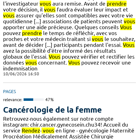
l'investigateur
vous
aura remise. Avant de
prendre
votre décision, il
vous
faudra évaluer leur impact et
vous
assurer qu’elles sont compatibles avec votre vie
quotidienne [...] associations de patients peuvent
vous
apporter une aide précieuse. Quelques conseils
Vous
pouvez
prendre
le temps de réfléchir, avec vos
proches et votre médecin traitant si
vous
le souhaitez,
avant de décider [...] participants pendant l'essai.
Vous
avez la possibilité d'être informé des résultats
globaux de l'essai.
Vous
pouvez vérifier et rectifier les
données
vous
concernant.
Vous
pouvez recevoir une
indemnisation
10/06/2026 16:50
PAGES
relevance:
47%
Cancérologie de la femme
Retrouvez-nous également sur notre compte
instagram: chir.cancer.gynecosein.chu34! Accueil du
service
Rendez
-
vous
en ligne - gynécologie Maternité
Procréation Médicalement Assistée Chirurgie