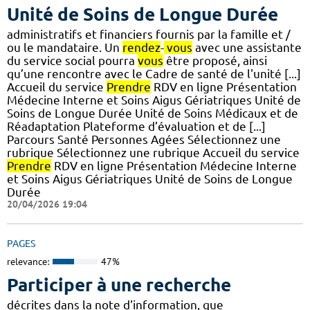
Unité de Soins de Longue Durée
administratifs et financiers fournis par la famille et /
ou le mandataire. Un
rendez
-
vous
avec une assistante
du service social pourra
vous
être proposé, ainsi
qu’une rencontre avec le Cadre de santé de l'unité [...]
Accueil du service
Prendre
RDV en ligne Présentation
Médecine Interne et Soins Aigus Gériatriques Unité de
Soins de Longue Durée Unité de Soins Médicaux et de
Réadaptation Plateforme d’évaluation et de [...]
Parcours Santé Personnes Agées Sélectionnez une
rubrique Sélectionnez une rubrique Accueil du service
Prendre
RDV en ligne Présentation Médecine Interne
et Soins Aigus Gériatriques Unité de Soins de Longue
Durée
20/04/2026 19:04
PAGES
relevance:
47%
Participer à une recherche
décrites dans la note d'information, que