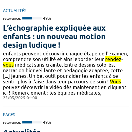
ACTUALITÉS
relevance:
49%
L’échographie expliquée aux
enfants : un nouveau motion
design ludique !
enfants peuvent découvrir chaque étape de l'examen,
comprendre son utilité et ainsi aborder leur
rendez
-
vous
médical sans crainte. Entre dessins colorés,
narration bienveillante et pédagogie adaptée, cette
[...] jeunes. Un bel outil pour aider les enfants à se
sentir plus à l'aise dans leur parcours de soin !
Vous
pouvez découvrir la vidéo dès maintenant en cliquant
ici ! Remerciement : les équipes médicales,
25/03/2025 01:00
PAGES
relevance:
49%