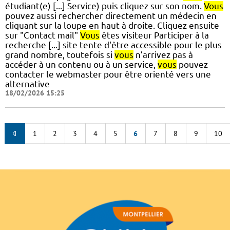
étudiant(e) [...] Service) puis cliquez sur son nom.
Vous
pouvez aussi rechercher directement un médecin en
cliquant sur la loupe en haut à droite. Cliquez ensuite
sur "Contact mail"
Vous
êtes visiteur Participer à la
recherche [...] site tente d'être accessible pour le plus
grand nombre, toutefois si
vous
n’arrivez pas à
accéder à un contenu ou à un service,
vous
pouvez
contacter le webmaster pour être orienté vers une
alternative
18/02/2026 15:25
1
2
3
4
5
6
7
8
9
10