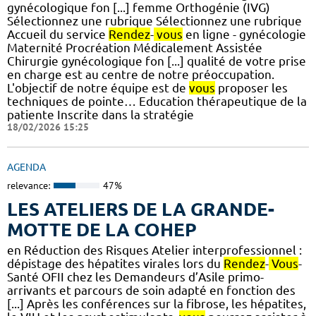
gynécologique fon [...] femme Orthogénie (IVG)
Sélectionnez une rubrique Sélectionnez une rubrique
Accueil du service
Rendez
-
vous
en ligne - gynécologie
Maternité Procréation Médicalement Assistée
Chirurgie gynécologique fon [...] qualité de votre prise
en charge est au centre de notre préoccupation.
L'objectif de notre équipe est de
vous
proposer les
techniques de pointe… Education thérapeutique de la
patiente Inscrite dans la stratégie
18/02/2026 15:25
AGENDA
relevance:
47%
LES ATELIERS DE LA GRANDE-
MOTTE DE LA COHEP
en Réduction des Risques Atelier interprofessionnel :
dépistage des hépatites virales lors du
Rendez
-
Vous
-
Santé OFII chez les Demandeurs d’Asile primo-
arrivants et parcours de soin adapté en fonction des
[...] Après les conférences sur la fibrose, les hépatites,