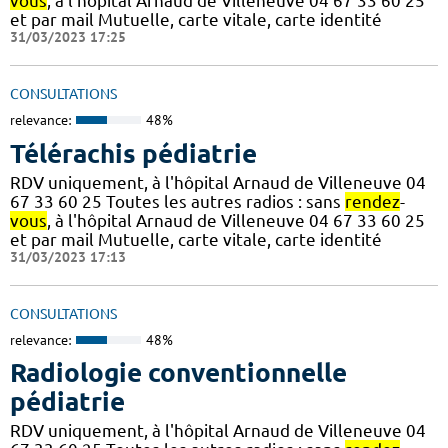
vous
, à l'hôpital Arnaud de Villeneuve 04 67 33 60 25
et par mail Mutuelle, carte vitale, carte identité
31/03/2023 17:25
CONSULTATIONS
relevance:
48%
Télérachis pédiatrie
RDV uniquement, à l'hôpital Arnaud de Villeneuve 04
67 33 60 25 Toutes les autres radios : sans
rendez
-
vous
, à l'hôpital Arnaud de Villeneuve 04 67 33 60 25
et par mail Mutuelle, carte vitale, carte identité
31/03/2023 17:13
CONSULTATIONS
relevance:
48%
Radiologie conventionnelle
pédiatrie
RDV uniquement, à l'hôpital Arnaud de Villeneuve 04