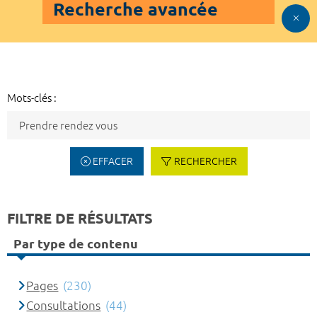
Recherche avancée
Mots-clés :
EFFACER
RECHERCHER
FILTRE DE RÉSULTATS
Par type de contenu
Pages
(230)
Consultations
(44)