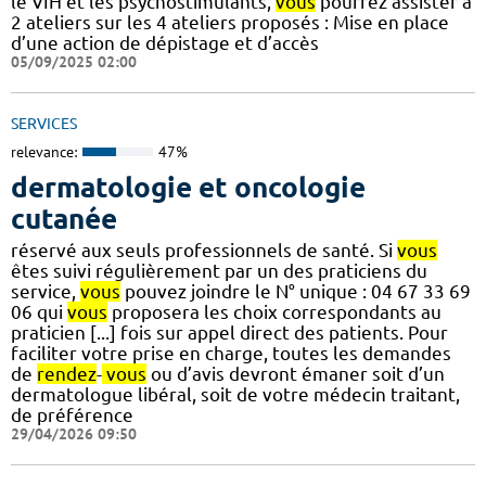
le VIH et les psychostimulants,
vous
pourrez assister à
2 ateliers sur les 4 ateliers proposés : Mise en place
d’une action de dépistage et d’accès
05/09/2025 02:00
SERVICES
relevance:
47%
dermatologie et oncologie
cutanée
réservé aux seuls professionnels de santé. Si
vous
êtes suivi régulièrement par un des praticiens du
service,
vous
pouvez joindre le N° unique : 04 67 33 69
06 qui
vous
proposera les choix correspondants au
praticien [...] fois sur appel direct des patients. Pour
faciliter votre prise en charge, toutes les demandes
de
rendez
-
vous
ou d’avis devront émaner soit d’un
dermatologue libéral, soit de votre médecin traitant,
de préférence
29/04/2026 09:50