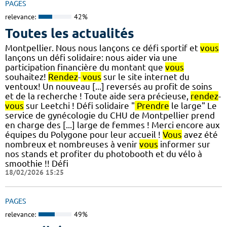
PAGES
relevance:
42%
Toutes les actualités
Montpellier. Nous nous lançons ce défi sportif et
vous
lançons un défi solidaire: nous aider via une
participation financière du montant que
vous
souhaitez!
Rendez
-
vous
sur le site internet du
ventoux! Un nouveau [...] reversés au profit de soins
et de la recherche ! Toute aide sera précieuse,
rendez
-
vous
sur Leetchi ! Défi solidaire "
Prendre
le large" Le
service de gynécologie du CHU de Montpellier prend
en charge des [...] large de femmes ! Merci encore aux
équipes du Polygone pour leur accueil !
Vous
avez été
nombreux et nombreuses à venir
vous
informer sur
nos stands et profiter du photobooth et du vélo à
smoothie !! Défi
18/02/2026 15:25
PAGES
relevance:
49%