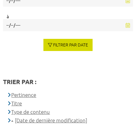
à
FILTRER PAR DATE
TRIER PAR :
Pertinence
Titre
Type de contenu
[Date de dernière modification]