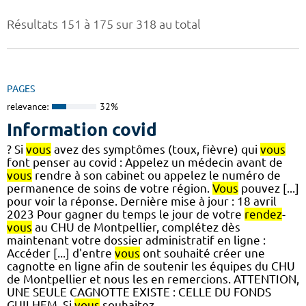
Résultats 151 à 175 sur 318 au total
PAGES
relevance:
32%
Information covid
? Si
vous
avez des symptômes (toux, fièvre) qui
vous
font penser au covid : Appelez un médecin avant de
vous
rendre à son cabinet ou appelez le numéro de
permanence de soins de votre région.
Vous
pouvez [...]
pour voir la réponse. Dernière mise à jour : 18 avril
2023 Pour gagner du temps le jour de votre
rendez
-
vous
au CHU de Montpellier, complétez dès
maintenant votre dossier administratif en ligne :
Accéder [...] d'entre
vous
ont souhaité créer une
cagnotte en ligne afin de soutenir les équipes du CHU
de Montpellier et nous les en remercions. ATTENTION,
UNE SEULE CAGNOTTE EXISTE : CELLE DU FONDS
GUILHEM. Si
vous
souhaitez