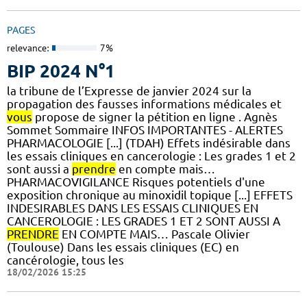
PAGES
relevance:
7%
BIP 2024 N°1
la tribune de l’Expresse de janvier 2024 sur la
propagation des fausses informations médicales et
vous
propose de signer la pétition en ligne . Agnès
Sommet Sommaire INFOS IMPORTANTES - ALERTES
PHARMACOLOGIE [...] (TDAH) Effets indésirable dans
les essais cliniques en cancerologie : Les grades 1 et 2
sont aussi a
prendre
en compte mais…
PHARMACOVIGILANCE Risques potentiels d'une
exposition chronique au minoxidil topique [...] EFFETS
INDESIRABLES DANS LES ESSAIS CLINIQUES EN
CANCEROLOGIE : LES GRADES 1 ET 2 SONT AUSSI A
PRENDRE
EN COMPTE MAIS… Pascale Olivier
(Toulouse) Dans les essais cliniques (EC) en
cancérologie, tous les
18/02/2026 15:25