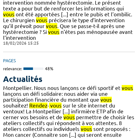
intervention nommée hystérectomie. Le présent
texte a pour but de renforcer les informations qui
vous
ont été apportées [...] entre le pubis et l’ombilic.
Le chirurgien
vous
précisera le type d’intervention
qu’il prévoit pour
vous
. Que se passe-t-il après une
hystérectomie ? Si
vous
n’êtes pas ménopausée avant
l’intervention
18/02/2026 15:25
PAGES
relevance:
48%
Actualités
Montpellier. Nous nous lançons ce défi sportif et
vous
lançons un défi solidaire: nous aider via une
participation financière du montant que
vous
souhaitez!
Rendez
-
vous
sur le site internet du
ventoux! La Montpellier [...] infirmière ETP afin de
cerner vos besoins et de
vous
permettre de choisir les
ateliers collectifs qui répondent à vos attentes. 8
ateliers collectifs ou individuels
vous
sont proposés :
Mon cancer (Connaitre son [...] qui seront ensuite