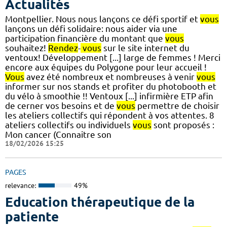
Actualités
Montpellier. Nous nous lançons ce défi sportif et
vous
lançons un défi solidaire: nous aider via une
participation financière du montant que
vous
souhaitez!
Rendez
-
vous
sur le site internet du
ventoux! Développement [...] large de femmes ! Merci
encore aux équipes du Polygone pour leur accueil !
Vous
avez été nombreux et nombreuses à venir
vous
informer sur nos stands et profiter du photobooth et
du vélo à smoothie !! Ventoux [...] infirmière ETP afin
de cerner vos besoins et de
vous
permettre de choisir
les ateliers collectifs qui répondent à vos attentes. 8
ateliers collectifs ou individuels
vous
sont proposés :
Mon cancer (Connaitre son
18/02/2026 15:25
PAGES
relevance:
49%
Education thérapeutique de la
patiente