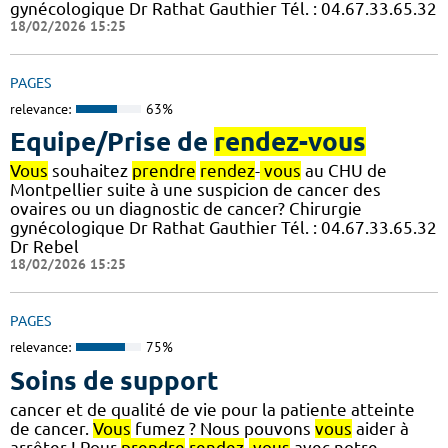
gynécologique Dr Rathat Gauthier Tél. : 04.67.33.65.32
18/02/2026 15:25
PAGES
relevance:
63%
Equipe/Prise de
rendez-vous
Vous
souhaitez
prendre
rendez
-
vous
au CHU de
Montpellier suite à une suspicion de cancer des
ovaires ou un diagnostic de cancer? Chirurgie
gynécologique Dr Rathat Gauthier Tél. : 04.67.33.65.32
Dr Rebel
18/02/2026 15:25
PAGES
relevance:
75%
Soins de support
cancer et de qualité de vie pour la patiente atteinte
de cancer.
Vous
fumez ? Nous pouvons
vous
aider à
arrêter ! Pour
prendre
rendez
-
vous
avec notre