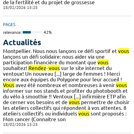
de la fertilité et du projet de grossesse
18/02/2026 15:25
PAGES
relevance:
42%
Actualités
Montpellier. Nous nous lançons ce défi sportif et
vous
lançons un défi solidaire: nous aider via une
participation financière du montant que
vous
souhaitez!
Rendez
-
vous
sur le site internet du
ventoux! Un nouveau [...] large de femmes ! Merci
encore aux équipes du Polygone pour leur accueil !
Vous
avez été nombreux et nombreuses à venir
vous
informer sur nos stands et profiter du photobooth et
du vélo à smoothie !! Ventoux [...] infirmière ETP afin
de cerner vos besoins et de
vous
permettre de choisir
les ateliers collectifs qui répondent à vos attentes. 8
ateliers collectifs ou individuels
vous
sont proposés :
Mon cancer (Connaitre son
18/02/2026 15:25