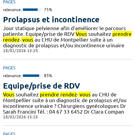
PAGES
relevance:
75%
Prolapsus et incontinence
Jour statique pelvienne afin d'améliorer le parcours
patiente. Equipe/prise de RDV
Vous
souhaitez
prendre
rendez
-
vous
au CHU de Montpellier suite à un
diagnostic de prolapsus et/ou incontinence urinaire
18/02/2026 15:25
PAGES
relevance:
83%
Equipe/prise de RDV
Vous
souhaitez
prendre
rendez
-
vous
au CHU de
Montpellier suite à un diagnostic de prolapsus et/ou
incontinence urinaire ? Chirurgiens gynécologues Dr
Sarah Francini Tél. : 04 67 33 6452 Dr Clara Compan
18/02/2026 15:25
PAGES