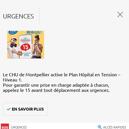
URGENCES
Le CHU de Montpellier active le Plan Hôpital en Tension –
Niveau 1.
Pour garantir une prise en charge adaptée à chacun,
appelez le 15 avant tout déplacement aux urgences.
EN SAVOIR PLUS
URGENCES
ACCÈS RAPIDES