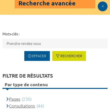
Recherche avancée
Mots-clés :
EFFACER
RECHERCHER
FILTRE DE RÉSULTATS
Par type de contenu
Pages
(230)
Consultations
(44)