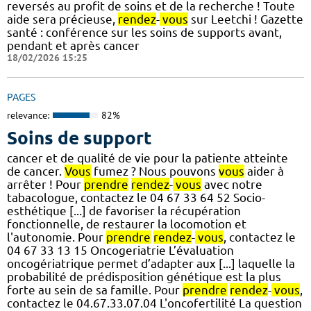
reversés au profit de soins et de la recherche ! Toute
aide sera précieuse,
rendez
-
vous
sur Leetchi ! Gazette
santé : conférence sur les soins de supports avant,
pendant et après cancer
18/02/2026 15:25
PAGES
relevance:
82%
Soins de support
cancer et de qualité de vie pour la patiente atteinte
de cancer.
Vous
fumez ? Nous pouvons
vous
aider à
arrêter ! Pour
prendre
rendez
-
vous
avec notre
tabacologue, contactez le 04 67 33 64 52 Socio-
esthétique [...] de favoriser la récupération
fonctionnelle, de restaurer la locomotion et
l'autonomie. Pour
prendre
rendez
-
vous
, contactez le
04 67 33 13 15 Oncogeriatrie L’évaluation
oncogériatrique permet d’adapter aux [...] laquelle la
probabilité de prédisposition génétique est la plus
forte au sein de sa famille. Pour
prendre
rendez
-
vous
,
contactez le 04.67.33.07.04 L'oncofertilité La question