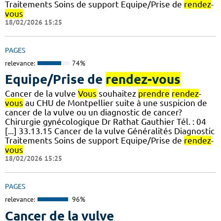
Traitements Soins de support Equipe/Prise de
rendez
-
vous
18/02/2026 15:25
PAGES
relevance:
74%
Equipe/Prise de
rendez-vous
Cancer de la vulve
Vous
souhaitez
prendre
rendez
-
vous
au CHU de Montpellier suite à une suspicion de
cancer de la vulve ou un diagnostic de cancer?
Chirurgie gynécologique Dr Rathat Gauthier Tél. : 04
[...] 33.13.15 Cancer de la vulve Généralités Diagnostic
Traitements Soins de support Equipe/Prise de
rendez
-
vous
18/02/2026 15:25
PAGES
relevance:
96%
Cancer de la vulve