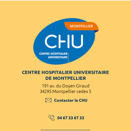
CENTRE HOSPITALIER UNIVERSITAIRE
DE MONTPELLIER
191 av. du Doyen Giraud
34295 Montpellier cedex 5
Contacter le CHU
04 67 33 67 33