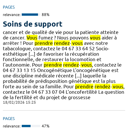
PAGES
relevance:
88%
Soins de support
cancer et de qualité de vie pour la patiente atteinte
de cancer.
Vous
fumez ? Nous pouvons
vous
aider à
arrêter ! Pour
prendre
rendez
-
vous
avec notre
tabacologue, contactez le 04 67 33 64 52 Socio-
esthétique [...] de favoriser la récupération
fonctionnelle, de restaurer la locomotion et
l'autonomie. Pour
prendre
rendez
-
vous
, contactez le
04 67 33 13 15 Oncogénétique L'oncogénétique est
une discipline médicale récente [...] laquelle la
probabilité de prédisposition génétique est la plus
forte au sein de sa famille. Pour
prendre
rendez
-
vous
,
contactez le 04 67 33 07 04 L'oncofertilité La question
de la fertilité et du projet de grossesse
18/02/2026 15:25
PAGES
relevance:
47%