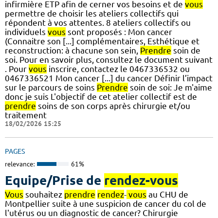
infirmière ETP afin de cerner vos besoins et de
vous
permettre de choisir les ateliers collectifs qui
répondent à vos attentes. 8 ateliers collectifs ou
individuels
vous
sont proposés : Mon cancer
(Connaitre son [...] complémentaires, Esthétique et
reconstruction: à chacune son sein,
Prendre
soin de
soi. Pour en savoir plus, consultez le document suivant
. Pour
vous
inscrire, contactez le 0467336532 ou
0467336521 Mon cancer [...] du cancer Définir l’impact
sur le parcours de soins
Prendre
soin de soi: Je m'aime
donc je suis L'objectif de cet atelier collectif est de
prendre
soins de son corps après chirurgie et/ou
traitement
18/02/2026 15:25
PAGES
relevance:
61%
Equipe/Prise de
rendez-vous
Vous
souhaitez
prendre
rendez
-
vous
au CHU de
Montpellier suite à une suspicion de cancer du col de
l'utérus ou un diagnostic de cancer? Chirurgie