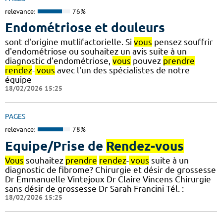
relevance:
76%
Endométriose et douleurs
sont d'origine mutlifactorielle. Si
vous
pensez souffrir
d'endométriose ou souhaitez un avis suite à un
diagnostic d'endométriose,
vous
pouvez
prendre
rendez
-
vous
avec l'un des spécialistes de notre
équipe
18/02/2026 15:25
PAGES
relevance:
78%
Equipe/Prise de
Rendez-vous
Vous
souhaitez
prendre
rendez
-
vous
suite à un
diagnostic de fibrome? Chirurgie et désir de grossesse
Dr Emmanuelle Vintejoux Dr Claire Vincens Chirurgie
sans désir de grossesse Dr Sarah Francini Tél. :
18/02/2026 15:25