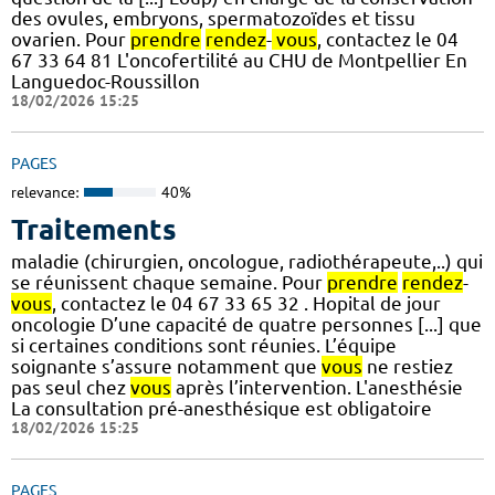
des ovules, embryons, spermatozoïdes et tissu
ovarien. Pour
prendre
rendez
-
vous
, contactez le 04
67 33 64 81 L'oncofertilité au CHU de Montpellier En
Languedoc-Roussillon
18/02/2026 15:25
PAGES
relevance:
40%
Traitements
maladie (chirurgien, oncologue, radiothérapeute,..) qui
se réunissent chaque semaine. Pour
prendre
rendez
-
vous
, contactez le 04 67 33 65 32 . Hopital de jour
oncologie D’une capacité de quatre personnes [...] que
si certaines conditions sont réunies. L’équipe
soignante s’assure notamment que
vous
ne restiez
pas seul chez
vous
après l’intervention. L'anesthésie
La consultation pré-anesthésique est obligatoire
18/02/2026 15:25
PAGES