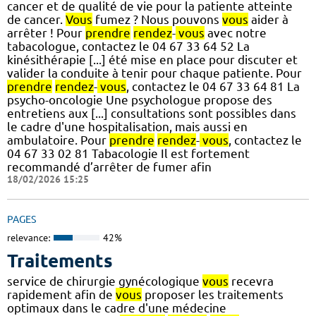
cancer et de qualité de vie pour la patiente atteinte
de cancer.
Vous
fumez ? Nous pouvons
vous
aider à
arrêter ! Pour
prendre
rendez
-
vous
avec notre
tabacologue, contactez le 04 67 33 64 52 La
kinésithérapie [...] été mise en place pour discuter et
valider la conduite à tenir pour chaque patiente. Pour
prendre
rendez
-
vous
, contactez le 04 67 33 64 81 La
psycho-oncologie Une psychologue propose des
entretiens aux [...] consultations sont possibles dans
le cadre d'une hospitalisation, mais aussi en
ambulatoire. Pour
prendre
rendez
-
vous
, contactez le
04 67 33 02 81 Tabacologie Il est fortement
recommandé d’arrêter de fumer afin
18/02/2026 15:25
PAGES
relevance:
42%
Traitements
service de chirurgie gynécologique
vous
recevra
rapidement afin de
vous
proposer les traitements
optimaux dans le cadre d'une médecine