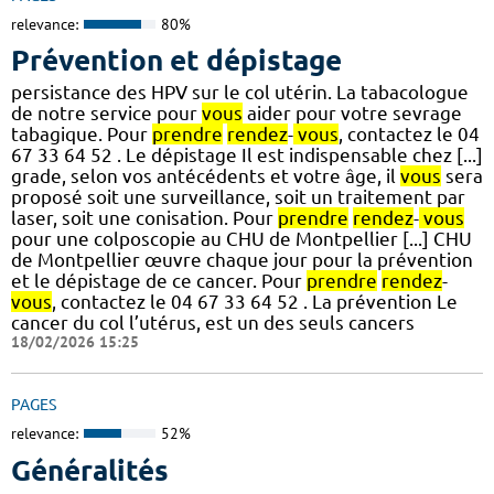
relevance:
80%
Prévention et dépistage
persistance des HPV sur le col utérin. La tabacologue
de notre service pour
vous
aider pour votre sevrage
tabagique. Pour
prendre
rendez
-
vous
, contactez le 04
67 33 64 52 . Le dépistage Il est indispensable chez [...]
grade, selon vos antécédents et votre âge, il
vous
sera
proposé soit une surveillance, soit un traitement par
laser, soit une conisation. Pour
prendre
rendez
-
vous
pour une colposcopie au CHU de Montpellier [...] CHU
de Montpellier œuvre chaque jour pour la prévention
et le dépistage de ce cancer. Pour
prendre
rendez
-
vous
, contactez le 04 67 33 64 52 . La prévention Le
cancer du col l’utérus, est un des seuls cancers
18/02/2026 15:25
PAGES
relevance:
52%
Généralités