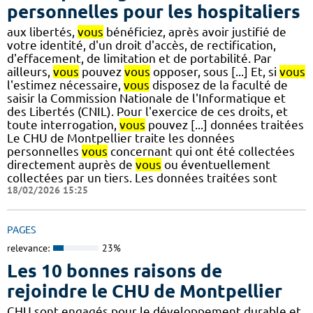
personnelles pour les hospitaliers
aux libertés,
vous
bénéficiez, après avoir justifié de
votre identité, d'un droit d'accès, de rectification,
d'effacement, de limitation et de portabilité. Par
ailleurs,
vous
pouvez
vous
opposer, sous [...] Et, si
vous
l'estimez nécessaire,
vous
disposez de la faculté de
saisir la Commission Nationale de l'Informatique et
des Libertés (CNIL). Pour l'exercice de ces droits, et
toute interrogation,
vous
pouvez [...] données traitées
Le CHU de Montpellier traite les données
personnelles
vous
concernant qui ont été collectées
directement auprès de
vous
ou éventuellement
collectées par un tiers. Les données traitées sont
18/02/2026 15:25
PAGES
relevance:
23%
Les 10 bonnes raisons de
rejoindre le CHU de Montpellier
CHU sont engagés pour le développement durable et