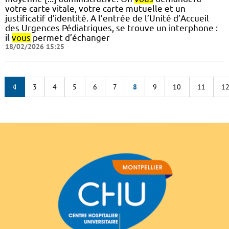
votre carte vitale, votre carte mutuelle et un
justificatif d’identité. A l’entrée de l’Unité d’Accueil
des Urgences Pédiatriques, se trouve un interphone :
il
vous
permet d’échanger
18/02/2026 15:25
3
4
5
6
7
8
9
10
11
1