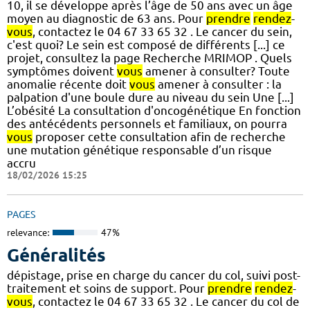
10, il se développe après l’âge de 50 ans avec un âge
moyen au diagnostic de 63 ans. Pour
prendre
rendez
-
vous
, contactez le 04 67 33 65 32 . Le cancer du sein,
c'est quoi? Le sein est composé de différents [...] ce
projet, consultez la page Recherche MRIMOP . Quels
symptômes doivent
vous
amener à consulter? Toute
anomalie récente doit
vous
amener à consulter : la
palpation d'une boule dure au niveau du sein Une [...]
L’obésité La consultation d'oncogénétique En fonction
des antécédents personnels et familiaux, on pourra
vous
proposer cette consultation afin de recherche
une mutation génétique responsable d’un risque
accru
18/02/2026 15:25
PAGES
relevance:
47%
Généralités
dépistage, prise en charge du cancer du col, suivi post-
traitement et soins de support. Pour
prendre
rendez
-
vous
, contactez le 04 67 33 65 32 . Le cancer du col de