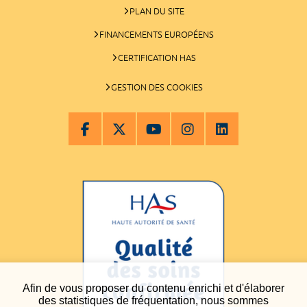
PLAN DU SITE
FINANCEMENTS EUROPÉENS
CERTIFICATION HAS
GESTION DES COOKIES
Afin de vous proposer du contenu enrichi et d'élaborer
des statistiques de fréquentation, nous sommes