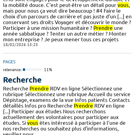
la mobilité douce. C'est peut-être un détail pour
vous
,
mais pour nous ça veut dire beaucoup ! #4 Faire le
choix d'un parcours de carrière et pas juste d'un [...] en
conservant ses droits Voyager et découvrir le monde ?
Participer à une mission humanitaire ?
Prendre
une
année sabbatique ? Tenter un autre métier ? Monter
mon entreprise ? Je peux mener tous ces projets
18/02/2026 15:25
PAGES
relevance:
11%
Recherche
Recherche
Prendre
RDV en ligne Sélectionnez une
rubrique Sélectionnez une rubrique Accueil du service
Dépistage, examens de la vue Infos patients Contacts
détaillés Infos pro Recherche
Prendre
RDV en ligne
[...] Participer aux études Nous recherchons
actuellement des volontaires pour participer aux
études. Si
vous
êtes intéressé à participer à l'une de
nos recherches ou souhaitez plus d'informations,
veuillez nous