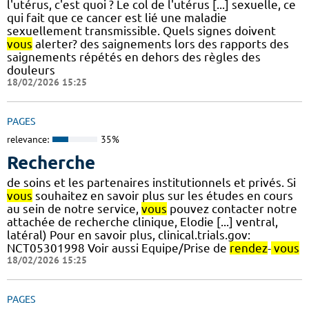
l'utérus, c'est quoi ? Le col de l'utérus [...] sexuelle, ce
qui fait que ce cancer est lié une maladie
sexuellement transmissible. Quels signes doivent
vous
alerter? des saignements lors des rapports des
saignements répétés en dehors des règles des
douleurs
18/02/2026 15:25
PAGES
relevance:
35%
Recherche
de soins et les partenaires institutionnels et privés. Si
vous
souhaitez en savoir plus sur les études en cours
au sein de notre service,
vous
pouvez contacter notre
attachée de recherche clinique, Elodie [...] ventral,
latéral) Pour en savoir plus, clinical.trials.gov:
NCT05301998 Voir aussi Equipe/Prise de
rendez
-
vous
18/02/2026 15:25
PAGES