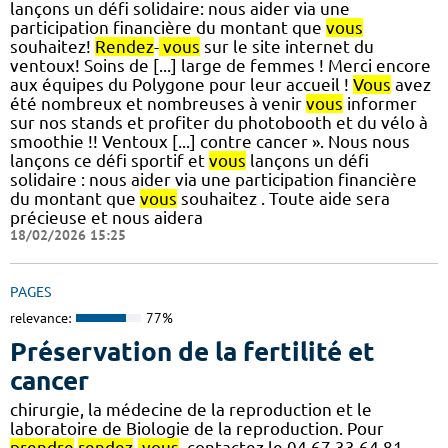
lançons un défi solidaire: nous aider via une
participation financière du montant que
vous
souhaitez!
Rendez
-
vous
sur le site internet du
ventoux! Soins de [...] large de femmes ! Merci encore
aux équipes du Polygone pour leur accueil !
Vous
avez
été nombreux et nombreuses à venir
vous
informer
sur nos stands et profiter du photobooth et du vélo à
smoothie !! Ventoux [...] contre cancer ». Nous nous
lançons ce défi sportif et
vous
lançons un défi
solidaire : nous aider via une participation financière
du montant que
vous
souhaitez . Toute aide sera
précieuse et nous aidera
18/02/2026 15:25
PAGES
relevance:
77%
Préservation de la fertilité et
cancer
chirurgie, la médecine de la reproduction et le
laboratoire de Biologie de la reproduction. Pour
prendre
rendez
-
vous
, contactez le 04.67.33.64.81.