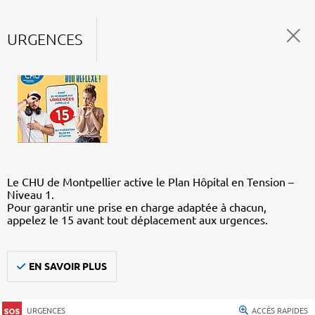
URGENCES
Le CHU de Montpellier active le Plan Hôpital en Tension –
Niveau 1.
Pour garantir une prise en charge adaptée à chacun,
appelez le 15 avant tout déplacement aux urgences.
EN SAVOIR PLUS
URGENCES
ACCÈS RAPIDES