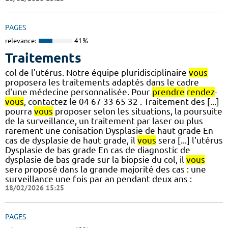
PAGES
relevance:
41%
Traitements
col de l'utérus. Notre équipe pluridisciplinaire
vous
proposera les traitements adaptés dans le cadre
d'une médecine personnalisée. Pour
prendre
rendez
-
vous
, contactez le 04 67 33 65 32 . Traitement des [...]
pourra
vous
proposer selon les situations, la poursuite
de la surveillance, un traitement par laser ou plus
rarement une conisation Dysplasie de haut grade En
cas de dysplasie de haut grade, il
vous
sera [...] l'utérus
Dysplasie de bas grade En cas de diagnostic de
dysplasie de bas grade sur la biopsie du col, il
vous
sera proposé dans la grande majorité des cas : une
surveillance une fois par an pendant deux ans :
18/02/2026 15:25
PAGES