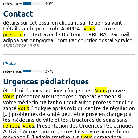
relevance:
40%
Contact
détails sur cet essai en cliquant sur le lien suivant :
Détails sur le protocole ADIPOA ,
vous
pourrez
prendre
contact avec le Docteur FERREIRA : Par mail
adipoa.patient@gmail.com Par courrier postal Service
18/02/2026 15:25
PAGES
relevance:
37%
Urgences pédiatriques
être limité aux situations d’urgences .
Vous
pouvez
vous
présenter aux urgences : impérativement si
votre médecin traitant ou tout autre professionnel de
santé
vous
l’indique après avis du centre de régulation
[...] problèmes de santé peut être prise en charge par
les médecins de ville et les structures de soins sans
rendez
-
vous
. Présentation des Urgences Pédiatriques
Activité Accueil aux urgences Le service accueille en
moyenne [...] administrative. On
vous
demandera