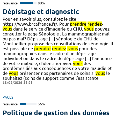
relevance:
80%
Dépistage et diagnostic
Pour en savoir plus, consultez le site :
https://www.brcafrance.fr/. Pour
prendre
rendez
-
vous
dans le service d'imagerie du CHU,
vous
pouvez
consulter la page Sénologie . La mammographie: mal
ou pas mal? Dépistage [...] sénologie du CHU de
Montpellier propose des consultations de sénologie. Il
est possible de
prendre
rendez
-
vous
pour des
mammographies dans le cadre d'un dépistage
individuel ou dans le cadre du dépistage [...] l’annonce
de votre maladie, d’identifier avec
vous
des
problèmes liés aux conséquences de votre maladie et
de
vous
présenter nos partenaires de soins si
vous
le
souhaitez (soins de support comme l’assistante
18/02/2026 15:25
PAGES
relevance:
36%
Politique de gestion des données