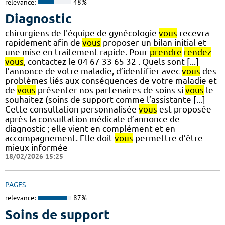
relevance:
48%
Diagnostic
chirurgiens de l'équipe de gynécologie
vous
recevra
rapidement afin de
vous
proposer un bilan initial et
une mise en traitement rapide. Pour
prendre
rendez
-
vous
, contactez le 04 67 33 65 32 . Quels sont [...]
l’annonce de votre maladie, d’identifier avec
vous
des
problèmes liés aux conséquences de votre maladie et
de
vous
présenter nos partenaires de soins si
vous
le
souhaitez (soins de support comme l’assistante [...]
Cette consultation personnalisée
vous
est proposée
après la consultation médicale d’annonce de
diagnostic ; elle vient en complément et en
accompagnement. Elle doit
vous
permettre d’être
mieux informée
18/02/2026 15:25
PAGES
relevance:
87%
Soins de support