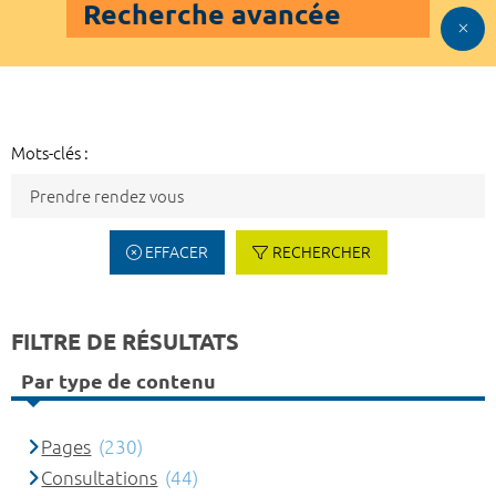
Recherche avancée
Mots-clés :
EFFACER
RECHERCHER
FILTRE DE RÉSULTATS
Par type de contenu
Pages
(230)
Consultations
(44)