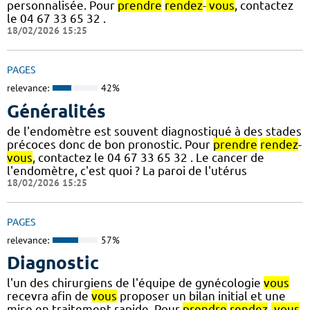
personnalisée. Pour
prendre
rendez
-
vous
, contactez
le 04 67 33 65 32 .
18/02/2026 15:25
PAGES
relevance:
42%
Généralités
de l'endomètre est souvent diagnostiqué à des stades
précoces donc de bon pronostic. Pour
prendre
rendez
-
vous
, contactez le 04 67 33 65 32 . Le cancer de
l'endomètre, c'est quoi ? La paroi de l'utérus
18/02/2026 15:25
PAGES
relevance:
57%
Diagnostic
l'un des chirurgiens de l'équipe de gynécologie
vous
recevra afin de
vous
proposer un bilan initial et une
mise en traitement rapide. Pour
prendre
rendez
-
vous
,