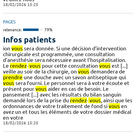
18/02/2026 15:25
PAGES
relevance:
79%
Infos patients
ion
vous
sera donnée. Si une décision d’intervention
chirurgicale est programmée, une consultation
d’anesthésie sera nécessaire avant l’hospitalisation.
Le
rendez
-
vous
pour cette consultation
vous
est [...]
veille au soir de la chirurgie, on
vous
demandera de
prendre
une douche avec un savon antiseptique qui
vous
sera fourni. Le personnel sera à votre écoute et
présent pour
vous
aider en cas de besoin. Le
pansement [...] avec les résultats du bilan sanguin
demandé lors de la prise du
rendez
-
vous
, ainsi que les
ordonnances de votre traitement de fond si
vous
en
avez un et tous les éléments de votre dossier médical
en votre
18/02/2026 15:25