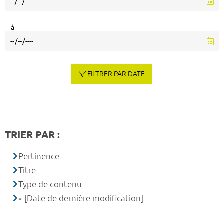
à
FILTRER PAR DATE
TRIER PAR :
Pertinence
Titre
Type de contenu
[Date de dernière modification]