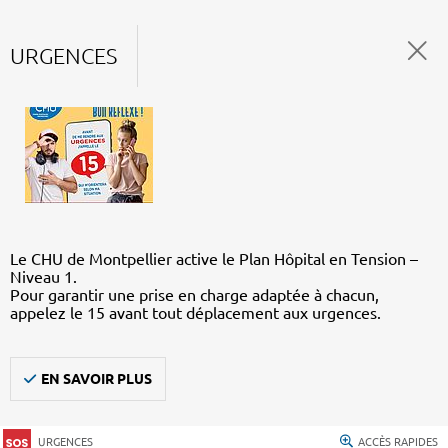
URGENCES
Le CHU de Montpellier active le Plan Hôpital en Tension –
Niveau 1.
Pour garantir une prise en charge adaptée à chacun,
appelez le 15 avant tout déplacement aux urgences.
EN SAVOIR PLUS
URGENCES
ACCÈS RAPIDES