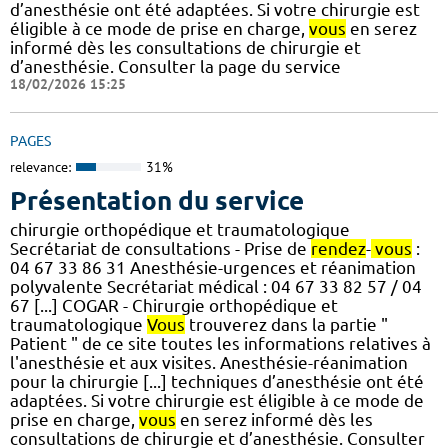
d’anesthésie ont été adaptées. Si votre chirurgie est
éligible à ce mode de prise en charge,
vous
en serez
informé dès les consultations de chirurgie et
d’anesthésie. Consulter la page du service
18/02/2026 15:25
PAGES
relevance:
31%
Présentation du service
chirurgie orthopédique et traumatologique
Secrétariat de consultations - Prise de
rendez
-
vous
:
04 67 33 86 31 Anesthésie-urgences et réanimation
polyvalente Secrétariat médical : 04 67 33 82 57 / 04
67 [...] COGAR - Chirurgie orthopédique et
traumatologique
Vous
trouverez dans la partie "
Patient " de ce site toutes les informations relatives à
l'anesthésie et aux visites. Anesthésie-réanimation
pour la chirurgie [...] techniques d’anesthésie ont été
adaptées. Si votre chirurgie est éligible à ce mode de
prise en charge,
vous
en serez informé dès les
consultations de chirurgie et d’anesthésie. Consulter