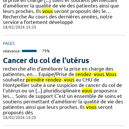
la prise en charge [...] soins et soutiens permettant
d’améliorer la qualité de vie des patientes ainsi que
leurs proches. Ils
vous
seront proposés dès le…
Recherche Au cours des dernières années, notre
service a fortement développé
18/02/2026 15:25
PAGES
relevance:
79%
Cancer du col de l'utérus
recherche afin d'améliorer la prise en charge des
patientes, en… Equipe/Prise de
rendez
-
vous
Vous
souhaitez
prendre
rendez
-
vous
au CHU de
Montpellier suite à une suspicion de cancer du col de
l'utérus ou un [...] pluridisciplinaire
vous
proposera
les… Soins de support C’est un ensemble de soins et
soutiens permettant d’améliorer la qualité de vie des
patientes ainsi que leurs proches. Ils
vous
seront
proposés dès
18/02/2026 15:25