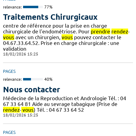
relevance:
77%
Traitements Chirurgicaux
centre de référence pour la prise en charge
chirurgicale de l'endométriose. Pour
prendre
rendez
-
vous
avec un chirurgien,
vous
pouvez contacter le
04.67.33.64.52. Prise en charge chirurgicale : une
validation
18/02/2026 15:25
PAGES
relevance:
40%
Nous contacter
Médecine de la Reproduction et Andrologie Tél. : 04
67 33 64 81 Aide au sevrage tabagique (Prise de
rendez
-
vous
) Tél. : 04 67 33 64 52
18/02/2026 15:25
PAGES