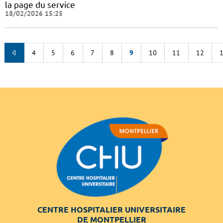
la page du service
18/02/2026 15:25
4
5
6
7
8
9
10
11
12
CENTRE HOSPITALIER UNIVERSITAIRE
DE MONTPELLIER