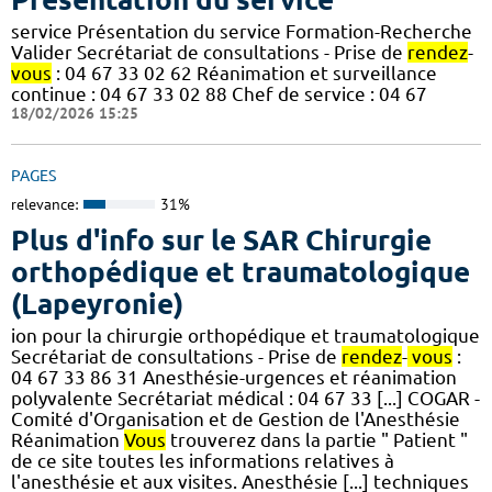
service Présentation du service Formation-Recherche
Valider Secrétariat de consultations - Prise de
rendez
-
vous
: 04 67 33 02 62 Réanimation et surveillance
continue : 04 67 33 02 88 Chef de service : 04 67
18/02/2026 15:25
PAGES
relevance:
31%
Plus d'info sur le SAR Chirurgie
orthopédique et traumatologique
(Lapeyronie)
ion pour la chirurgie orthopédique et traumatologique
Secrétariat de consultations - Prise de
rendez
-
vous
:
04 67 33 86 31 Anesthésie-urgences et réanimation
polyvalente Secrétariat médical : 04 67 33 [...] COGAR -
Comité d'Organisation et de Gestion de l'Anesthésie
Réanimation
Vous
trouverez dans la partie " Patient "
de ce site toutes les informations relatives à
l'anesthésie et aux visites. Anesthésie [...] techniques