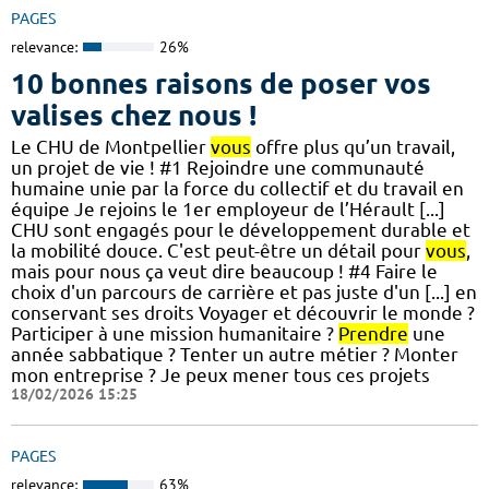
PAGES
relevance:
26%
10 bonnes raisons de poser vos
valises chez nous !
Le CHU de Montpellier
vous
offre plus qu’un travail,
un projet de vie ! #1 Rejoindre une communauté
humaine unie par la force du collectif et du travail en
équipe Je rejoins le 1er employeur de l’Hérault [...]
CHU sont engagés pour le développement durable et
la mobilité douce. C'est peut-être un détail pour
vous
,
mais pour nous ça veut dire beaucoup ! #4 Faire le
choix d'un parcours de carrière et pas juste d'un [...] en
conservant ses droits Voyager et découvrir le monde ?
Participer à une mission humanitaire ?
Prendre
une
année sabbatique ? Tenter un autre métier ? Monter
mon entreprise ? Je peux mener tous ces projets
18/02/2026 15:25
PAGES
relevance:
63%