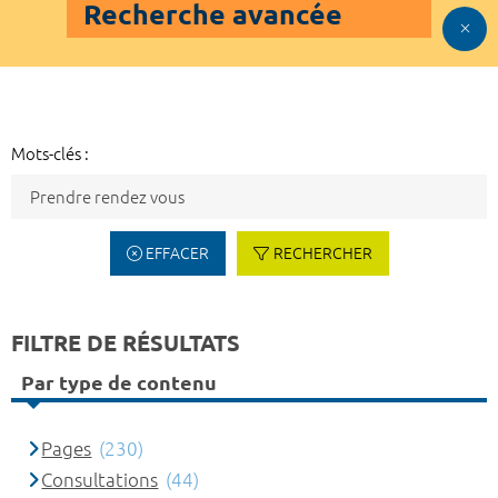
Recherche avancée
Mots-clés :
EFFACER
RECHERCHER
FILTRE DE RÉSULTATS
Par type de contenu
Pages
(230)
Consultations
(44)