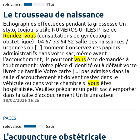
relevance:
41%
Le trousseau de naissance
Echographies effectuées pendant la grossesse Un
stylo, toujours utile NUMEROS UTILES Prise de
Rendez
-
vous
(consultations de gynécologie-
obstétrique) : 04 67 33 64 52 Salle des naissances /
urgences ob [...] moment Conservez ces papiers
administratifs dans votre sac, même avant
l'accouchement, ils pourront
vous
être demandés à
tout moment : Votre pièce d'identité ou à défaut votre
livret de famille Votre carte [...] pas admises dans la
salle d'accouchement et doivent rester dans le
véhicule ou dans votre chambre si
vous
êtes
hospitalisée. Veuillez préparer un petit sac à emporter
dans la salle d'accouchement Un brumisateur
18/02/2026 15:25
PAGES
relevance:
62%
L'acupuncture obstétricale