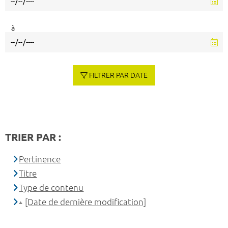
à
FILTRER PAR DATE
TRIER PAR :
Pertinence
Titre
Type de contenu
[Date de dernière modification]