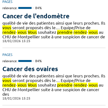
PAGES
relevance:
84%
Cancer de l'endomètre
qualité de vie des patientes ainsi que leurs proches. Ils
vous
seront proposés dès le… Equipe/Prise de
rendez
-
vous
Vous
souhaitez
prendre
rendez
-
vous
au
CHU de Montpellier suite à une suspicion de cancer de
18/02/2026 15:25
PAGES
relevance:
84%
Cancer des ovaires
qualité de vie des patientes ainsi que leurs proches. Ils
vous
seront proposés dès le… Equipe/Prise de
rendez
-
vous
Vous
souhaitez
prendre
rendez
-
vous
au
CHU de Montpellier suite à une suspicion de cancer
des
18/02/2026 15:25