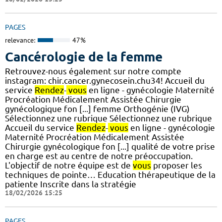
PAGES
relevance:
47%
Cancérologie de la femme
Retrouvez-nous également sur notre compte
instagram: chir.cancer.gynecosein.chu34! Accueil du
service
Rendez
-
vous
en ligne - gynécologie Maternité
Procréation Médicalement Assistée Chirurgie
gynécologique fon [...] femme Orthogénie (IVG)
Sélectionnez une rubrique Sélectionnez une rubrique
Accueil du service
Rendez
-
vous
en ligne - gynécologie
Maternité Procréation Médicalement Assistée
Chirurgie gynécologique fon [...] qualité de votre prise
en charge est au centre de notre préoccupation.
L'objectif de notre équipe est de
vous
proposer les
techniques de pointe… Education thérapeutique de la
patiente Inscrite dans la stratégie
18/02/2026 15:25
PAGES