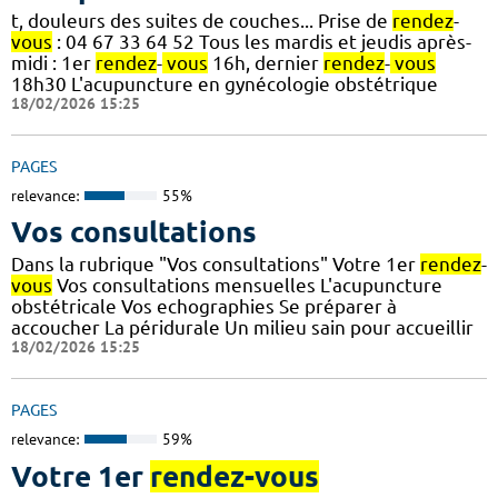
t, douleurs des suites de couches... Prise de
rendez
-
vous
: 04 67 33 64 52 Tous les mardis et jeudis après-
midi : 1er
rendez
-
vous
16h, dernier
rendez
-
vous
18h30 L'acupuncture en gynécologie obstétrique
18/02/2026 15:25
PAGES
relevance:
55%
Vos consultations
Dans la rubrique "Vos consultations" Votre 1er
rendez
-
vous
Vos consultations mensuelles L'acupuncture
obstétricale Vos echographies Se préparer à
accoucher La péridurale Un milieu sain pour accueillir
18/02/2026 15:25
PAGES
relevance:
59%
Votre 1er
rendez-vous