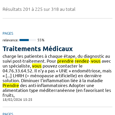
Résultats 201 à 225 sur 318 au total
PAGES
relevance:
55%
Traitements Médicaux
charge les patientes à chaque étape, du diagnostic au
suivi post-traitement. Pour
prendre
rendez
-
vous
avec
un spécialiste,
vous
pouvez contacter le
04.76.33.64.52. Il n’y a pas « UNE » endométriose, mais
« [...] LHRH (= ménopause artificielle) en dernière
solution. Diminuer l’inflammation liée à la maladie
Prendre
des anti-inflammatoires Adopter une
alimentation type méditerranéenne (en favorisant les
fruits,
18/02/2026 15:25
PAGES