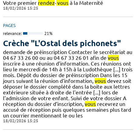
Votre premier
rendez
-
vous
à la Maternité
18/02/2026 15:25
PAGES
relevance:
21%
Crèche "L'Ostal dels pichonets"
demande de préinscription Contacter le secrétariat au
04 67 33 26 00 ou au 04 67 33 26 01 afin de
vous
inscrire à une réunion d’information. Ces réunions ont
lieu le mercredi de 14h à 15h à la Ludothèque [...] trois
mois. Dépôt du dossier de préinscription Dans les 15
jours suivant la réunion d'information,
vous
devez soit
déposer le dossier complété dans la boite aux lettres
extérieure située à droite de l'entrée [...] lors de
l’admission de votre enfant. Suivi de votre dossier A
réception du dossier d’inscription,
vous
recevrez un
accusé de réception puis quelques semaines plus tard
un courrier mentionnant le ou les
18/02/2026 15:25