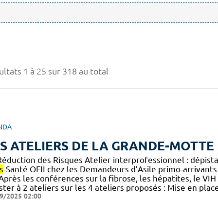
ltats 1 à 25 sur 318 au total
NDA
S ATELIERS DE LA GRANDE-MOTTE
Réduction des Risques Atelier interprofessionnel : dépista
s
-Santé OFII chez les Demandeurs d’Asile primo-arrivants
] Après les conférences sur la fibrose, les hépatites, le VI
ster à 2 ateliers sur les 4 ateliers proposés : Mise en pla
9/2025 02:00