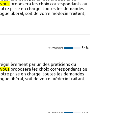
i
vous
proposera les choix correspondants au
er votre prise en charge, toutes les demandes
gue libéral, soit de votre médecin traitant,
relevance:
54%
 régulièrement par un des praticiens du
i
vous
proposera les choix correspondants au
er votre prise en charge, toutes les demandes
gue libéral, soit de votre médecin traitant,
relevance:
53%