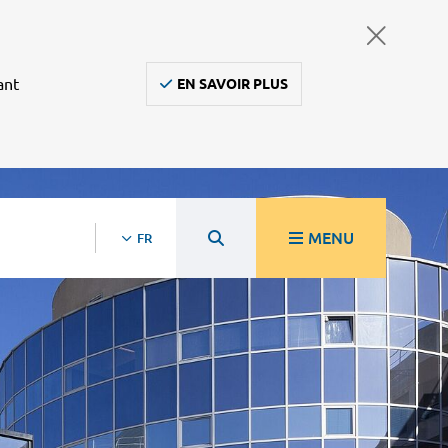
ant
EN SAVOIR PLUS
MENU
FR