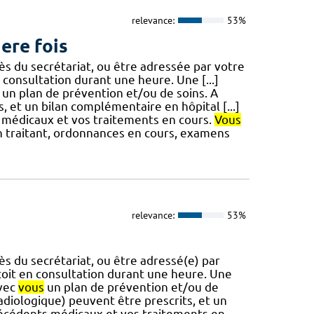
relevance:
53%
ere fois
 du secrétariat, ou être adressée par votre
 consultation durant une heure. Une [...]
un plan de prévention et/ou de soins. A
, et un bilan complémentaire en hôpital [...]
s médicaux et vos traitements en cours.
Vous
in traitant, ordonnances en cours, examens
relevance:
53%
 du secrétariat, ou être adressé(e) par
oit en consultation durant une heure. Une
avec
vous
un plan de prévention et/ou de
radiologique) peuvent être prescrits, et un
antécédents médicaux et vos traitements en