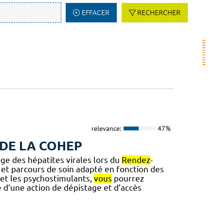
EFFACER
RECHERCHER
relevance:
47%
 DE LA COHEP
ge des hépatites virales lors du
Rendez
-
 et parcours de soin adapté en fonction des
H et les psychostimulants,
vous
pourrez
ce d’une action de dépistage et d’accès