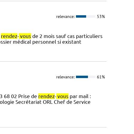
relevance:
53%
e
rendez
-
vous
de 2 mois sauf cas particuliers
ssier médical personnel si existant
relevance:
61%
3 68 02 Prise de
rendez
-
vous
par mail :
ologie Secrétariat ORL Chef de Service