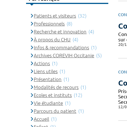
CON
Patients et visiteurs
(32)
Professionnels
(8)
Co
Recherche et innovation
(4)
Con
sur
À propos du CHU
(4)
20/1
Infos & recommandations
(1)
Archives COREVIH Occitanie
(5)
Actions
(1)
Liens utiles
(1)
CON
Présentation
(1)
Co
Modalités de recours
(1)
Pri
Ecoles et instituts
(12)
Sec
Sec
Vie étudiante
(1)
12/0
Parcours du patient
(1)
Accueil
(1)
Enfant
(1)