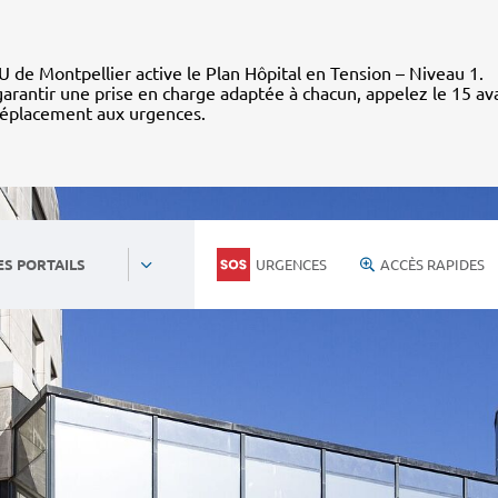
 de Montpellier active le Plan Hôpital en Tension – Niveau 1.
arantir une prise en charge adaptée à chacun, appelez le 15 av
déplacement aux urgences.
URGENCES
ACCÈS RAPIDES
ES PORTAILS