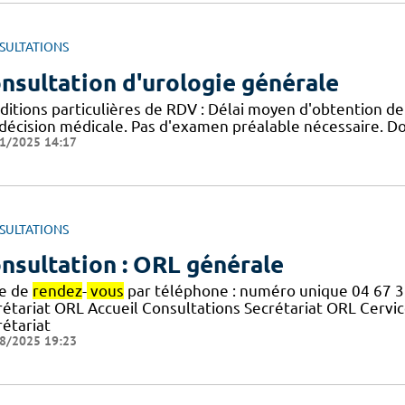
SULTATIONS
nsultation d'urologie générale
ditions particulières de RDV : Délai moyen d'obtention d
 décision médicale. Pas d'examen préalable nécessaire. Do
1/2025 14:17
SULTATIONS
nsultation : ORL générale
se de
rendez
-
vous
par téléphone : numéro unique 04 67 3
rétariat ORL Accueil Consultations Secrétariat ORL Cervic
rétariat
8/2025 19:23