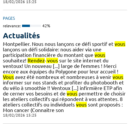
18/02/2026 15:25
PAGES
relevance:
42%
Actualités
Montpellier. Nous nous lançons ce défi sportif et
vous
lançons un défi solidaire: nous aider via une
participation financière du montant que
vous
souhaitez!
Rendez
-
vous
sur le site internet du
ventoux! Un nouveau [...] large de femmes ! Merci
encore aux équipes du Polygone pour leur accueil !
Vous
avez été nombreux et nombreuses à venir
vous
informer sur nos stands et profiter du photobooth et
du vélo à smoothie !! Ventoux [...] infirmière ETP afin
de cerner vos besoins et de
vous
permettre de choisir
les ateliers collectifs qui répondent à vos attentes. 8
ateliers collectifs ou individuels
vous
sont proposés :
Mon cancer (Connaitre son
18/02/2026 15:25