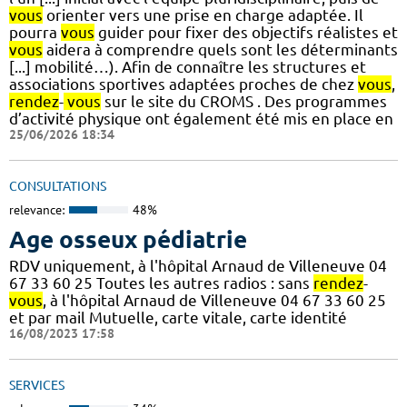
vous
orienter vers une prise en charge adaptée. Il
pourra
vous
guider pour fixer des objectifs réalistes et
vous
aidera à comprendre quels sont les déterminants
[...] mobilité…). Afin de connaître les structures et
associations sportives adaptées proches de chez
vous
,
rendez
-
vous
sur le site du CROMS . Des programmes
d’activité physique ont également été mis en place en
25/06/2026 18:34
CONSULTATIONS
relevance:
48%
Age osseux pédiatrie
RDV uniquement, à l'hôpital Arnaud de Villeneuve 04
67 33 60 25 Toutes les autres radios : sans
rendez
-
vous
, à l'hôpital Arnaud de Villeneuve 04 67 33 60 25
et par mail Mutuelle, carte vitale, carte identité
16/08/2023 17:58
SERVICES