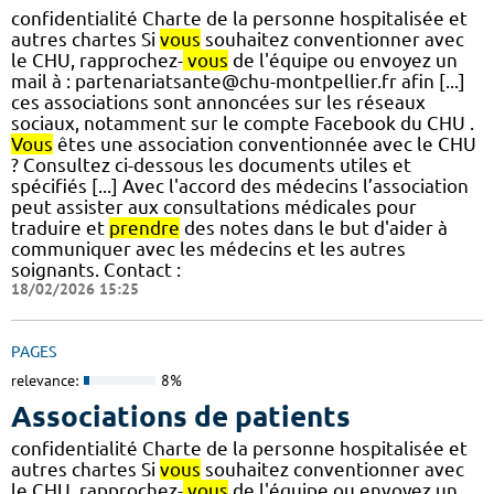
confidentialité Charte de la personne hospitalisée et
autres chartes Si
vous
souhaitez conventionner avec
le CHU, rapprochez-
vous
de l'équipe ou envoyez un
mail à : partenariatsante@chu-montpellier.fr afin [...]
ces associations sont annoncées sur les réseaux
sociaux, notamment sur le compte Facebook du CHU .
Vous
êtes une association conventionnée avec le CHU
? Consultez ci-dessous les documents utiles et
spécifiés [...] Avec l'accord des médecins l’association
peut assister aux consultations médicales pour
traduire et
prendre
des notes dans le but d'aider à
communiquer avec les médecins et les autres
soignants. Contact :
18/02/2026 15:25
PAGES
relevance:
8%
Associations de patients
confidentialité Charte de la personne hospitalisée et
autres chartes Si
vous
souhaitez conventionner avec
le CHU, rapprochez-
vous
de l'équipe ou envoyez un