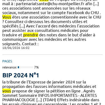
mail à : partenariatsante@chu-montpellier.fr afin [...]
ces associations sont annoncées sur les réseaux
sociaux, notamment sur le compte Facebook du CHU .
Vous
êtes une association conventionnée avec le CHU
? Consultez ci-dessous les documents utiles et
spécifiés [...] Avec l'accord des médecins l’association
peut assister aux consultations médicales pour
traduire et
prendre
des notes dans le but d'aider à
communiquer avec les médecins et les autres
soignants. Contact :
18/06/2026 16:02
PAGES
relevance:
7%
BIP 2024 N°1
la tribune de l’Expresse de janvier 2024 sur la
propagation des fausses informations médicales et
vous
propose de signer la pétition en ligne . Agnès
Sommet Sommaire INFOS IMPORTANTES - ALERTES
PHARMACOLOGIE [...] (TDAH) Effets indésirable dans
les essais cliniques en cancerologie : Les grades 1 et 2