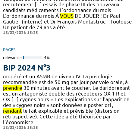
recrutement [...] essais de phase III des nouveaux
candidats médicaments L'ordonnance du mois
L'ordonnance du mois À
VOUS
DE JOUER ! Dr Paul
Gautier (interne) et Dr François Montastruc – Toulouse
Un patient de 79 ans a été
18/02/2026 15:25
PAGES
relevance:
4%
BIP 2024 N°3
modéré et un ASMR de niveau IV. La posologie
recommandée est de 50 mg par jour par voie orale, à
prendre
30 minutes avant le coucher. Le daridorexant
est un antagoniste double des récepteurs OX 1 R et
OX [...] cygnes noirs ». Les explications sur l’apparition
des « cygnes noirs » sont données a posteriori ,
rendant
le fait explicable et prévisible (distorsion
rétrospective). Cette idée a été théorisée par
l’économiste
18/02/2026 15:25