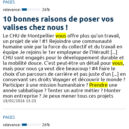
PAGES
relevance:
26%
10 bonnes raisons de poser vos
valises chez nous !
Le CHU de Montpellier
vous
offre plus qu’un travail,
un projet de vie ! #1 Rejoindre une communauté
humaine unie par la force du collectif et du travail en
équipe Je rejoins le 1er employeur de l’Hérault [...]
CHU sont engagés pour le développement durable et
la mobilité douce. C'est peut-être un détail pour
vous
,
mais pour nous ça veut dire beaucoup ! #4 Faire le
choix d'un parcours de carrière et pas juste d'un [...] en
conservant ses droits Voyager et découvrir le monde ?
Participer à une mission humanitaire ?
Prendre
une
année sabbatique ? Tenter un autre métier ? Monter
mon entreprise ? Je peux mener tous ces projets
18/02/2026 15:25
PAGES
relevance:
26%