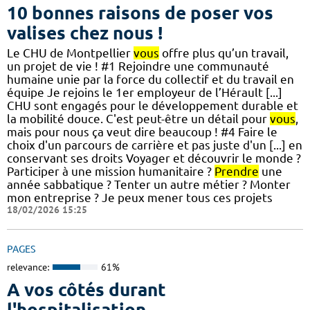
10 bonnes raisons de poser vos
valises chez nous !
Le CHU de Montpellier
vous
offre plus qu’un travail,
un projet de vie ! #1 Rejoindre une communauté
humaine unie par la force du collectif et du travail en
équipe Je rejoins le 1er employeur de l’Hérault [...]
CHU sont engagés pour le développement durable et
la mobilité douce. C'est peut-être un détail pour
vous
,
mais pour nous ça veut dire beaucoup ! #4 Faire le
choix d'un parcours de carrière et pas juste d'un [...] en
conservant ses droits Voyager et découvrir le monde ?
Participer à une mission humanitaire ?
Prendre
une
année sabbatique ? Tenter un autre métier ? Monter
mon entreprise ? Je peux mener tous ces projets
18/02/2026 15:25
PAGES
relevance:
61%
A vos côtés durant
l'hospitalisation