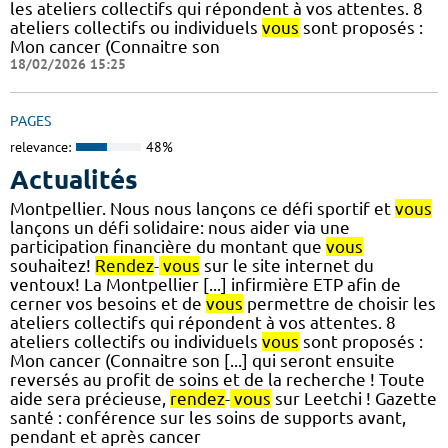
les ateliers collectifs qui répondent à vos attentes. 8
ateliers collectifs ou individuels
vous
sont proposés :
Mon cancer (Connaitre son
18/02/2026 15:25
PAGES
relevance:
48%
Actualités
Montpellier. Nous nous lançons ce défi sportif et
vous
lançons un défi solidaire: nous aider via une
participation financière du montant que
vous
souhaitez!
Rendez
-
vous
sur le site internet du
ventoux! La Montpellier [...] infirmière ETP afin de
cerner vos besoins et de
vous
permettre de choisir les
ateliers collectifs qui répondent à vos attentes. 8
ateliers collectifs ou individuels
vous
sont proposés :
Mon cancer (Connaitre son [...] qui seront ensuite
reversés au profit de soins et de la recherche ! Toute
aide sera précieuse,
rendez
-
vous
sur Leetchi ! Gazette
santé : conférence sur les soins de supports avant,
pendant et après cancer