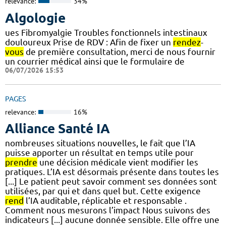
relevance:
34%
Algologie
ues Fibromyalgie Troubles fonctionnels intestinaux
douloureux Prise de RDV : Afin de fixer un
rendez
-
vous
de première consultation, merci de nous fournir
un courrier médical ainsi que le formulaire de
06/07/2026 15:53
PAGES
relevance:
16%
Alliance Santé IA
nombreuses situations nouvelles, le fait que l’IA
puisse apporter un résultat en temps utile pour
prendre
une décision médicale vient modifier les
pratiques. L’IA est désormais présente dans toutes les
[...] Le patient peut savoir comment ses données sont
utilisées, par qui et dans quel but. Cette exigence
rend
l’IA auditable, réplicable et responsable .
Comment nous mesurons l’impact Nous suivons des
indicateurs [...] aucune donnée sensible. Elle offre une