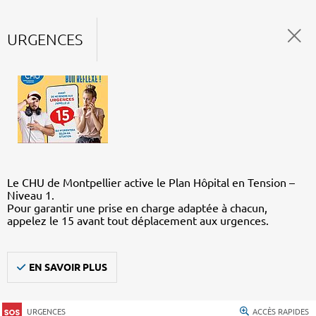
URGENCES
Le CHU de Montpellier active le Plan Hôpital en Tension –
Niveau 1.
Pour garantir une prise en charge adaptée à chacun,
appelez le 15 avant tout déplacement aux urgences.
EN SAVOIR PLUS
URGENCES
ACCÈS RAPIDES