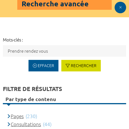
Recherche avancée
Mots-clés :
EFFACER
RECHERCHER
FILTRE DE RÉSULTATS
Par type de contenu
Pages
(230)
Consultations
(44)