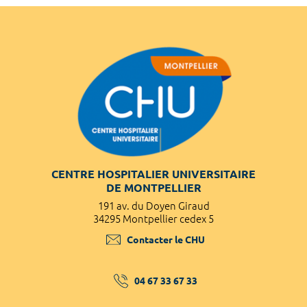
CENTRE HOSPITALIER UNIVERSITAIRE
DE MONTPELLIER
191 av. du Doyen Giraud
34295 Montpellier cedex 5
Contacter le CHU
04 67 33 67 33