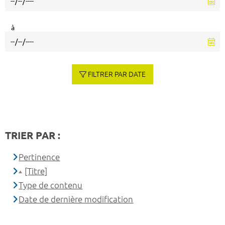
à
FILTRER PAR DATE
TRIER PAR :
Pertinence
[Titre]
Type de contenu
Date de dernière modification