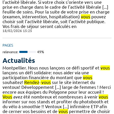
l’activité libérale. Si votre choix s’oriente vers une
prise en charge dans le cadre de l’activité libérale [...]
feuille de soins. Pour la suite de votre prise en charge
(examen, intervention, hospitalisation)
vous
pouvez
choisir soit l’activité libérale, soit l’activité publique.
Vos frais de séjour seront calculés en
18/02/2026 15:25
PAGES
relevance:
49%
Actualités
Montpellier. Nous nous lançons ce défi sportif et
vous
lançons un défi solidaire: nous aider via une
participation financière du montant que
vous
souhaitez!
Rendez
-
vous
sur le site internet du
ventoux! Développement [...] large de femmes ! Merci
encore aux équipes du Polygone pour leur accueil !
Vous
avez été nombreux et nombreuses à venir
vous
informer sur nos stands et profiter du photobooth et
du vélo à smoothie !! Ventoux [...] infirmière ETP afin
de cerner vos besoins et de
vous
permettre de choisir