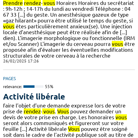
Prendre
rendez
-
vous
Horaires Horaires du secrétariat
: 9h-12h ; 14-17h du lundi au vendredi Téléphone : 04
67 33 [...] du geste. Un anesthésique gazeux de type
«gaz hilarant» pourra être utilisé le temps du geste, si
vous
êtes particulièrement anxieux(se). Une injection
locale d’anesthésique peut être réalisée afin de [...]
dien). L’imagerie morphologique ou fonctionnelle (IRM
et/ou Scanner) L'imagerie du cerveau pourra
vous
être
proposée afin d’évaluer les éventuelles modifications
structurales de votre cerveau à la recherche
26/02/2025 17:26
PAGES
relevance:
55%
Activité libérale
faire l’objet d’une demande expresse lors de votre
prise de
rendez
-
vous
.
Vous
pouvez demander un
devis de votre prise en charge. Les honoraires
vous
seront alors communiqués et figureront sur votre
feuille [...] Activité libérale
Vous
pouvez être soigné
soit dans le cadre de l’activité publique soit au titre de