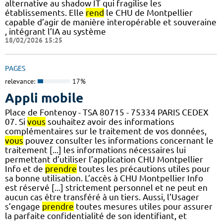
alternative au shadow IT qui fragilise les
établissements. Elle
rend
le CHU de Montpellier
capable d’agir de manière interopérable et souveraine
, intégrant l’IA au système
18/02/2026 15:25
PAGES
relevance:
17%
Appli mobile
Place de Fontenoy - TSA 80715 - 75334 PARIS CEDEX
07. Si
vous
souhaitez avoir des informations
complémentaires sur le traitement de vos données,
vous
pouvez consulter les informations concernant le
traitement [...] les informations nécessaires lui
permettant d’utiliser l’application CHU Montpellier
Info et de
prendre
toutes les précautions utiles pour
sa bonne utilisation. L’accès à CHU Montpellier Info
est réservé [...] strictement personnel et ne peut en
aucun cas être transféré à un tiers. Aussi, l’Usager
s’engage
prendre
toutes mesures utiles pour assurer
la parfaite confidentialité de son identifiant, et