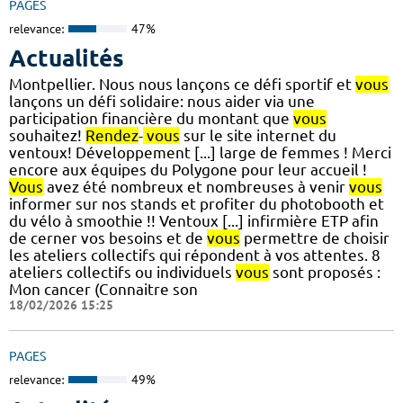
PAGES
relevance:
47%
Actualités
Montpellier. Nous nous lançons ce défi sportif et
vous
lançons un défi solidaire: nous aider via une
participation financière du montant que
vous
souhaitez!
Rendez
-
vous
sur le site internet du
ventoux! Développement [...] large de femmes ! Merci
encore aux équipes du Polygone pour leur accueil !
Vous
avez été nombreux et nombreuses à venir
vous
informer sur nos stands et profiter du photobooth et
du vélo à smoothie !! Ventoux [...] infirmière ETP afin
de cerner vos besoins et de
vous
permettre de choisir
les ateliers collectifs qui répondent à vos attentes. 8
ateliers collectifs ou individuels
vous
sont proposés :
Mon cancer (Connaitre son
18/02/2026 15:25
PAGES
relevance:
49%