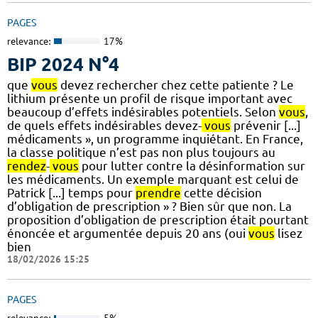
PAGES
relevance:
17%
BIP 2024 N°4
que
vous
devez rechercher chez cette patiente ? Le
lithium présente un profil de risque important avec
beaucoup d’effets indésirables potentiels. Selon
vous
,
de quels effets indésirables devez-
vous
prévenir [...]
médicaments », un programme inquiétant. En France,
la classe politique n’est pas non plus toujours au
rendez
-
vous
pour lutter contre la désinformation sur
les médicaments. Un exemple marquant est celui de
Patrick [...] temps pour
prendre
cette décision
d’obligation de prescription » ? Bien sûr que non. La
proposition d’obligation de prescription était pourtant
énoncée et argumentée depuis 20 ans (oui
vous
lisez
bien
18/02/2026 15:25
PAGES