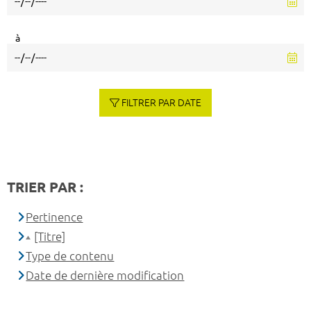
à
FILTRER PAR DATE
TRIER PAR :
Pertinence
[Titre]
Type de contenu
Date de dernière modification