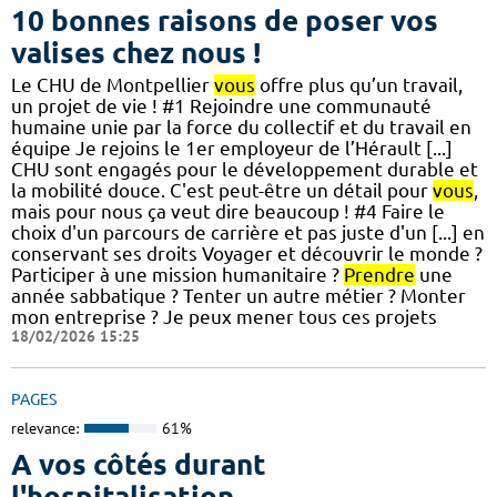
10 bonnes raisons de poser vos
valises chez nous !
Le CHU de Montpellier
vous
offre plus qu’un travail,
un projet de vie ! #1 Rejoindre une communauté
humaine unie par la force du collectif et du travail en
équipe Je rejoins le 1er employeur de l’Hérault [...]
CHU sont engagés pour le développement durable et
la mobilité douce. C'est peut-être un détail pour
vous
,
mais pour nous ça veut dire beaucoup ! #4 Faire le
choix d'un parcours de carrière et pas juste d'un [...] en
conservant ses droits Voyager et découvrir le monde ?
Participer à une mission humanitaire ?
Prendre
une
année sabbatique ? Tenter un autre métier ? Monter
mon entreprise ? Je peux mener tous ces projets
18/02/2026 15:25
PAGES
relevance:
61%
A vos côtés durant
l'hospitalisation