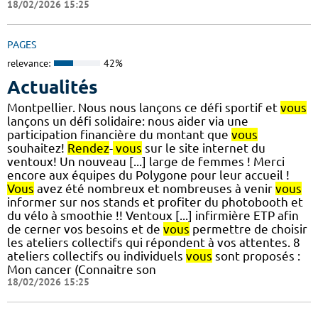
18/02/2026 15:25
PAGES
relevance:
42%
Actualités
Montpellier. Nous nous lançons ce défi sportif et
vous
lançons un défi solidaire: nous aider via une
participation financière du montant que
vous
souhaitez!
Rendez
-
vous
sur le site internet du
ventoux! Un nouveau [...] large de femmes ! Merci
encore aux équipes du Polygone pour leur accueil !
Vous
avez été nombreux et nombreuses à venir
vous
informer sur nos stands et profiter du photobooth et
du vélo à smoothie !! Ventoux [...] infirmière ETP afin
de cerner vos besoins et de
vous
permettre de choisir
les ateliers collectifs qui répondent à vos attentes. 8
ateliers collectifs ou individuels
vous
sont proposés :
Mon cancer (Connaitre son
18/02/2026 15:25