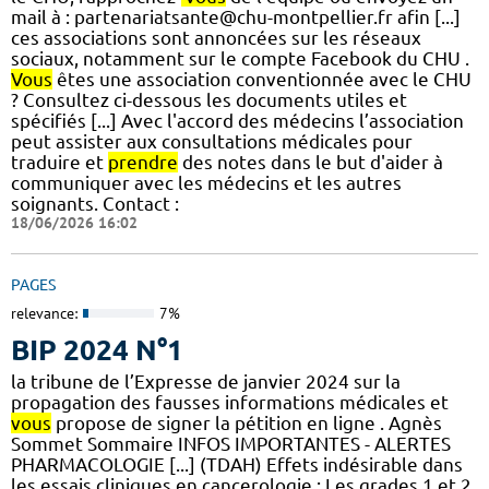
mail à : partenariatsante@chu-montpellier.fr afin [...]
ces associations sont annoncées sur les réseaux
sociaux, notamment sur le compte Facebook du CHU .
Vous
êtes une association conventionnée avec le CHU
? Consultez ci-dessous les documents utiles et
spécifiés [...] Avec l'accord des médecins l’association
peut assister aux consultations médicales pour
traduire et
prendre
des notes dans le but d'aider à
communiquer avec les médecins et les autres
soignants. Contact :
18/06/2026 16:02
PAGES
relevance:
7%
BIP 2024 N°1
la tribune de l’Expresse de janvier 2024 sur la
propagation des fausses informations médicales et
vous
propose de signer la pétition en ligne . Agnès
Sommet Sommaire INFOS IMPORTANTES - ALERTES
PHARMACOLOGIE [...] (TDAH) Effets indésirable dans
les essais cliniques en cancerologie : Les grades 1 et 2