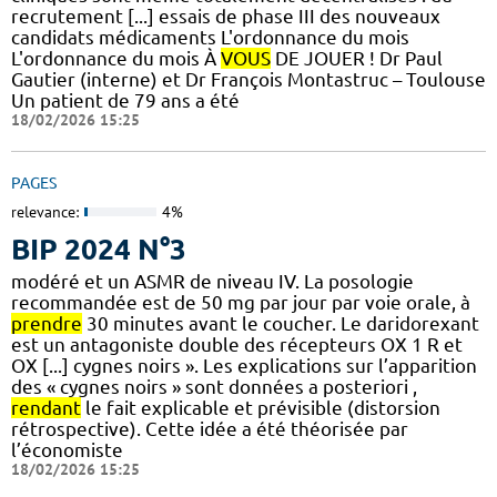
recrutement [...] essais de phase III des nouveaux
candidats médicaments L'ordonnance du mois
L'ordonnance du mois À
VOUS
DE JOUER ! Dr Paul
Gautier (interne) et Dr François Montastruc – Toulouse
Un patient de 79 ans a été
18/02/2026 15:25
PAGES
relevance:
4%
BIP 2024 N°3
modéré et un ASMR de niveau IV. La posologie
recommandée est de 50 mg par jour par voie orale, à
prendre
30 minutes avant le coucher. Le daridorexant
est un antagoniste double des récepteurs OX 1 R et
OX [...] cygnes noirs ». Les explications sur l’apparition
des « cygnes noirs » sont données a posteriori ,
rendant
le fait explicable et prévisible (distorsion
rétrospective). Cette idée a été théorisée par
l’économiste
18/02/2026 15:25