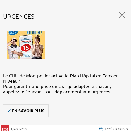
URGENCES
Le CHU de Montpellier active le Plan Hôpital en Tension –
Niveau 1.
Pour garantir une prise en charge adaptée à chacun,
appelez le 15 avant tout déplacement aux urgences.
EN SAVOIR PLUS
URGENCES
ACCÈS RAPIDES