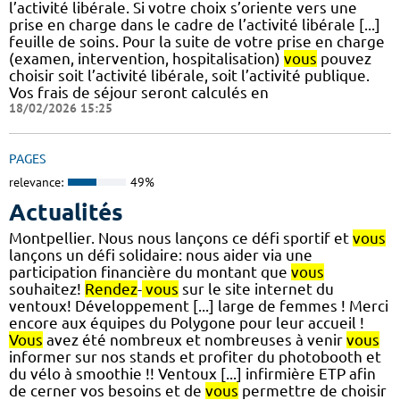
l’activité libérale. Si votre choix s’oriente vers une
prise en charge dans le cadre de l’activité libérale [...]
feuille de soins. Pour la suite de votre prise en charge
(examen, intervention, hospitalisation)
vous
pouvez
choisir soit l’activité libérale, soit l’activité publique.
Vos frais de séjour seront calculés en
18/02/2026 15:25
PAGES
relevance:
49%
Actualités
Montpellier. Nous nous lançons ce défi sportif et
vous
lançons un défi solidaire: nous aider via une
participation financière du montant que
vous
souhaitez!
Rendez
-
vous
sur le site internet du
ventoux! Développement [...] large de femmes ! Merci
encore aux équipes du Polygone pour leur accueil !
Vous
avez été nombreux et nombreuses à venir
vous
informer sur nos stands et profiter du photobooth et
du vélo à smoothie !! Ventoux [...] infirmière ETP afin
de cerner vos besoins et de
vous
permettre de choisir