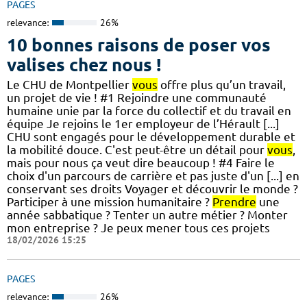
PAGES
relevance:
26%
10 bonnes raisons de poser vos
valises chez nous !
Le CHU de Montpellier
vous
offre plus qu’un travail,
un projet de vie ! #1 Rejoindre une communauté
humaine unie par la force du collectif et du travail en
équipe Je rejoins le 1er employeur de l’Hérault [...]
CHU sont engagés pour le développement durable et
la mobilité douce. C'est peut-être un détail pour
vous
,
mais pour nous ça veut dire beaucoup ! #4 Faire le
choix d'un parcours de carrière et pas juste d'un [...] en
conservant ses droits Voyager et découvrir le monde ?
Participer à une mission humanitaire ?
Prendre
une
année sabbatique ? Tenter un autre métier ? Monter
mon entreprise ? Je peux mener tous ces projets
18/02/2026 15:25
PAGES
relevance:
26%