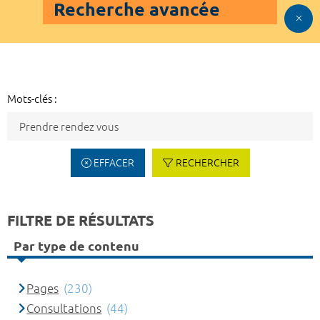
Recherche avancée
Mots-clés :
EFFACER
RECHERCHER
FILTRE DE RÉSULTATS
Par type de contenu
Pages
(230)
Consultations
(44)