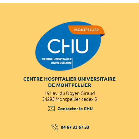
CENTRE HOSPITALIER UNIVERSITAIRE
DE MONTPELLIER
191 av. du Doyen Giraud
34295 Montpellier cedex 5
Contacter le CHU
04 67 33 67 33