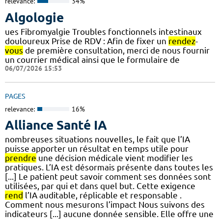
relevance:
34%
Algologie
ues Fibromyalgie Troubles fonctionnels intestinaux
douloureux Prise de RDV : Afin de fixer un
rendez
-
vous
de première consultation, merci de nous fournir
un courrier médical ainsi que le formulaire de
06/07/2026 15:53
PAGES
relevance:
16%
Alliance Santé IA
nombreuses situations nouvelles, le fait que l’IA
puisse apporter un résultat en temps utile pour
prendre
une décision médicale vient modifier les
pratiques. L’IA est désormais présente dans toutes les
[...] Le patient peut savoir comment ses données sont
utilisées, par qui et dans quel but. Cette exigence
rend
l’IA auditable, réplicable et responsable .
Comment nous mesurons l’impact Nous suivons des
indicateurs [...] aucune donnée sensible. Elle offre une