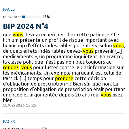
PAGES
relevance:
17%
BIP 2024 N°4
que
vous
devez rechercher chez cette patiente ? Le
lithium présente un profil de risque important avec
beaucoup d’effets indésirables potentiels. Selon
vous
,
de quels effets indésirables devez-
vous
prévenir [...]
médicaments », un programme inquiétant. En France,
la classe politique n’est pas non plus toujours au
rendez
-
vous
pour lutter contre la désinformation sur
les médicaments. Un exemple marquant est celui de
Patrick [...] temps pour
prendre
cette décision
d’obligation de prescription » ? Bien sûr que non. La
proposition d’obligation de prescription était pourtant
énoncée et argumentée depuis 20 ans (oui
vous
lisez
bien
18/02/2026 15:25
PAGES