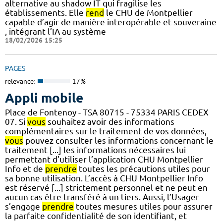
alternative au shadow IT qui fragilise les
établissements. Elle
rend
le CHU de Montpellier
capable d’agir de manière interopérable et souveraine
, intégrant l’IA au système
18/02/2026 15:25
PAGES
relevance:
17%
Appli mobile
Place de Fontenoy - TSA 80715 - 75334 PARIS CEDEX
07. Si
vous
souhaitez avoir des informations
complémentaires sur le traitement de vos données,
vous
pouvez consulter les informations concernant le
traitement [...] les informations nécessaires lui
permettant d’utiliser l’application CHU Montpellier
Info et de
prendre
toutes les précautions utiles pour
sa bonne utilisation. L’accès à CHU Montpellier Info
est réservé [...] strictement personnel et ne peut en
aucun cas être transféré à un tiers. Aussi, l’Usager
s’engage
prendre
toutes mesures utiles pour assurer
la parfaite confidentialité de son identifiant, et