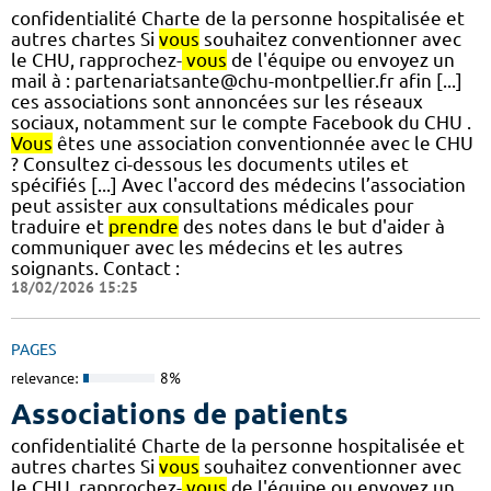
confidentialité Charte de la personne hospitalisée et
autres chartes Si
vous
souhaitez conventionner avec
le CHU, rapprochez-
vous
de l'équipe ou envoyez un
mail à : partenariatsante@chu-montpellier.fr afin [...]
ces associations sont annoncées sur les réseaux
sociaux, notamment sur le compte Facebook du CHU .
Vous
êtes une association conventionnée avec le CHU
? Consultez ci-dessous les documents utiles et
spécifiés [...] Avec l'accord des médecins l’association
peut assister aux consultations médicales pour
traduire et
prendre
des notes dans le but d'aider à
communiquer avec les médecins et les autres
soignants. Contact :
18/02/2026 15:25
PAGES
relevance:
8%
Associations de patients
confidentialité Charte de la personne hospitalisée et
autres chartes Si
vous
souhaitez conventionner avec
le CHU, rapprochez-
vous
de l'équipe ou envoyez un