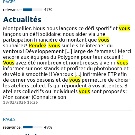
PAGES
relevance:
47%
Actualités
Montpellier. Nous nous lançons ce défi sportif et
vous
lançons un défi solidaire: nous aider via une
participation financière du montant que
vous
souhaitez!
Rendez
-
vous
sur le site internet du
ventoux! Développement [...] large de femmes ! Merci
encore aux équipes du Polygone pour leur accueil !
Vous
avez été nombreux et nombreuses à venir
vous
informer sur nos stands et profiter du photobooth et
du vélo à smoothie !! Ventoux [...] infirmière ETP afin
de cerner vos besoins et de
vous
permettre de choisir
les ateliers collectifs qui répondent à vos attentes. 8
ateliers collectifs ou individuels
vous
sont proposés :
Mon cancer (Connaitre son
18/02/2026 15:25
PAGES
relevance:
49%