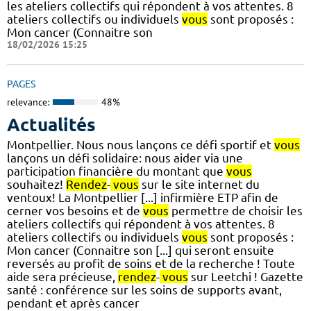
les ateliers collectifs qui répondent à vos attentes. 8
ateliers collectifs ou individuels
vous
sont proposés :
Mon cancer (Connaitre son
18/02/2026 15:25
PAGES
relevance:
48%
Actualités
Montpellier. Nous nous lançons ce défi sportif et
vous
lançons un défi solidaire: nous aider via une
participation financière du montant que
vous
souhaitez!
Rendez
-
vous
sur le site internet du
ventoux! La Montpellier [...] infirmière ETP afin de
cerner vos besoins et de
vous
permettre de choisir les
ateliers collectifs qui répondent à vos attentes. 8
ateliers collectifs ou individuels
vous
sont proposés :
Mon cancer (Connaitre son [...] qui seront ensuite
reversés au profit de soins et de la recherche ! Toute
aide sera précieuse,
rendez
-
vous
sur Leetchi ! Gazette
santé : conférence sur les soins de supports avant,
pendant et après cancer