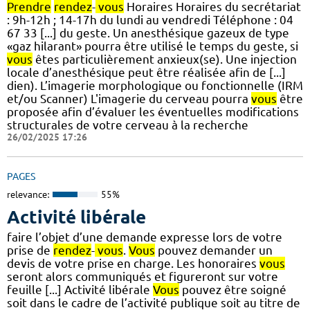
Prendre
rendez
-
vous
Horaires Horaires du secrétariat
: 9h-12h ; 14-17h du lundi au vendredi Téléphone : 04
67 33 [...] du geste. Un anesthésique gazeux de type
«gaz hilarant» pourra être utilisé le temps du geste, si
vous
êtes particulièrement anxieux(se). Une injection
locale d’anesthésique peut être réalisée afin de [...]
dien). L’imagerie morphologique ou fonctionnelle (IRM
et/ou Scanner) L'imagerie du cerveau pourra
vous
être
proposée afin d’évaluer les éventuelles modifications
structurales de votre cerveau à la recherche
26/02/2025 17:26
PAGES
relevance:
55%
Activité libérale
faire l’objet d’une demande expresse lors de votre
prise de
rendez
-
vous
.
Vous
pouvez demander un
devis de votre prise en charge. Les honoraires
vous
seront alors communiqués et figureront sur votre
feuille [...] Activité libérale
Vous
pouvez être soigné
soit dans le cadre de l’activité publique soit au titre de