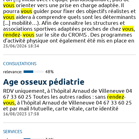
vous
orienter vers une prise en charge adaptée. Il
pourra
vous
guider pour fixer des objectifs réalistes et
vous
aidera à comprendre quels sont les déterminants
[...] mobilité…). Afin de connaître les structures et
associations sportives adaptées proches de chez
vous
,
rendez
-
vous
sur le site du CROMS . Des programmes
d’activité physique ont également été mis en place en
25/06/2026 18:34
CONSULTATIONS
relevance:
48%
Age osseux pédiatrie
RDV uniquement, à l'hôpital Arnaud de Villeneuve 04
67 33 60 25 Toutes les autres radios : sans
rendez
-
vous
, à l'hôpital Arnaud de Villeneuve 04 67 33 60 25
et par mail Mutuelle, carte vitale, carte identité
16/08/2023 17:58
SERVICES