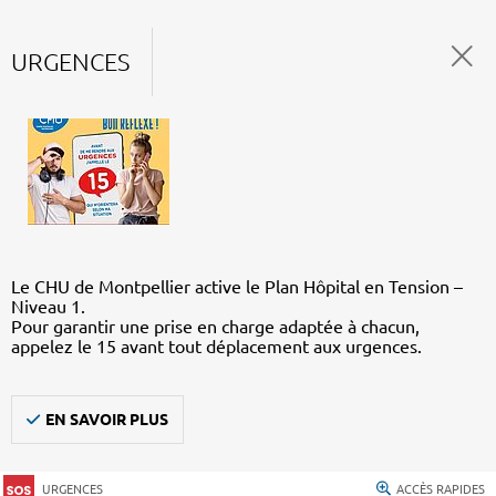
URGENCES
Le CHU de Montpellier active le Plan Hôpital en Tension –
Niveau 1.
Pour garantir une prise en charge adaptée à chacun,
appelez le 15 avant tout déplacement aux urgences.
EN SAVOIR PLUS
URGENCES
ACCÈS RAPIDES