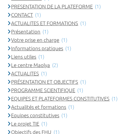
PRESENTATION DE LA PLATEFORME
(1)
CONTACT
(1)
ACTUALITES ET FORMATIONS
(1)
Présentation
(1)
Votre prise en charge
(1)
Informations pratiques
(1)
Liens utiles
(1)
Le centre Maolya
(2)
ACTUALITES
(1)
PRÉSENTATION ET OBJECTIFS
(1)
PROGRAMME SCIENTIFIQUE
(1)
EQUIPES ET PLATEFORMES CONSTITUTIVES
(1)
Actualités et formations
(1)
Equipes constitutives
(1)
Le projet TIE
(1)
Objectifs des FHU
(1)