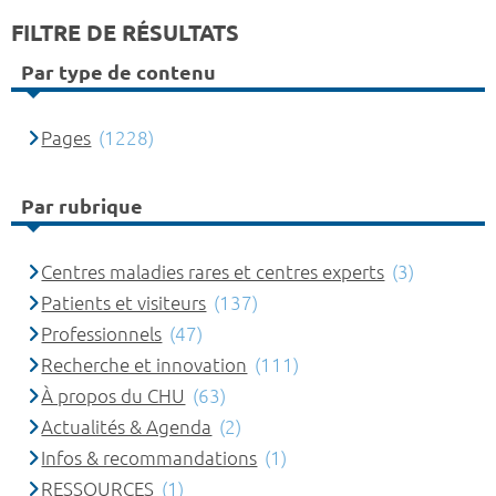
FILTRE DE RÉSULTATS
Par type de contenu
Pages
(1228)
Par rubrique
Centres maladies rares et centres experts
(3)
Patients et visiteurs
(137)
Professionnels
(47)
Recherche et innovation
(111)
À propos du CHU
(63)
Actualités & Agenda
(2)
Infos & recommandations
(1)
RESSOURCES
(1)