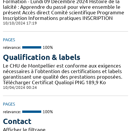
Formation - Lundi 09 Décembre 2024 Histoire de la
laïcité : Apprendre du passé pour vivre ensemble le
présent Accès direct Comité scientifique Programme
Inscription Informations pratiques ​INSCRIPTION
10/10/2024 17:19
PAGES
relevance:
100%
Qualification & labels
Le CHU de Montpellier est conforme aux exigences
nécessaires à l'obtention des certifications et labels
garantissant une qualité des prestations proposées.
Télécharger Certificat Qualiopi PNG 189,9 Ko
10/04/2024 00:24
PAGES
relevance:
100%
Contact
Afficher le filtrage