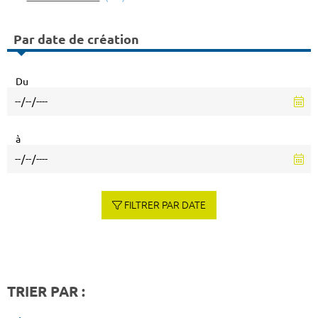
Par date de création
Du
à
FILTRER PAR DATE
TRIER PAR :