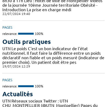
8h30 à 17h Lieu : Hôtel de ville de Montpellier Vidéos
de la journée 10ème Journée territoriale Obésité -
Introduction La prise en charge médi
22/07/2024 19:40
PAGES
relevance:
100%
Outils pratiques
UTN Le poids C'est un bon indicateur de l'état
nutritionnel. Il faut faire la différence entre un poids
déclaratif non fiable et un poids mesuré (indicateur de
premier choix). Un patient doit être pes
19/07/2024 12:29
PAGES
relevance:
100%
Actualités
UTN Réseaux sociaux Twitter : UTN
CHU_MONTPELLIER (@UTN_Montpellier) Pages du