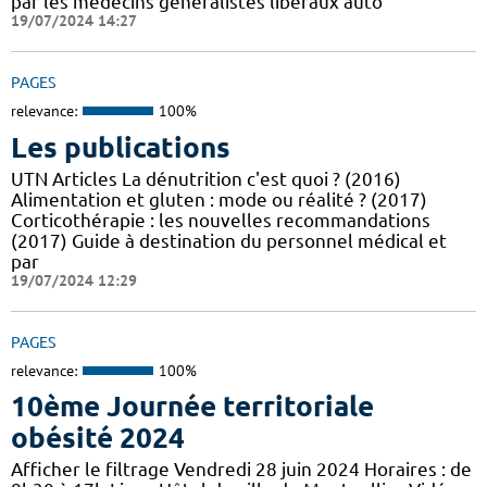
par les médecins généralistes libéraux auto
19/07/2024 14:27
PAGES
relevance:
100%
Les publications
UTN Articles La dénutrition c'est quoi ? (2016)
Alimentation et gluten : mode ou réalité ? (2017)
Corticothérapie : les nouvelles recommandations
(2017) Guide à destination du personnel médical et
par
19/07/2024 12:29
PAGES
relevance:
100%
10ème Journée territoriale
obésité 2024
Afficher le filtrage Vendredi 28 juin 2024 Horaires : de