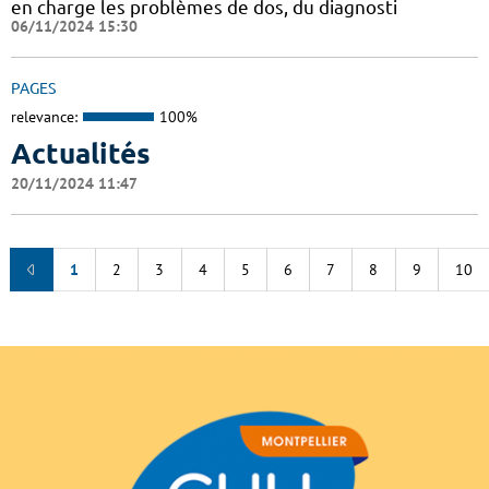
en charge les problèmes de dos, du diagnosti
06/11/2024 15:30
PAGES
relevance:
100%
Actualités
20/11/2024 11:47
1
2
3
4
5
6
7
8
9
10