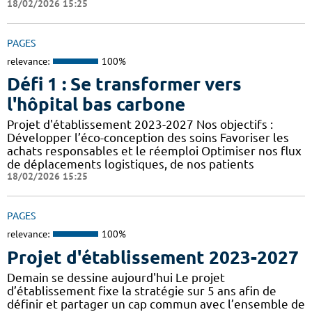
18/02/2026 15:25
PAGES
relevance:
100%
Défi 1 : Se transformer vers
l'hôpital bas carbone
Projet d'établissement 2023-2027 Nos objectifs :
Développer l’éco-conception des soins Favoriser les
achats responsables et le réemploi Optimiser nos flux
de déplacements logistiques, de nos patients
18/02/2026 15:25
PAGES
relevance:
100%
Projet d'établissement 2023-2027
Demain se dessine aujourd'hui Le projet
d’établissement fixe la stratégie sur 5 ans afin de
définir et partager un cap commun avec l’ensemble de