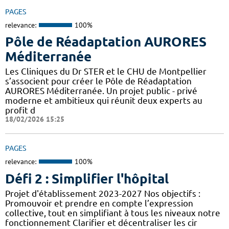
PAGES
relevance:
100%
Pôle de Réadaptation AURORES
Méditerranée
Les Cliniques du Dr STER et le CHU de Montpellier
s’associent pour créer le Pôle de Réadaptation
AURORES Méditerranée. Un projet public - privé
moderne et ambitieux qui réunit deux experts au
profit d
18/02/2026 15:25
PAGES
relevance:
100%
Défi 2 : Simplifier l'hôpital
Projet d'établissement 2023-2027 Nos objectifs :
Promouvoir et prendre en compte l’expression
collective, tout en simplifiant à tous les niveaux notre
fonctionnement Clarifier et décentraliser les cir