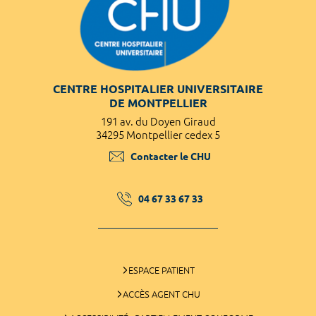
CENTRE HOSPITALIER UNIVERSITAIRE
DE MONTPELLIER
191 av. du Doyen Giraud
34295 Montpellier cedex 5
Contacter le CHU
04 67 33 67 33
ESPACE PATIENT
ACCÈS AGENT CHU