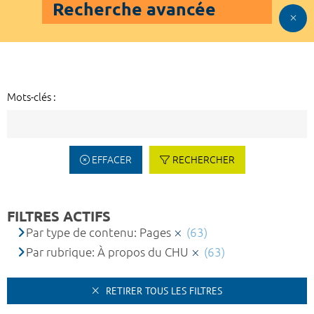
Recherche avancée
Mots-clés :
EFFACER
RECHERCHER
FILTRES ACTIFS
Par type de contenu: Pages
(63)
Par rubrique: À propos du CHU
(63)
RETIRER TOUS LES FILTRES