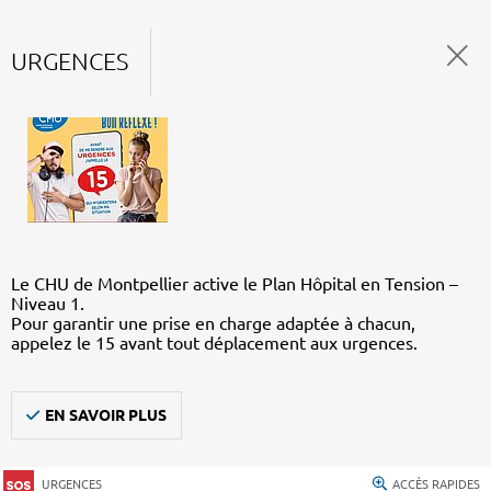
URGENCES
Le CHU de Montpellier active le Plan Hôpital en Tension –
Niveau 1.
Pour garantir une prise en charge adaptée à chacun,
appelez le 15 avant tout déplacement aux urgences.
EN SAVOIR PLUS
URGENCES
ACCÈS RAPIDES