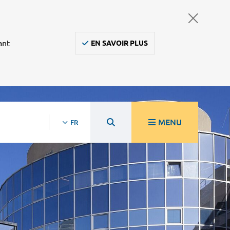
ant
EN SAVOIR PLUS
MENU
FR