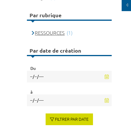
Par rubrique
RESSOURCES
(1)
Par date de création
Du
à
FILTRER PAR DATE