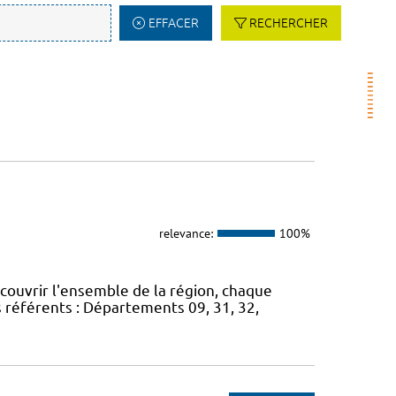
EFFACER
RECHERCHER
relevance:
100%
 couvrir l'ensemble de la région, chaque
s référents : Départements 09, 31, 32,