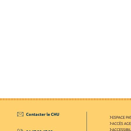
Contacter le CHU
ESPACE PA
ACCÈS AG
ACCESSIBIL