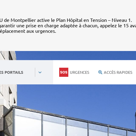
 de Montpellier active le Plan Hôpital en Tension – Niveau 1.
arantir une prise en charge adaptée à chacun, appelez le 15 av
déplacement aux urgences.
URGENCES
ACCÈS RAPIDES
ES PORTAILS