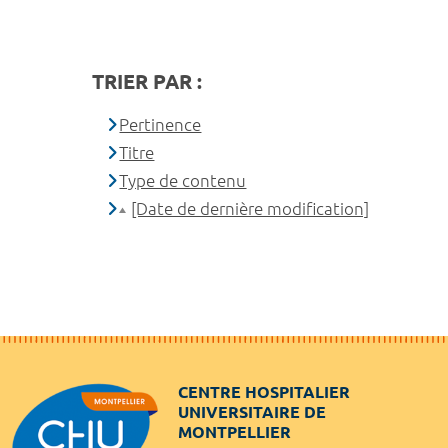
TRIER PAR :
Pertinence
Titre
Type de contenu
[Date de dernière modification]
CENTRE HOSPITALIER
UNIVERSITAIRE DE
MONTPELLIER