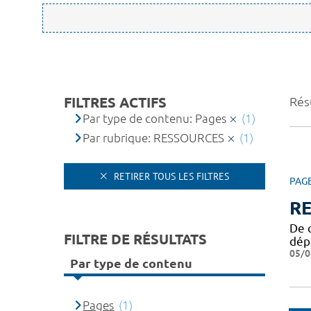
FILTRES ACTIFS
Résu
Par type de contenu: Pages
(1)
Par rubrique: RESSOURCES
(1)
RETIRER TOUS LES FILTRES
PAG
R
De q
FILTRE DE RÉSULTATS
dép
05/0
Par type de contenu
Pages
(1)