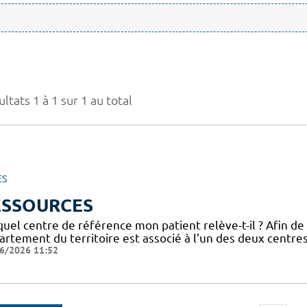
ltats 1 à 1 sur 1 au total
ES
ESSOURCES
uel centre de référence mon patient relève-t-il ? Afin de
artement du territoire est associé à l'un des deux centre
6/2026 11:52