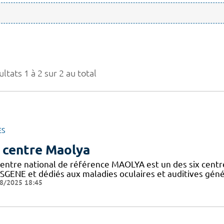
ltats 1 à 2 sur 2 au total
ES
 centre Maolya
entre national de référence MAOLYA est un des six centre
SGENE et dédiés aux maladies oculaires et auditives généti
8/2025 18:45