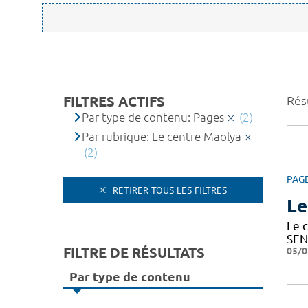
FILTRES ACTIFS
Résu
Par type de contenu: Pages
(2)
Par rubrique: Le centre Maolya
(2)
PAG
RETIRER TOUS LES FILTRES
Le
Le c
SEN
FILTRE DE RÉSULTATS
05/0
Par type de contenu