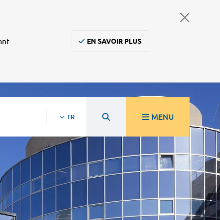
ant
EN SAVOIR PLUS
MENU
FR