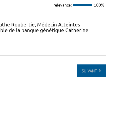
relevance:
100%
gathe Roubertie, Médecin Atteintes
ble de la banque génétique Catherine
SUIVANT