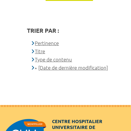
TRIER PAR :
Pertinence
Titre
Type de contenu
[Date de dernière modification]
CENTRE HOSPITALIER
UNIVERSITAIRE DE