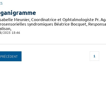
ES
ganigramme
 Isabelle Meunier, Coordinatrice et Ophtalmologiste Pr. A
rosensorielles syndromiques Béatrice Bocquet, Responsa
alison,
8/2025 18:46
1
PRÉCÉDENT