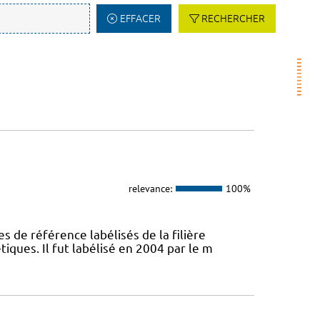
EFFACER
RECHERCHER
relevance:
100%
s de référence labélisés de la filière
ques. Il fut labélisé en 2004 par le m