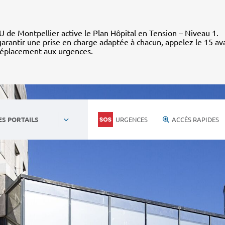
 de Montpellier active le Plan Hôpital en Tension – Niveau 1.
arantir une prise en charge adaptée à chacun, appelez le 15 av
déplacement aux urgences.
URGENCES
ACCÈS RAPIDES
ES PORTAILS