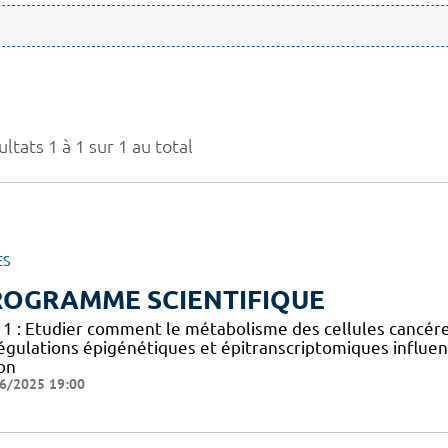
ltats 1 à 1 sur 1 au total
ES
ROGRAMME SCIENTIFIQUE
 1 : Etudier comment le métabolisme des cellules cancéreus
égulations épigénétiques et épitranscriptomiques influen
on
6/2025 19:00