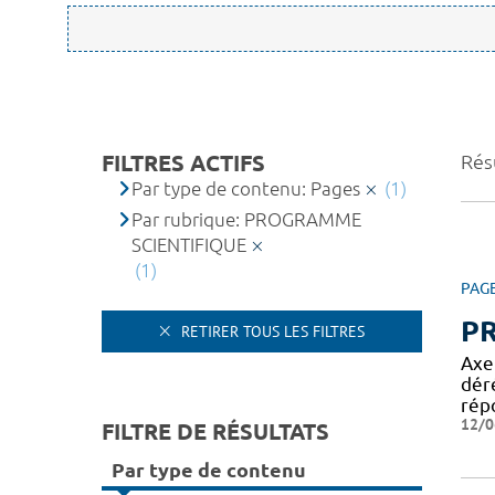
FILTRES ACTIFS
Résu
Par type de contenu: Pages
(1)
Par rubrique: PROGRAMME
SCIENTIFIQUE
(1)
PAG
P
RETIRER TOUS LES FILTRES
Axe
dér
rép
12/0
FILTRE DE RÉSULTATS
Par type de contenu