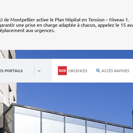
 de Montpellier active le Plan Hôpital en Tension – Niveau 1.
arantir une prise en charge adaptée à chacun, appelez le 15 av
déplacement aux urgences.
URGENCES
ACCÈS RAPIDES
ES PORTAILS