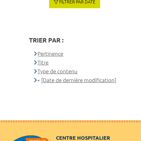
FILTRER PAR DATE
TRIER PAR :
Pertinence
Titre
Type de contenu
[Date de dernière modification]
CENTRE HOSPITALIER