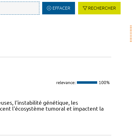
EFFACER
RECHERCHER
relevance:
100%
es, l'instabilité génétique, les
cent l'écosystème tumoral et impactent la