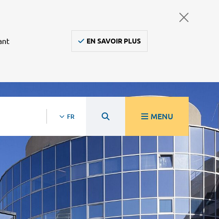
ant
EN SAVOIR PLUS
MENU
FR