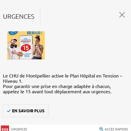
URGENCES
Le CHU de Montpellier active le Plan Hôpital en Tension –
Niveau 1.
Pour garantir une prise en charge adaptée à chacun,
appelez le 15 avant tout déplacement aux urgences.
EN SAVOIR PLUS
URGENCES
ACCÈS RAPIDES