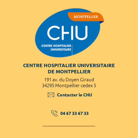
CENTRE HOSPITALIER UNIVERSITAIRE
DE MONTPELLIER
191 av. du Doyen Giraud
34295 Montpellier cedex 5
Contacter le CHU
04 67 33 67 33