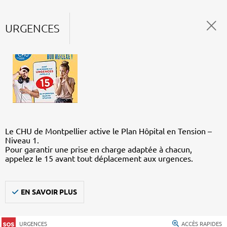
URGENCES
Le CHU de Montpellier active le Plan Hôpital en Tension –
Niveau 1.
Pour garantir une prise en charge adaptée à chacun,
appelez le 15 avant tout déplacement aux urgences.
EN SAVOIR PLUS
URGENCES
ACCÈS RAPIDES