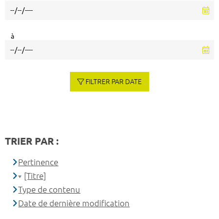
à
FILTRER PAR DATE
TRIER PAR :
Pertinence
[Titre]
Type de contenu
Date de dernière modification