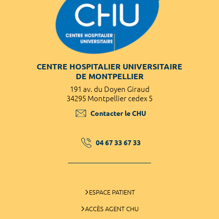
CENTRE HOSPITALIER UNIVERSITAIRE
DE MONTPELLIER
191 av. du Doyen Giraud
34295 Montpellier cedex 5
Contacter le CHU
04 67 33 67 33
ESPACE PATIENT
ACCÈS AGENT CHU