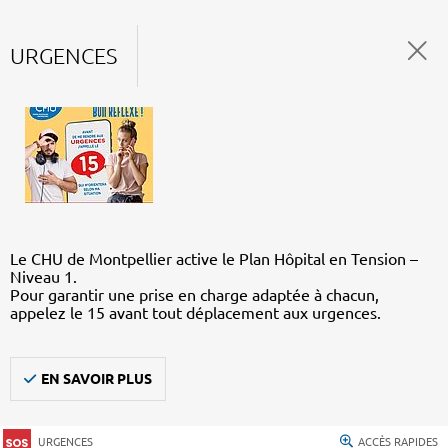
URGENCES
Le CHU de Montpellier active le Plan Hôpital en Tension –
Niveau 1.
Pour garantir une prise en charge adaptée à chacun,
appelez le 15 avant tout déplacement aux urgences.
EN SAVOIR PLUS
URGENCES
ACCÈS RAPIDES