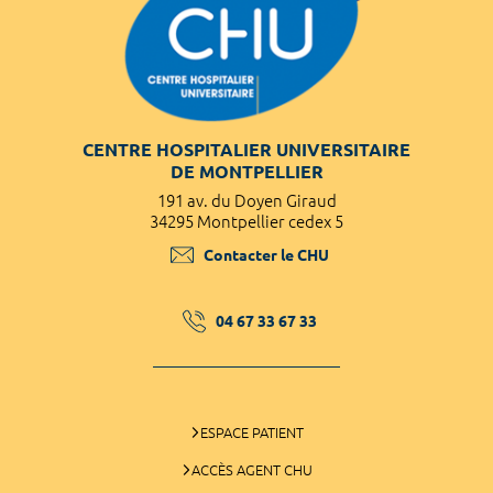
CENTRE HOSPITALIER UNIVERSITAIRE
DE MONTPELLIER
191 av. du Doyen Giraud
34295 Montpellier cedex 5
Contacter le CHU
04 67 33 67 33
ESPACE PATIENT
ACCÈS AGENT CHU