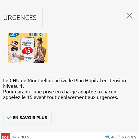
URGENCES
Le CHU de Montpellier active le Plan Hôpital en Tension –
Niveau 1.
Pour garantir une prise en charge adaptée à chacun,
appelez le 15 avant tout déplacement aux urgences.
EN SAVOIR PLUS
URGENCES
ACCÈS RAPIDES