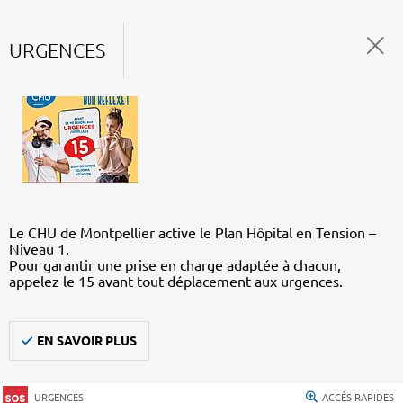
URGENCES
Le CHU de Montpellier active le Plan Hôpital en Tension –
Niveau 1.
Pour garantir une prise en charge adaptée à chacun,
appelez le 15 avant tout déplacement aux urgences.
EN SAVOIR PLUS
URGENCES
ACCÈS RAPIDES