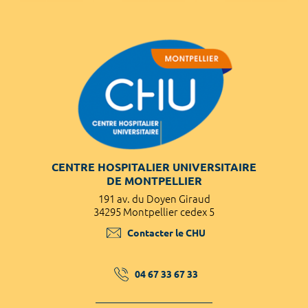
CENTRE HOSPITALIER UNIVERSITAIRE
DE MONTPELLIER
191 av. du Doyen Giraud
34295 Montpellier cedex 5
Contacter le CHU
04 67 33 67 33