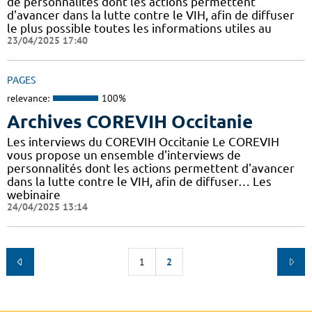
de personnalités dont les actions permettent
d'avancer dans la lutte contre le VIH, afin de diffuser
le plus possible toutes les informations utiles au
23/04/2025 17:40
PAGES
relevance:
100%
Archives COREVIH Occitanie
Les interviews du COREVIH Occitanie Le COREVIH
vous propose un ensemble d'interviews de
personnalités dont les actions permettent d'avancer
dans la lutte contre le VIH, afin de diffuser… Les
webinaire
24/04/2025 13:14
1
2