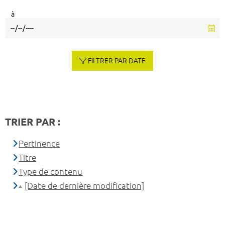
à
FILTRER PAR DATE
TRIER PAR :
Pertinence
Titre
Type de contenu
[Date de dernière modification]