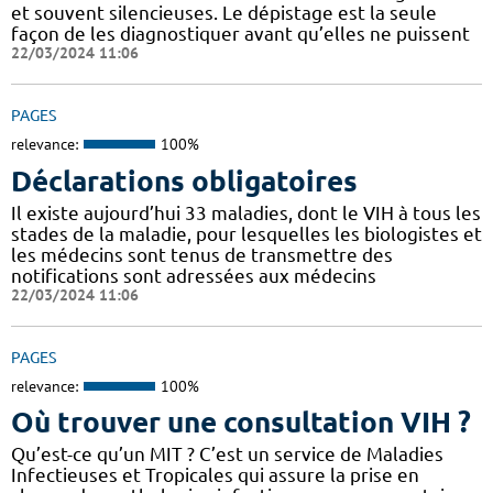
et souvent silencieuses. Le dépistage est la seule
façon de les diagnostiquer avant qu’elles ne puissent
22/03/2024 11:06
PAGES
relevance:
100%
Déclarations obligatoires
Il existe aujourd’hui 33 maladies, dont le VIH à tous les
stades de la maladie, pour lesquelles les biologistes et
les médecins sont tenus de transmettre des
notifications sont adressées aux médecins
22/03/2024 11:06
PAGES
relevance:
100%
Où trouver une consultation VIH ?
Qu’est-ce qu’un MIT ? C’est un service de Maladies
Infectieuses et Tropicales qui assure la prise en