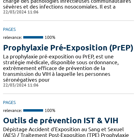
charge des pathologies infectieuses communautaires
sévères et des infections nosocomiales. Il est a
22/03/2024 11:06
PAGES
relevance:
100%
Prophylaxie Pré-Exposition (PrEP)
La prophylaxie pré-exposition ou PrEP, est une
stratégie médicale, disponible sous ordonnance,
extrêmement efficace de prévention de la
transmission du VIH à laquelle les personnes
séronégatives pour
22/03/2024 11:06
PAGES
relevance:
100%
Outils de prévention IST & VIH
Dépistage Accident d'Exposition au Sang et Sexuel
(AES) / Traitement Post-Exposition (TPE) Prophylaxie