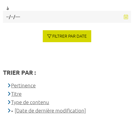
à
FILTRER PAR DATE
TRIER PAR :
Pertinence
Titre
Type de contenu
[Date de dernière modification]