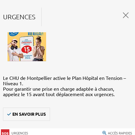
URGENCES
Le CHU de Montpellier active le Plan Hôpital en Tension –
Niveau 1.
Pour garantir une prise en charge adaptée à chacun,
appelez le 15 avant tout déplacement aux urgences.
EN SAVOIR PLUS
URGENCES
ACCÈS RAPIDES