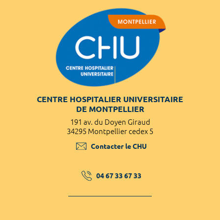
CENTRE HOSPITALIER UNIVERSITAIRE
DE MONTPELLIER
191 av. du Doyen Giraud
34295 Montpellier cedex 5
Contacter le CHU
04 67 33 67 33