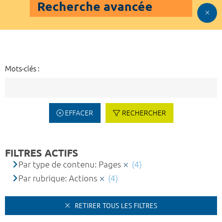
Recherche avancée
Mots-clés :
EFFACER
RECHERCHER
FILTRES ACTIFS
Par type de contenu: Pages
(4)
Par rubrique: Actions
(4)
RETIRER TOUS LES FILTRES