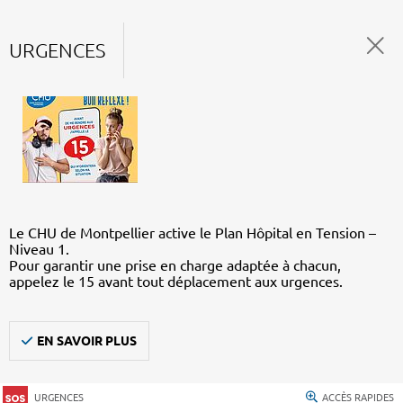
URGENCES
Le CHU de Montpellier active le Plan Hôpital en Tension –
Niveau 1.
Pour garantir une prise en charge adaptée à chacun,
appelez le 15 avant tout déplacement aux urgences.
EN SAVOIR PLUS
URGENCES
ACCÈS RAPIDES