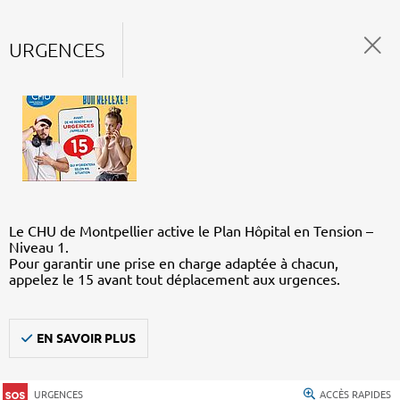
URGENCES
Le CHU de Montpellier active le Plan Hôpital en Tension –
Niveau 1.
Pour garantir une prise en charge adaptée à chacun,
appelez le 15 avant tout déplacement aux urgences.
EN SAVOIR PLUS
URGENCES
ACCÈS RAPIDES