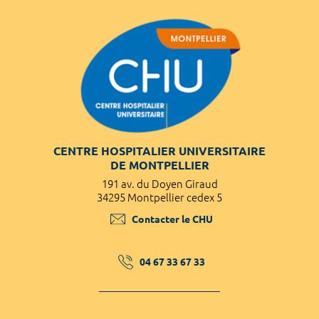
CENTRE HOSPITALIER UNIVERSITAIRE
DE MONTPELLIER
191 av. du Doyen Giraud
34295 Montpellier cedex 5
Contacter le CHU
04 67 33 67 33