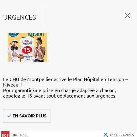
URGENCES
Le CHU de Montpellier active le Plan Hôpital en Tension –
Niveau 1.
Pour garantir une prise en charge adaptée à chacun,
appelez le 15 avant tout déplacement aux urgences.
EN SAVOIR PLUS
URGENCES
ACCÈS RAPIDES