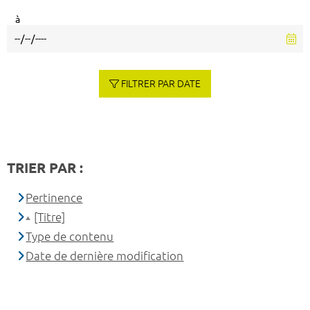
à
FILTRER PAR DATE
TRIER PAR :
Pertinence
[Titre]
Type de contenu
Date de dernière modification