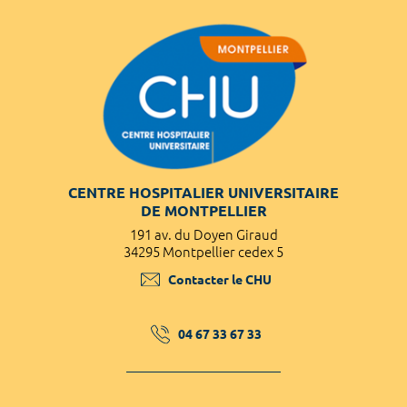
CENTRE HOSPITALIER UNIVERSITAIRE
DE MONTPELLIER
191 av. du Doyen Giraud
34295 Montpellier cedex 5
Contacter le CHU
04 67 33 67 33