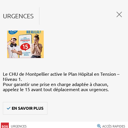
URGENCES
Le CHU de Montpellier active le Plan Hôpital en Tension –
Niveau 1.
Pour garantir une prise en charge adaptée à chacun,
appelez le 15 avant tout déplacement aux urgences.
EN SAVOIR PLUS
URGENCES
ACCÈS RAPIDES