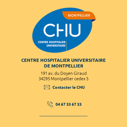
CENTRE HOSPITALIER UNIVERSITAIRE
DE MONTPELLIER
191 av. du Doyen Giraud
34295 Montpellier cedex 5
Contacter le CHU
04 67 33 67 33