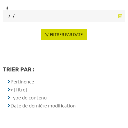
à
FILTRER PAR DATE
TRIER PAR :
Pertinence
[Titre]
Type de contenu
Date de dernière modification