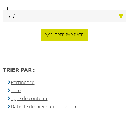
à
FILTRER PAR DATE
TRIER PAR :
Pertinence
Titre
Type de contenu
Date de dernière modification