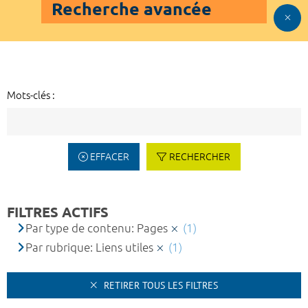
Recherche avancée
Mots-clés :
EFFACER
RECHERCHER
FILTRES ACTIFS
Par type de contenu: Pages
(1)
Par rubrique: Liens utiles
(1)
RETIRER TOUS LES FILTRES