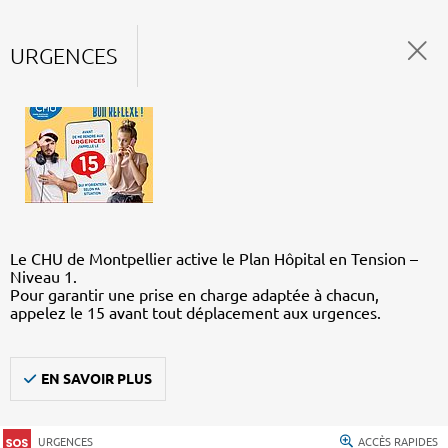
URGENCES
Le CHU de Montpellier active le Plan Hôpital en Tension –
Niveau 1.
Pour garantir une prise en charge adaptée à chacun,
appelez le 15 avant tout déplacement aux urgences.
EN SAVOIR PLUS
URGENCES
ACCÈS RAPIDES