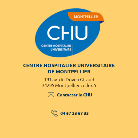
CENTRE HOSPITALIER UNIVERSITAIRE
DE MONTPELLIER
191 av. du Doyen Giraud
34295 Montpellier cedex 5
Contacter le CHU
04 67 33 67 33