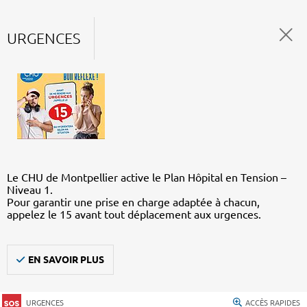
URGENCES
Le CHU de Montpellier active le Plan Hôpital en Tension –
Niveau 1.
Pour garantir une prise en charge adaptée à chacun,
appelez le 15 avant tout déplacement aux urgences.
EN SAVOIR PLUS
URGENCES
ACCÈS RAPIDES