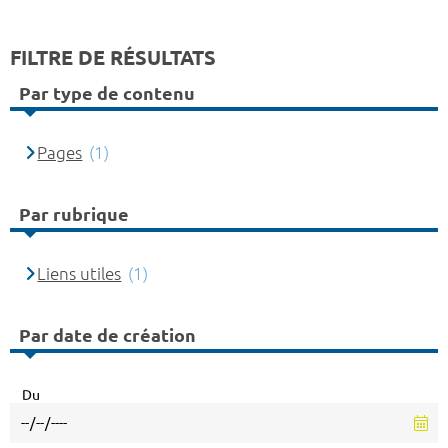
FILTRE DE RÉSULTATS
Par type de contenu
Pages
(1)
Par rubrique
Liens utiles
(1)
Par date de création
Du