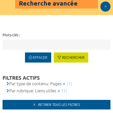
Recherche avancée
Mots-clés :
EFFACER
RECHERCHER
FILTRES ACTIFS
Par type de contenu: Pages
(1)
Par rubrique: Liens utiles
(1)
RETIRER TOUS LES FILTRES