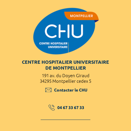
CENTRE HOSPITALIER UNIVERSITAIRE
DE MONTPELLIER
191 av. du Doyen Giraud
34295 Montpellier cedex 5
Contacter le CHU
04 67 33 67 33