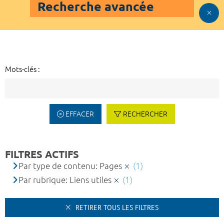
Recherche avancée
Mots-clés :
EFFACER
RECHERCHER
FILTRES ACTIFS
Par type de contenu: Pages
(1)
Par rubrique: Liens utiles
(1)
RETIRER TOUS LES FILTRES