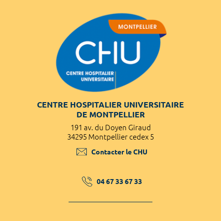
CENTRE HOSPITALIER UNIVERSITAIRE
DE MONTPELLIER
191 av. du Doyen Giraud
34295 Montpellier cedex 5
Contacter le CHU
04 67 33 67 33