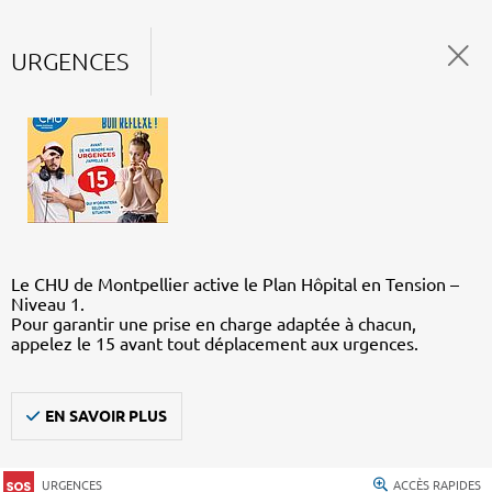
URGENCES
Le CHU de Montpellier active le Plan Hôpital en Tension –
Niveau 1.
Pour garantir une prise en charge adaptée à chacun,
appelez le 15 avant tout déplacement aux urgences.
EN SAVOIR PLUS
URGENCES
ACCÈS RAPIDES