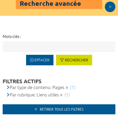
Recherche avancée
Mots-clés :
EFFACER
RECHERCHER
FILTRES ACTIFS
Par type de contenu: Pages
(1)
Par rubrique: Liens utiles
(1)
RETIRER TOUS LES FILTRES