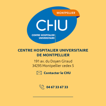
CENTRE HOSPITALIER UNIVERSITAIRE
DE MONTPELLIER
191 av. du Doyen Giraud
34295 Montpellier cedex 5
Contacter le CHU
04 67 33 67 33