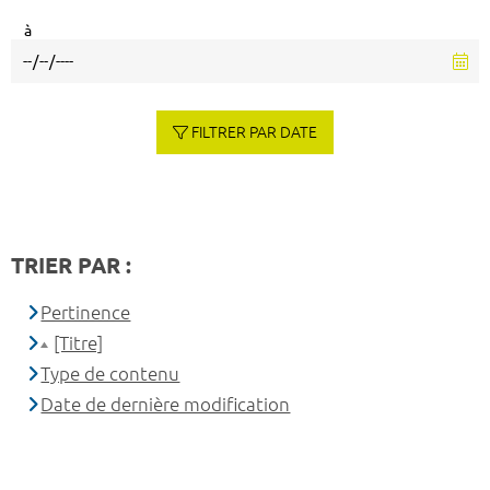
à
FILTRER PAR DATE
TRIER PAR :
Pertinence
[Titre]
Type de contenu
Date de dernière modification