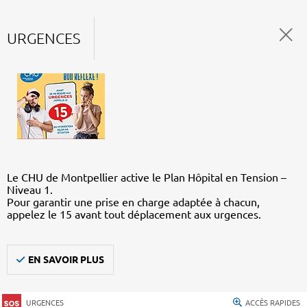
URGENCES
Le CHU de Montpellier active le Plan Hôpital en Tension –
Niveau 1.
Pour garantir une prise en charge adaptée à chacun,
appelez le 15 avant tout déplacement aux urgences.
EN SAVOIR PLUS
URGENCES
ACCÈS RAPIDES