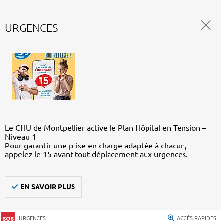
URGENCES
Le CHU de Montpellier active le Plan Hôpital en Tension –
Niveau 1.
Pour garantir une prise en charge adaptée à chacun,
appelez le 15 avant tout déplacement aux urgences.
EN SAVOIR PLUS
URGENCES
ACCÈS RAPIDES