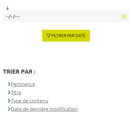
à
FILTRER PAR DATE
TRIER PAR :
Pertinence
Titre
Type de contenu
Date de dernière modification