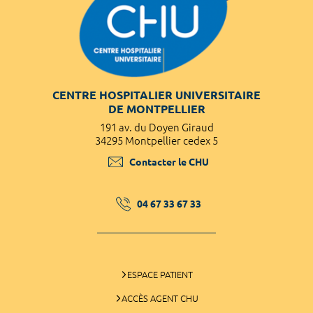
CENTRE HOSPITALIER UNIVERSITAIRE
DE MONTPELLIER
191 av. du Doyen Giraud
34295 Montpellier cedex 5
Contacter le CHU
04 67 33 67 33
ESPACE PATIENT
ACCÈS AGENT CHU