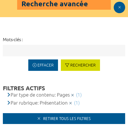
Recherche avancée
Mots-clés :
EFFACER
RECHERCHER
FILTRES ACTIFS
Par type de contenu: Pages
(1)
Par rubrique: Présentation
(1)
RETIRER TOUS LES FILTRES