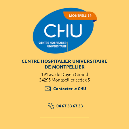
CENTRE HOSPITALIER UNIVERSITAIRE
DE MONTPELLIER
191 av. du Doyen Giraud
34295 Montpellier cedex 5
Contacter le CHU
04 67 33 67 33