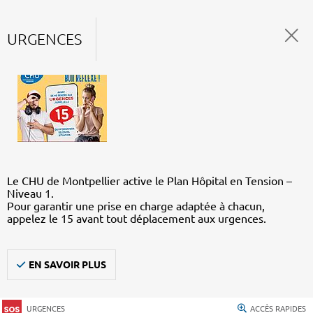
URGENCES
Le CHU de Montpellier active le Plan Hôpital en Tension –
Niveau 1.
Pour garantir une prise en charge adaptée à chacun,
appelez le 15 avant tout déplacement aux urgences.
EN SAVOIR PLUS
URGENCES
ACCÈS RAPIDES