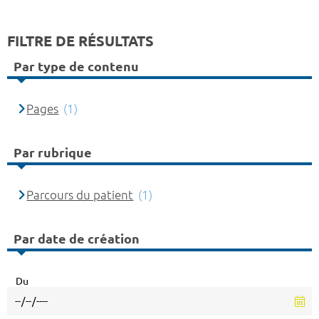
FILTRE DE RÉSULTATS
Par type de contenu
Pages
(1)
Par rubrique
Parcours du patient
(1)
Par date de création
Du