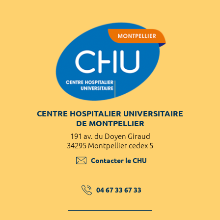
CENTRE HOSPITALIER UNIVERSITAIRE
DE MONTPELLIER
191 av. du Doyen Giraud
34295 Montpellier cedex 5
Contacter le CHU
04 67 33 67 33