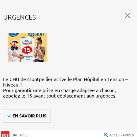
URGENCES
Le CHU de Montpellier active le Plan Hôpital en Tension –
Niveau 1.
Pour garantir une prise en charge adaptée à chacun,
appelez le 15 avant tout déplacement aux urgences.
EN SAVOIR PLUS
URGENCES
ACCÈS RAPIDES