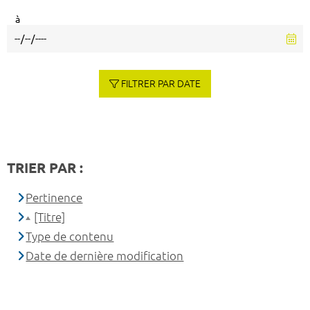
à
FILTRER PAR DATE
TRIER PAR :
Pertinence
[Titre]
Type de contenu
Date de dernière modification