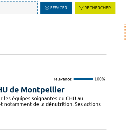
EFFACER
RECHERCHER
relevance:
100%
CHU de Montpellier
r les équipes soignantes du CHU au
 et notamment de la dénutrition. Ses actions