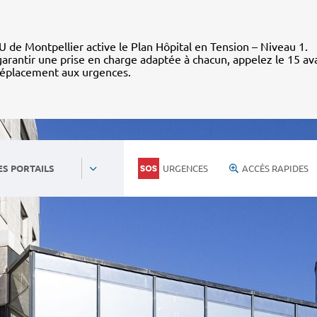
 de Montpellier active le Plan Hôpital en Tension – Niveau 1.
arantir une prise en charge adaptée à chacun, appelez le 15 av
déplacement aux urgences.
URGENCES
ACCÈS RAPIDES
ES PORTAILS