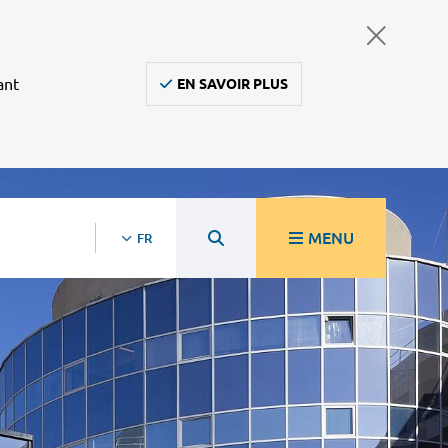
ant
EN SAVOIR PLUS
MENU
FR