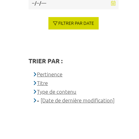
FILTRER PAR DATE
TRIER PAR :
Pertinence
Titre
Type de contenu
[Date de dernière modification]