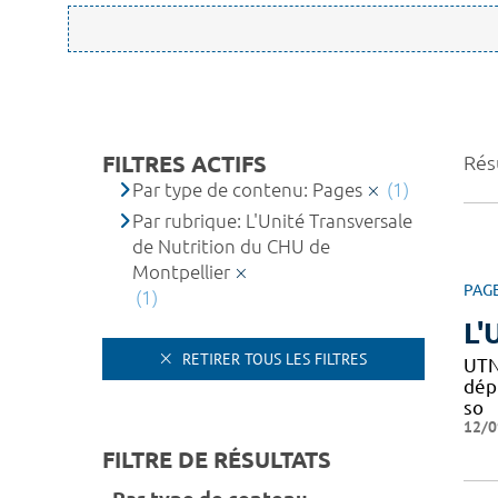
FILTRES ACTIFS
Résu
Par type de contenu: Pages
(1)
Par rubrique: L'Unité Transversale
de Nutrition du CHU de
Montpellier
PAG
(1)
L'
RETIRER TOUS LES FILTRES
UTN
dépi
so
12/0
FILTRE DE RÉSULTATS